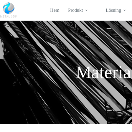
Hem
Produkt
Lösning
Materia