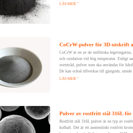
LÄS MER "
CoCrW-pulver för 3D-utskrift a
CoCrW är en av de stellitiska legeringarna,
och oxidation vid hög temperatur. Enligt sa
svetstråd, pulver som ska användas för hård
De kan också tillverkas till gjutgods, smide
LÄS MER "
Pulver av rostfritt stål 316L för
Rostfritt stål 316L pulver är en typ av rost
kolhalt. Det är ett austenitiskt rostfritt kr