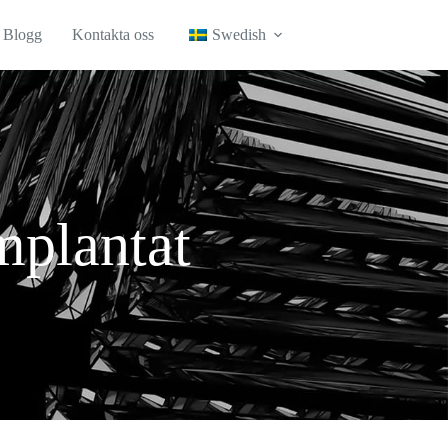
Blogg
Kontakta oss
Swedish
mplantat