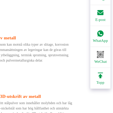
E-post
v metall
WhatApp
 som kan motstå olika typer av slitage, korrosion
mmansättningen av legeringar kan de göras till
 ytbeläggning, termisk sprutning, sprutsvetsning.
 och pulvermetallurgiska delar.
WeChat
Topp
 3D-utskrift av metall
fritt stålpulver som innehåller molybden och har låg
om-nickelstål som har hög hållfasthet och utmärkta