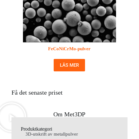
FeCoNiCrMo-pulver
LÄS MER
Få det senaste priset
Om Met3DP
Produktkategori
3D-utskrift av metallpulver