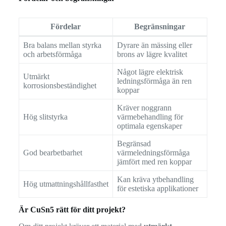
Fördelar
Begränsningar
Bra balans mellan styrka
Dyrare än mässing eller
och arbetsförmåga
brons av lägre kvalitet
Något lägre elektrisk
Utmärkt
ledningsförmåga än ren
korrosionsbeständighet
koppar
Kräver noggrann
Hög slitstyrka
värmebehandling för
optimala egenskaper
Begränsad
God bearbetbarhet
värmeledningsförmåga
jämfört med ren koppar
Kan kräva ytbehandling
Hög utmattningshållfasthet
för estetiska applikationer
Är CuSn5 rätt för ditt projekt?