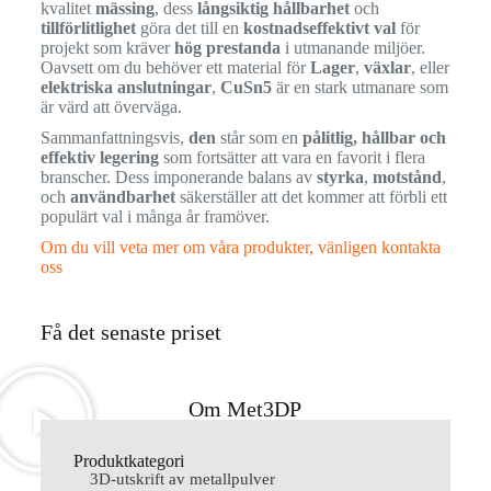
kvalitet
mässing
, dess
långsiktig hållbarhet
och
tillförlitlighet
göra det till en
kostnadseffektivt val
för
projekt som kräver
hög prestanda
i utmanande miljöer.
Oavsett om du behöver ett material för
Lager
,
växlar
, eller
elektriska anslutningar
,
CuSn5
är en stark utmanare som
är värd att överväga.
Sammanfattningsvis,
den
står som en
pålitlig, hållbar och
effektiv legering
som fortsätter att vara en favorit i flera
branscher. Dess imponerande balans av
styrka
,
motstånd
,
och
användbarhet
säkerställer att det kommer att förbli ett
populärt val i många år framöver.
Om du vill veta mer om våra produkter, vänligen kontakta
oss
Få det senaste priset
Om Met3DP
Produktkategori
3D-utskrift av metallpulver