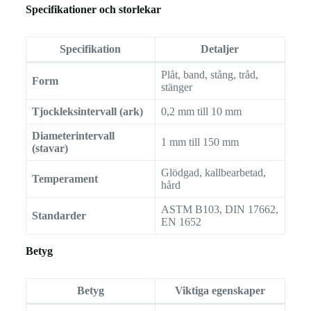
Specifikationer och storlekar
Specifikation
Detaljer
Plåt, band, stång, tråd,
Form
stänger
Tjockleksintervall (ark)
0,2 mm till 10 mm
Diameterintervall
1 mm till 150 mm
(stavar)
Glödgad, kallbearbetad,
Temperament
hård
ASTM B103, DIN 17662,
Standarder
EN 1652
Betyg
Betyg
Viktiga egenskaper