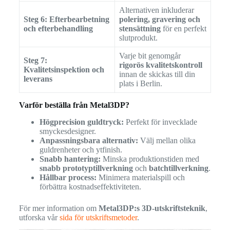
Alternativen inkluderar
Steg 6: Efterbearbetning
polering, gravering och
och efterbehandling
stensättning
för en perfekt
slutprodukt.
Varje bit genomgår
Steg 7:
rigorös kvalitetskontroll
Kvalitetsinspektion och
innan de skickas till din
leverans
plats i Berlin.
Varför beställa från Metal3DP?
Högprecision guldtryck:
Perfekt för invecklade
smyckesdesigner.
Anpassningsbara alternativ:
Välj mellan olika
guldrenheter och ytfinish.
Snabb hantering:
Minska produktionstiden med
snabb prototyptillverkning
och
batchtillverkning
.
Hållbar process:
Minimera materialspill och
förbättra kostnadseffektiviteten.
För mer information om
Metal3DP:s 3D-utskriftsteknik
,
utforska vår
sida för utskriftsmetoder
.