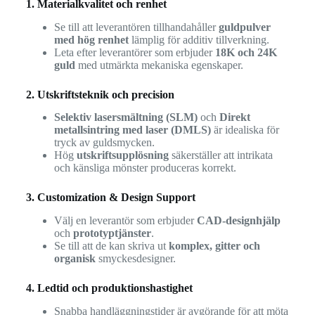
1. Materialkvalitet och renhet
Se till att leverantören tillhandahåller
guldpulver
med hög renhet
lämplig för additiv tillverkning.
Leta efter leverantörer som erbjuder
18K och 24K
guld
med utmärkta mekaniska egenskaper.
2. Utskriftsteknik och precision
Selektiv lasersmältning (SLM)
och
Direkt
metallsintring med laser (DMLS)
är idealiska för
tryck av guldsmycken.
Hög
utskriftsupplösning
säkerställer att intrikata
och känsliga mönster produceras korrekt.
3. Customization & Design Support
Välj en leverantör som erbjuder
CAD-designhjälp
och
prototyptjänster
.
Se till att de kan skriva ut
komplex, gitter och
organisk
smyckesdesigner.
4. Ledtid och produktionshastighet
Snabba handläggningstider är avgörande för att möta