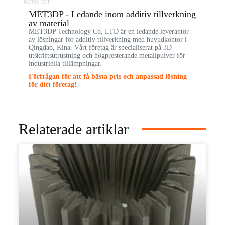
MET3DP - Ledande inom additiv tillverkning
av material
MET3DP Technology Co, LTD är en ledande leverantör
av lösningar för additiv tillverkning med huvudkontor i
Qingdao, Kina. Vårt företag är specialiserat på 3D-
utskriftsutrustning och högpresterande metallpulver för
industriella tillämpningar.
Förfrågan för att få bästa pris och anpassad lösning
för ditt företag!
Relaterade artiklar