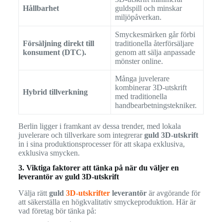
Hållbarhet
guldspill och minskar
miljöpåverkan.
Smyckesmärken går förbi
Försäljning direkt till
traditionella återförsäljare
konsument (DTC).
genom att sälja anpassade
mönster online.
Många juvelerare
kombinerar 3D-utskrift
Hybrid tillverkning
med traditionella
handbearbetningstekniker.
Berlin ligger i framkant av dessa trender, med lokala
juvelerare och tillverkare som integrerar
guld 3D-utskrift
in i sina produktionsprocesser för att skapa exklusiva,
exklusiva smycken.
3. Viktiga faktorer att tänka på när du väljer en
leverantör av guld 3D-utskrift
Välja rätt
guld
3D-utskrifter
leverantör
är avgörande för
att säkerställa en högkvalitativ smyckeproduktion. Här är
vad företag bör tänka på: