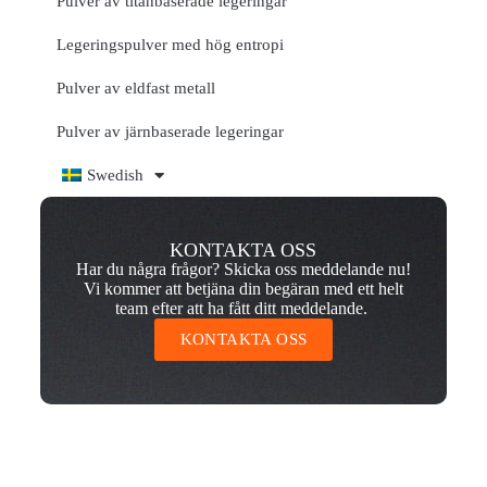
Pulver av titanbaserade legeringar
Legeringspulver med hög entropi
Pulver av eldfast metall
Pulver av järnbaserade legeringar
Swedish
KONTAKTA OSS
Har du några frågor? Skicka oss meddelande nu!
Vi kommer att betjäna din begäran med ett helt
team efter att ha fått ditt meddelande.
KONTAKTA OSS