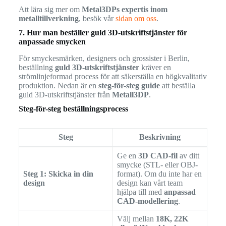
Att lära sig mer om
Metal3DPs expertis inom
metalltillverkning
, besök vår
sidan om oss
.
7. Hur man beställer guld 3D-utskriftstjänster för
anpassade smycken
För smyckesmärken, designers och grossister i Berlin,
beställning
guld 3D-utskriftstjänster
kräver en
strömlinjeformad process för att säkerställa en högkvalitativ
produktion. Nedan är en
steg-för-steg guide
att beställa
guld 3D-utskriftstjänster från
Metall3DP
.
Steg-för-steg beställningsprocess
Steg
Beskrivning
Ge en
3D CAD-fil
av ditt
smycke (STL- eller OBJ-
Steg 1: Skicka in din
format). Om du inte har en
design
design kan vårt team
hjälpa till med
anpassad
CAD-modellering
.
Välj mellan
18K, 22K