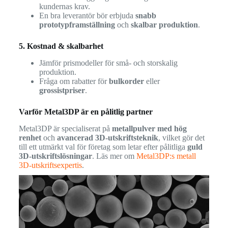
kundernas krav.
En bra leverantör bör erbjuda
snabb
prototypframställning
och
skalbar produktion
.
5. Kostnad & skalbarhet
Jämför prismodeller för små- och storskalig
produktion.
Fråga om rabatter för
bulkorder
eller
grossistpriser
.
Varför Metal3DP är en pålitlig partner
Metal3DP är specialiserat på
metallpulver med hög
renhet
och
avancerad 3D-utskriftsteknik
, vilket gör det
till ett utmärkt val för företag som letar efter pålitliga
guld
3D-utskriftslösningar
. Läs mer om
Metal3DP:s metall
3D-utskriftsexpertis
.