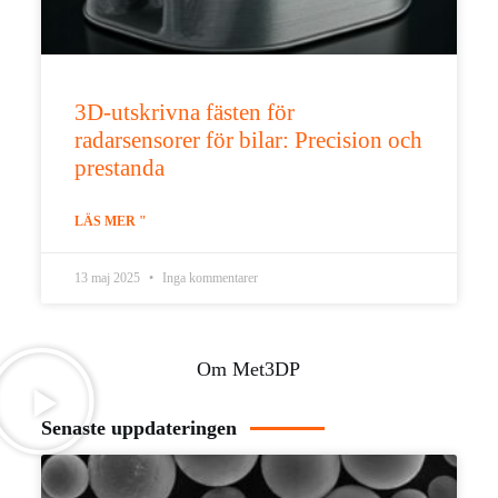
3D-utskrivna fästen för
radarsensorer för bilar: Precision och
prestanda
LÄS MER "
13 maj 2025
Inga kommentarer
Om Met3DP
Senaste uppdateringen