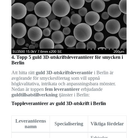
4. Topp 5 guld 3D-utskriftsleverantörer för smycken i
Berlin
Att hitta rätt
guld 3D-utskriftsleverantör
i Berlin är
avgörande för smyckesföretag som vill uppnå
högkvalitativa, intrikata och anpassningsbara mönster.
Nedan är toppen
fem leverantörer
erbjudande
guldtillsatstillverkning
tjänster i Berlin:
Toppleverantörer av guld 3D-utskrift i Berlin
Leverantörens
Specialisering
Viktiga fördelar
namn
Erbjuder