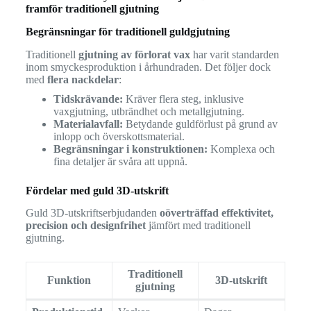
framför traditionell gjutning
Begränsningar för traditionell guldgjutning
Traditionell
gjutning av förlorat vax
har varit standarden
inom smyckesproduktion i århundraden. Det följer dock
med
flera nackdelar
:
Tidskrävande:
Kräver flera steg, inklusive
vaxgjutning, utbrändhet och metallgjutning.
Materialavfall:
Betydande guldförlust på grund av
inlopp och överskottsmaterial.
Begränsningar i konstruktionen:
Komplexa och
fina detaljer är svåra att uppnå.
Fördelar med guld 3D-utskrift
Guld 3D-utskriftserbjudanden
oöverträffad effektivitet,
precision och designfrihet
jämfört med traditionell
gjutning.
Traditionell
Funktion
3D-utskrift
gjutning