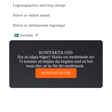
Legeringspulver med hög entropi
Pulver av eldfast metall
Pulver av järnbaserade legeringar
Swedish
KONTAKTA OSS
Har du några frågor? Skicka oss meddelande nu!
Vi kommer att betjäna din begäran med ett helt
team efter att ha fått ditt meddelande.
KONTAKTA OSS