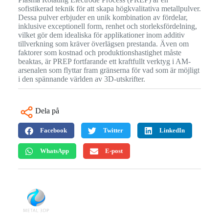
sofistikerad teknik för att skapa högkvalitativa metallpulver.
Dessa pulver erbjuder en unik kombination av fördelar,
inklusive exceptionell form, renhet och storleksfördelning,
vilket gör dem idealiska för applikationer inom additiv
tillverkning som kräver överlägsen prestanda. Även om
faktorer som kostnad och produktionshastighet måste
beaktas, är PREP fortfarande ett kraftfullt verktyg i AM-
arsenalen som flyttar fram gränserna för vad som är möjligt
i den spännande världen av 3D-utskrifter.
Dela på
Facebook
Twitter
LinkedIn
WhatsApp
E-post