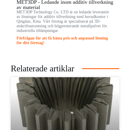
MET3DP - Ledande inom additiv tillverkning
av material
MET3DP Technology Co, LTD är en ledande leverantör
av lösningar för additiv tillverkning med huvudkontor i
Qingdao, Kina. Vårt företag är specialiserat på 3D-
utskriftsutrustning och högpresterande metallpulver för
industriella tillämpningar.
Förfrågan för att få bästa pris och anpassad lösning
för ditt företag!
Relaterade artiklar