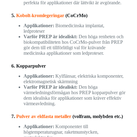
perfekta för applikationer där lättvikt är avgörande.
5.
Kobolt-kromlegeringar
(CoCrMo)
Applikationer:
Biomedicinska implantat,
ledproteser
Varför PREP är idealiskt:
Den höga renheten och
biokompatibiliteten hos CoCrMo-pulver från PREP
gör dem till ett tillförlitligt val för krävande
medicinska applikationer som ledproteser.
6. Kopparpulver
Applikationer:
Kylflänsar, elektriska komponenter,
elektromagnetisk skärmning
Varför PREP är idealiskt:
Den höga
värmeledningsförmågan hos PREP kopparpulver gör
dem idealiska för applikationer som kräver effektiv
värmeavledning.
7.
Pulver av eldfasta metaller
(volfram, molybden etc.)
Applikationer:
Komponenter till
högtemperaturugnar, raketmunstycken,