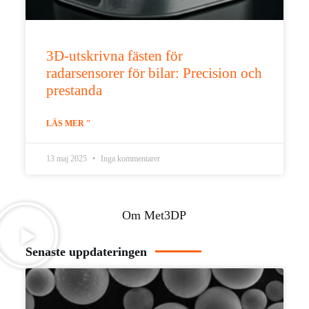
3D-utskrivna fästen för
radarsensorer för bilar: Precision och
prestanda
LÄS MER "
13 maj 2025
Inga kommentarer
Om Met3DP
Senaste uppdateringen