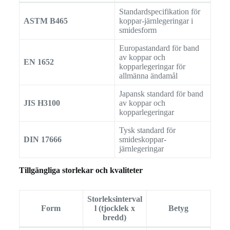
Standardspecifikation för
ASTM B465
koppar-järnlegeringar i
smidesform
Europastandard för band
av koppar och
EN 1652
kopparlegeringar för
allmänna ändamål
Japansk standard för band
JIS H3100
av koppar och
kopparlegeringar
Tysk standard för
DIN 17666
smideskoppar-
järnlegeringar
Tillgängliga storlekar och kvaliteter
Storleksinterval
Form
l (tjocklek x
Betyg
bredd)