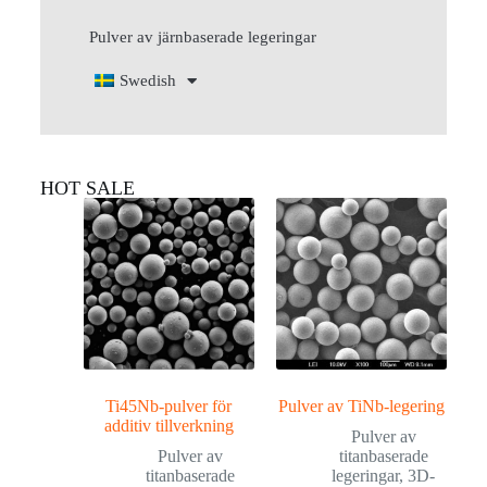
Pulver av järnbaserade legeringar
Swedish
HOT SALE
Ti45Nb-pulver för
Pulver av TiNb-legering
additiv tillverkning
Pulver av
Pulver av
titanbaserade
titanbaserade
legeringar
,
3D-