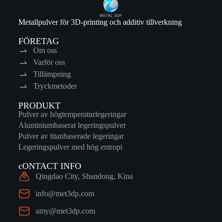
Metallpulver för 3D-printing och additiv tillverkning
FÖRETAG
Om oss
Varför oss
Tillämpning
Tryckmetoder
PRODUKT
Pulver av högtemperaturlegeringar
Aluminiumbaserat legeringspulver
Pulver av titanbaserade legeringar
Legeringspulver med hög entropi
cONTACT INFO
Qingdao City, Shandong, Kina
info@met3dp.com
amy@met3dp.com