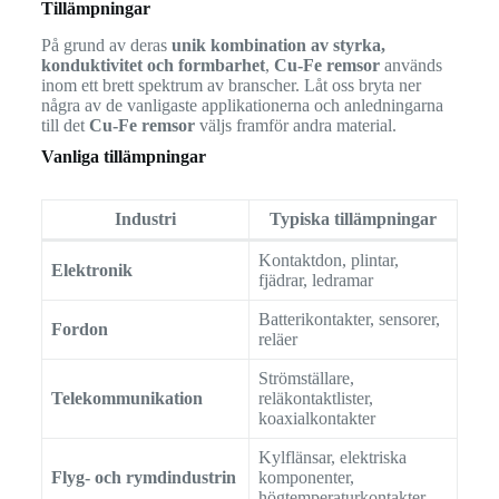
Tillämpningar
På grund av deras
unik kombination av styrka,
konduktivitet och formbarhet
,
Cu-Fe remsor
används
inom ett brett spektrum av branscher. Låt oss bryta ner
några av de vanligaste applikationerna och anledningarna
till det
Cu-Fe remsor
väljs framför andra material.
Vanliga tillämpningar
Industri
Typiska tillämpningar
Kontaktdon, plintar,
Elektronik
fjädrar, ledramar
Batterikontakter, sensorer,
Fordon
reläer
Strömställare,
Telekommunikation
reläkontaktlister,
koaxialkontakter
Kylflänsar, elektriska
Flyg- och rymdindustrin
komponenter,
högtemperaturkontakter