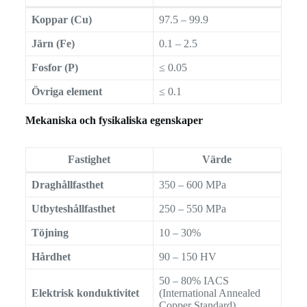
Koppar (Cu)
97.5 – 99.9
Järn (Fe)
0.1 – 2.5
Fosfor (P)
≤ 0.05
Övriga element
≤ 0.1
Mekaniska och fysikaliska egenskaper
Fastighet
Värde
Draghållfasthet
350 – 600 MPa
Utbyteshållfasthet
250 – 550 MPa
Töjning
10 – 30%
Hårdhet
90 – 150 HV
50 – 80% IACS
Elektrisk konduktivitet
(International Annealed
Copper Standard)