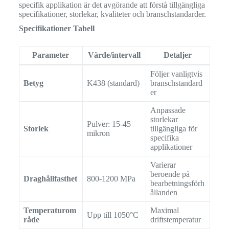
specifik applikation är det avgörande att förstå tillgängliga
specifikationer, storlekar, kvaliteter och branschstandarder.
Specifikationer Tabell
Parameter
Värde/intervall
Detaljer
Följer vanligtvis
Betyg
K438 (standard)
branschstandard
er
Anpassade
storlekar
Pulver: 15-45
Storlek
tillgängliga för
mikron
specifika
applikationer
Varierar
beroende på
Draghållfasthet
800-1200 MPa
bearbetningsförh
ållanden
Temperaturom
Maximal
Upp till 1050°C
råde
driftstemperatur