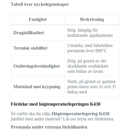
Tabell över nyckelegenskaper
Fastighet
Beskrivning
Hög, lämplig för
Draghållfasthet
lastbärande applikationer
Utmärkt, med bibehållen
Termisk stabilitet
prestanda över 900°C
Hög, på grund av det
Oxideringsbeständighet
skyddande oxidskiktet
som bildas av krom
Stark, på grund av gamma
Motstånd mot krypning
prime-fasen som Al och Ti
bidrar med
Fördelar med högtemperaturlegeringen K438
Så varför ska du välja
Högtemperaturlegering K438
jämfört med andra material? Låt oss bryta ner fördelarna.
Prestanda under extrema förhållanden