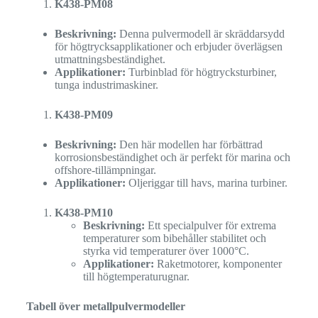
K438-PM08
Beskrivning:
Denna pulvermodell är skräddarsydd
för högtrycksapplikationer och erbjuder överlägsen
utmattningsbeständighet.
Applikationer:
Turbinblad för högtrycksturbiner,
tunga industrimaskiner.
K438-PM09
Beskrivning:
Den här modellen har förbättrad
korrosionsbeständighet och är perfekt för marina och
offshore-tillämpningar.
Applikationer:
Oljeriggar till havs, marina turbiner.
K438-PM10
Beskrivning:
Ett specialpulver för extrema
temperaturer som bibehåller stabilitet och
styrka vid temperaturer över 1000°C.
Applikationer:
Raketmotorer, komponenter
till högtemperaturugnar.
Tabell över metallpulvermodeller