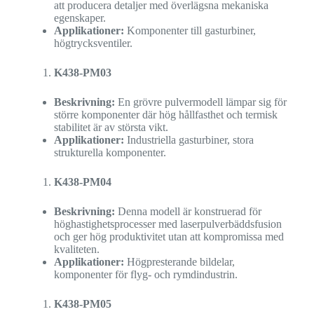
att producera detaljer med överlägsna mekaniska
egenskaper.
Applikationer:
Komponenter till gasturbiner,
högtrycksventiler.
K438-PM03
Beskrivning:
En grövre pulvermodell lämpar sig för
större komponenter där hög hållfasthet och termisk
stabilitet är av största vikt.
Applikationer:
Industriella gasturbiner, stora
strukturella komponenter.
K438-PM04
Beskrivning:
Denna modell är konstruerad för
höghastighetsprocesser med laserpulverbäddsfusion
och ger hög produktivitet utan att kompromissa med
kvaliteten.
Applikationer:
Högpresterande bildelar,
komponenter för flyg- och rymdindustrin.
K438-PM05