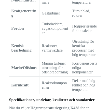
rymdindustrin
mare
temperaturer
Kraftgenererin
Turbinblad,
Gasturbiner
g
rotorer
Turboladdare,
Högpresterande
Fordon
avgaskomponent
fordonsdelar
er
Utrustning för
Kemisk
Reaktorer,
kemiska
bearbetning
värmeväxlare
processer med
hög temperatur
Marina turbiner,
Korrosionsbestä
Marin/Offshore
utrustning för
ndiga
offshoreborrning
komponenter
Delar med hög
Reaktorkompon
Kärnkraft
renhet och hög
enter
temperatur
Specifikationer, storlekar, kvaliteter och standarder
När du väljer
Högtemperaturlegering K438
för en