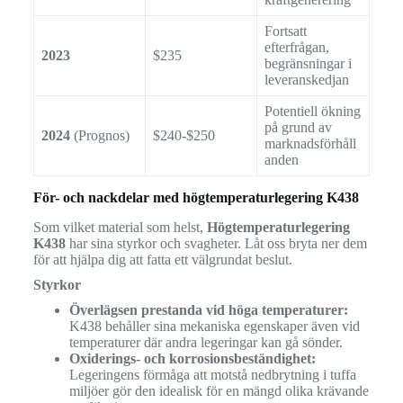
Fortsatt
efterfrågan,
2023
$235
begränsningar i
leveranskedjan
Potentiell ökning
på grund av
2024
(Prognos)
$240-$250
marknadsförhåll
anden
För- och nackdelar med högtemperaturlegering K438
Som vilket material som helst,
Högtemperaturlegering
K438
har sina styrkor och svagheter. Låt oss bryta ner dem
för att hjälpa dig att fatta ett välgrundat beslut.
Styrkor
Överlägsen prestanda vid höga temperaturer:
K438 behåller sina mekaniska egenskaper även vid
temperaturer där andra legeringar kan gå sönder.
Oxiderings- och korrosionsbeständighet:
Legeringens förmåga att motstå nedbrytning i tuffa
miljöer gör den idealisk för en mängd olika krävande