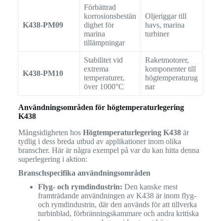
Förbättrad
korrosionsbestän
Oljeriggar till
K438-PM09
dighet för
havs, marina
marina
turbiner
tillämpningar
Stabilitet vid
Raketmotorer,
extrema
komponenter till
K438-PM10
temperaturer,
högtemperaturug
över 1000°C
nar
Användningsområden för högtemperaturlegering
K438
Mångsidigheten hos
Högtemperaturlegering K438
är
tydlig i dess breda utbud av applikationer inom olika
branscher. Här är några exempel på var du kan hitta denna
superlegering i aktion:
Branschspecifika användningsområden
Flyg- och rymdindustrin:
Den kanske mest
framträdande användningen av K438 är inom flyg-
och rymdindustrin, där den används för att tillverka
turbinblad, förbränningskammare och andra kritiska