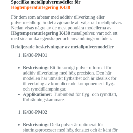
Specifika metallpulvermodeller för
Högtemperaturlegering K438
För dem som arbetar med additiv tillverkning eller
pulvermetallurgi är det avgörande att välja rätt metallpulver.
Nedan visas några av de mest populära modellerna av
Högtemperaturlegering K438
metallpulver, vart och ett
med sina unika egenskaper och användningsområden.
Detaljerade beskrivningar av metallpulvermodeller
K438-PM01
Beskrivning:
Ett finkornigt pulver utformat för
additiv tillverkning med hög precision. Den här
modellen har utmärkt flytbarhet och är idealisk för
tillverkning av komplicerade komponenter i flyg-
och rymdtillämpningar.
Applikationer:
Turbinblad för flyg- och rymdfart,
förbränningskammare.
K438-PM02
Beskrivning:
Detta pulver är optimerat för
sintringsprocesser med hög densitet och är känt för