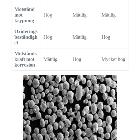
Motstånd
mot
Hög
Måttlig
Måttlig
krypning
Oxiderings
beständigh
Hög
Måttlig
Hög
et
Motstånds
kraft mot
Måttlig
Hög
Mycket hög
korrosion