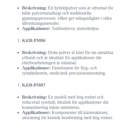
Beskrivning:
Ett hybridpulver som är utformat för
både pulvermetallurgi och traditionella
gjutningsprocesser, vilket ger mångsidighet i olika
tillverkningsmetoder.
Applikationer:
Turbinskivor, motorhöljen.
K438-PM06
Beskrivning:
Detta pulver är känt för sin utmärkta
ytfinish och är idealiskt för applikationer där
efterbearbetningen är minimal.
Applikationer:
Fästelement för flyg- och
rymdindustrin, medicinsk precisionsutrustning.
K438-PM07
Beskrivning:
En modell med hög renhet och
reducerad syrehalt, idealisk för applikationer där
kontaminering måste minimeras.
Applikationer:
Komponenter till kärnreaktorer,
utrustning för kemisk bearbetning med hög renhet.