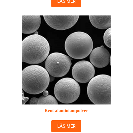
LÄS MER
Rent aluminiumpulver
LÄS MER