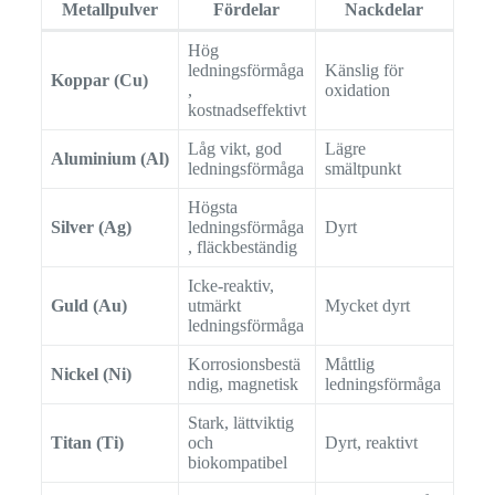
Metallpulver
Fördelar
Nackdelar
Hög
ledningsförmåga
Känslig för
Koppar (Cu)
,
oxidation
kostnadseffektivt
Låg vikt, god
Lägre
Aluminium (Al)
ledningsförmåga
smältpunkt
Högsta
Silver (Ag)
ledningsförmåga
Dyrt
, fläckbeständig
Icke-reaktiv,
Guld (Au)
utmärkt
Mycket dyrt
ledningsförmåga
Korrosionsbestä
Måttlig
Nickel (Ni)
ndig, magnetisk
ledningsförmåga
Stark, lättviktig
Titan (Ti)
och
Dyrt, reaktivt
biokompatibel