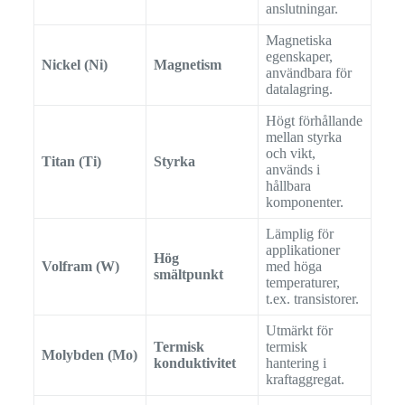
anslutningar.
Magnetiska
egenskaper,
Nickel (Ni)
Magnetism
användbara för
datalagring.
Högt förhållande
mellan styrka
och vikt,
Titan (Ti)
Styrka
används i
hållbara
komponenter.
Lämplig för
applikationer
Hög
Volfram (W)
med höga
smältpunkt
temperaturer,
t.ex. transistorer.
Utmärkt för
Termisk
termisk
Molybden (Mo)
konduktivitet
hantering i
kraftaggregat.