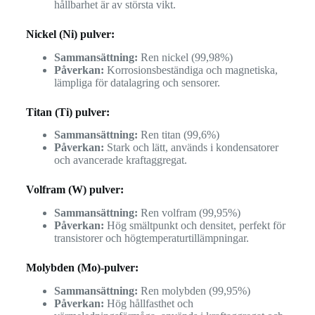
hållbarhet är av största vikt.
Nickel (Ni) pulver:
Sammansättning:
Ren nickel (99,98%)
Påverkan:
Korrosionsbeständiga och magnetiska,
lämpliga för datalagring och sensorer.
Titan (Ti) pulver:
Sammansättning:
Ren titan (99,6%)
Påverkan:
Stark och lätt, används i kondensatorer
och avancerade kraftaggregat.
Volfram (W) pulver:
Sammansättning:
Ren volfram (99,95%)
Påverkan:
Hög smältpunkt och densitet, perfekt för
transistorer och högtemperaturtillämpningar.
Molybden (Mo)-pulver:
Sammansättning:
Ren molybden (99,95%)
Påverkan:
Hög hållfasthet och