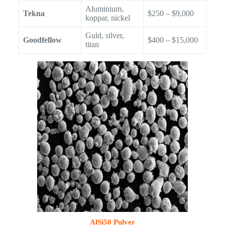
Aluminium,
Tekna
$250 – $9,000
koppar, nickel
Guld, silver,
Goodfellow
$400 – $15,000
titan
AlSi50 Pulver