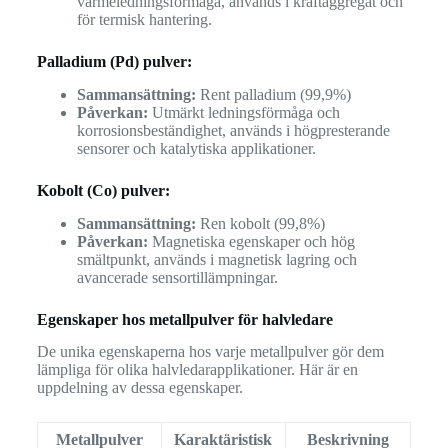
värmeledningsförmåga, används i kraftaggregat och
för termisk hantering.
Palladium (Pd) pulver:
Sammansättning:
Rent palladium (99,9%)
Påverkan:
Utmärkt ledningsförmåga och
korrosionsbeständighet, används i högpresterande
sensorer och katalytiska applikationer.
Kobolt (Co) pulver:
Sammansättning:
Ren kobolt (99,8%)
Påverkan:
Magnetiska egenskaper och hög
smältpunkt, används i magnetisk lagring och
avancerade sensortillämpningar.
Egenskaper hos metallpulver för halvledare
De unika egenskaperna hos varje metallpulver gör dem
lämpliga för olika halvledarapplikationer. Här är en
uppdelning av dessa egenskaper.
Metallpulver
Karaktäristisk
Beskrivning