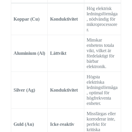
Hög elektrisk
ledningsförmåga
Koppar (Cu)
Konduktivitet
, nödvändig för
mikroprocessore
r.
Minskar
enhetens totala
vikt, vilket är
Aluminium (Al)
Lättvikt
fördelaktigt för
bärbar
elektronik.
Högsta
elektriska
ledningsförmåga
Silver (Ag)
Konduktivitet
, optimal för
högfrekventa
enheter.
Missfärgas eller
korroderar inte,
Guld (Au)
Icke-reaktiv
perfekt för
kritiska