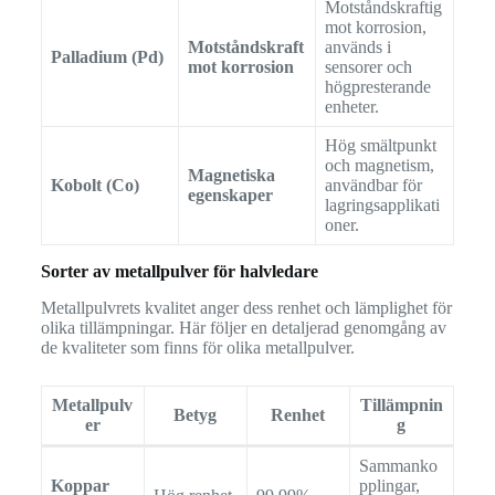
Motståndskraftig
mot korrosion,
Motståndskraft
används i
Palladium (Pd)
mot korrosion
sensorer och
högpresterande
enheter.
Hög smältpunkt
och magnetism,
Magnetiska
Kobolt (Co)
användbar för
egenskaper
lagringsapplikati
oner.
Sorter av metallpulver för halvledare
Metallpulvrets kvalitet anger dess renhet och lämplighet för
olika tillämpningar. Här följer en detaljerad genomgång av
de kvaliteter som finns för olika metallpulver.
Metallpulv
Tillämpnin
Betyg
Renhet
er
g
Sammanko
Koppar
pplingar,