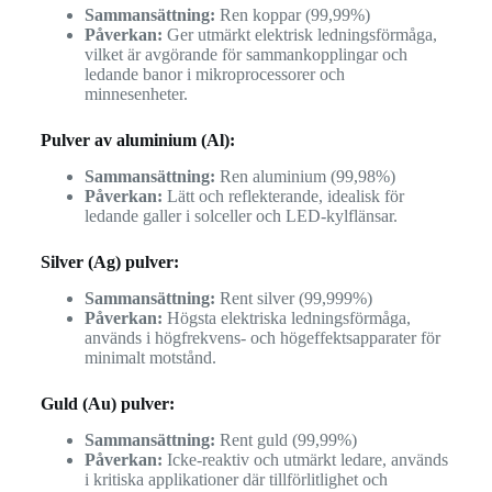
Sammansättning:
Ren koppar (99,99%)
Påverkan:
Ger utmärkt elektrisk ledningsförmåga,
vilket är avgörande för sammankopplingar och
ledande banor i mikroprocessorer och
minnesenheter.
Pulver av aluminium (Al):
Sammansättning:
Ren aluminium (99,98%)
Påverkan:
Lätt och reflekterande, idealisk för
ledande galler i solceller och LED-kylflänsar.
Silver (Ag) pulver:
Sammansättning:
Rent silver (99,999%)
Påverkan:
Högsta elektriska ledningsförmåga,
används i högfrekvens- och högeffektsapparater för
minimalt motstånd.
Guld (Au) pulver:
Sammansättning:
Rent guld (99,99%)
Påverkan:
Icke-reaktiv och utmärkt ledare, används
i kritiska applikationer där tillförlitlighet och