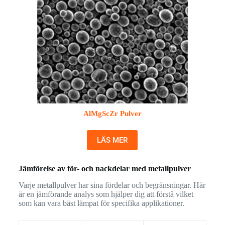
AlMgScZr Pulver
LÄS MER
Jämförelse av för- och nackdelar med metallpulver
Varje metallpulver har sina fördelar och begränsningar. Här
är en jämförande analys som hjälper dig att förstå vilket
som kan vara bäst lämpat för specifika applikationer.