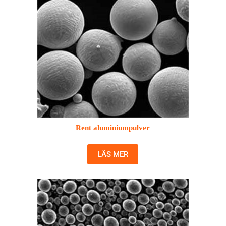
Rent aluminiumpulver
LÄS MER