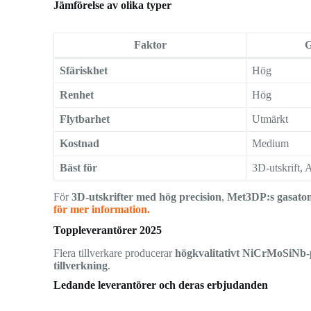
Jämförelse av olika typer
Faktor
G
Sfäriskhet
Hög
Renhet
Hög
Flytbarhet
Utmärkt
Kostnad
Medium
Bäst för
3D-utskrift, 
För
3D-utskrifter med hög precision
,
Met3DP:s gasato
för mer information.
Toppleverantörer 2025
Flera tillverkare producerar
högkvalitativt NiCrMoSiNb-
tillverkning
.
Ledande leverantörer och deras erbjudanden