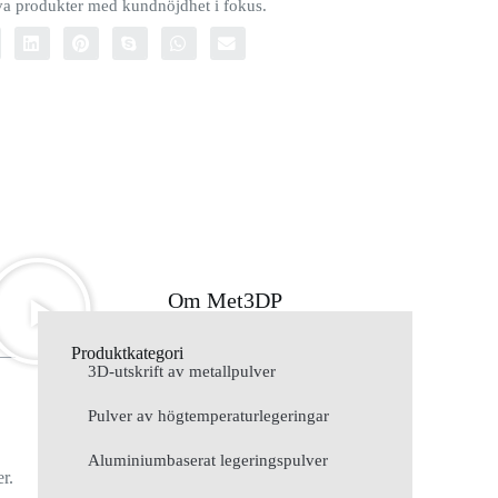
iva produkter med kundnöjdhet i fokus.
Om Met3DP
Produktkategori
3D-utskrift av metallpulver
Pulver av högtemperaturlegeringar
Aluminiumbaserat legeringspulver
r.