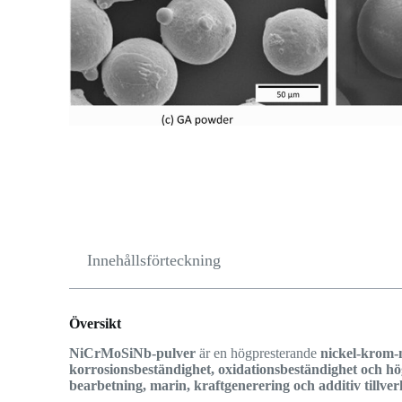
Innehållsförteckning
Översikt
NiCrMoSiNb-pulver
är en högpresterande
nickel-krom-
korrosionsbeständighet, oxidationsbeständighet och hö
bearbetning, marin, kraftgenerering och additiv tillver