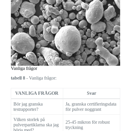
Vanliga frågor
tabell 8
- Vanliga frågor:
VANLIGA FRÅGOR
Svar
Bör jag granska
Ja, granska certifieringsdata
testrapporter?
för pulver noggrant
Vilken storlek på
25-45 mikron för robust
pulverpartiklarna ska jag
tryckning
börja med?