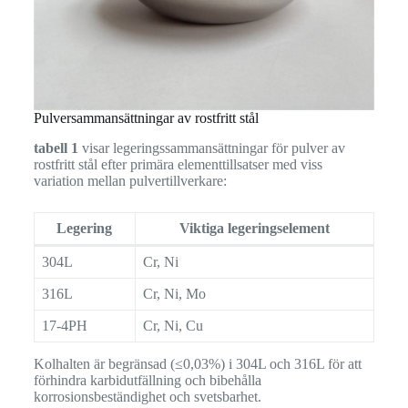
Pulversammansättningar av rostfritt stål
tabell 1
visar legeringssammansättningar för pulver av
rostfritt stål efter primära elementtillsatser med viss
variation mellan pulvertillverkare:
Legering
Viktiga legeringselement
304L
Cr, Ni
316L
Cr, Ni, Mo
17-4PH
Cr, Ni, Cu
Kolhalten är begränsad (≤0,03%) i 304L och 316L för att
förhindra karbidutfällning och bibehålla
korrosionsbeständighet och svetsbarhet.