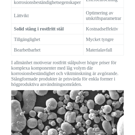
korrosionsbeständighetsegenskaper
Optimering av
Lättvikt
utskriftsparametrar
Solid stång i rostfritt stål
Kostnadseffektiv
Form
Tillgänglighet
Mycket tyngre
Bearbetbarhet
Materialavfall
I allmänhet motiverar rostfritt stålpulver högre priser för
komplexa komponenter med låg volym där
korrosionsbeständighet och viktminskning är avgörande.
Stångformade produkter är prisvärda för enkla former i
högproduktiva användningsområden.