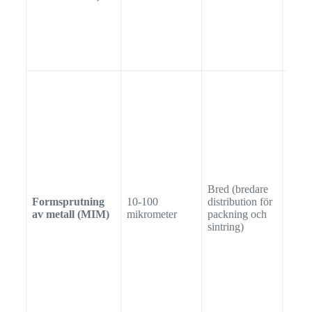
Bred (bredare
Formsprutning
10-100
distribution för
Oreg
av metall (MIM)
mikrometer
packning och
sintring)