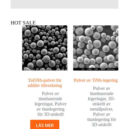
HOT SALE
Ti45Nb-pulver för
Pulver av TiNb-legering
additiv tillverkning
Pulver av
Pulver av
titanbaserade
titanbaserade
legeringar
,
3D-
legeringar
,
Pulver
utskrift av
av titanlegering
metallpulver
,
för 3D-utskrift
Pulver av
titanlegering för
3D-utskrift
LÄS MER