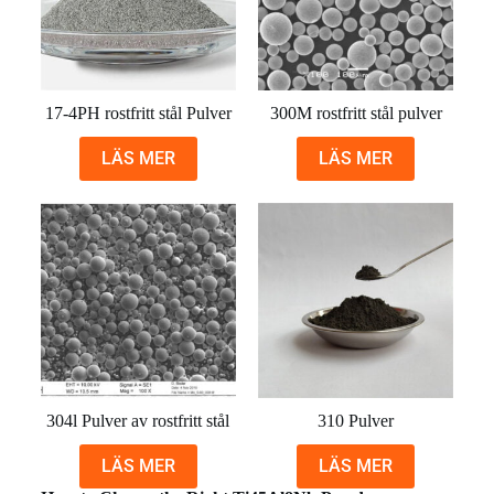
17-4PH rostfritt stål Pulver
300M rostfritt stål pulver
LÄS MER
LÄS MER
304l Pulver av rostfritt stål
310 Pulver
LÄS MER
LÄS MER