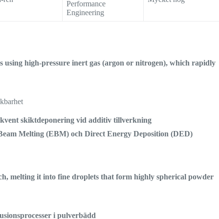
Performance
Engineering
s using high-pressure inert gas (argon or nitrogen), which rapidly
ckbarhet
kvent skiktdeponering vid additiv tillverkning
Beam Melting (EBM) och Direct Energy Deposition (DED)
h, melting it into fine droplets that form highly spherical powder
usionsprocesser i pulverbädd