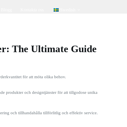
Blogg
Kontakta oss
Swedish
r: The Ultimate Guide
rderkvantitet för att möta olika behov.
e produkter och designtjänster för att tillgodose unika
ring och tillhandahålla tillförlitlig och effektiv service.