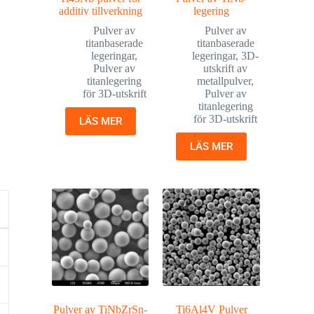
additiv tillverkning
legering
Pulver av
Pulver av
titanbaserade
titanbaserade
legeringar
,
legeringar
,
3D-
Pulver av
utskrift av
titanlegering
metallpulver
,
för 3D-utskrift
Pulver av
titanlegering
för 3D-utskrift
LÄS MER
LÄS MER
Pulver av TiNbZrSn-
Ti6Al4V Pulver