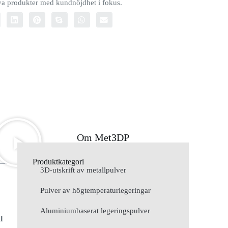
iva produkter med kundnöjdhet i fokus.
Om Met3DP
Produktkategori
3D-utskrift av metallpulver
Pulver av högtemperaturlegeringar
Aluminiumbaserat legeringspulver
l