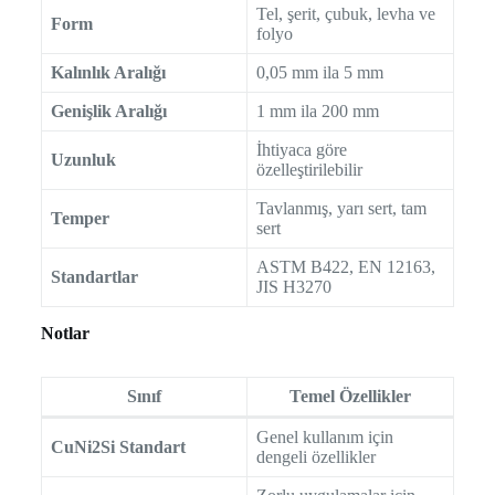
Tel, şerit, çubuk, levha ve
Form
folyo
Kalınlık Aralığı
0,05 mm ila 5 mm
Genişlik Aralığı
1 mm ila 200 mm
İhtiyaca göre
Uzunluk
özelleştirilebilir
Tavlanmış, yarı sert, tam
Temper
sert
ASTM B422, EN 12163,
Standartlar
JIS H3270
Notlar
Sınıf
Temel Özellikler
Genel kullanım için
CuNi2Si Standart
dengeli özellikler