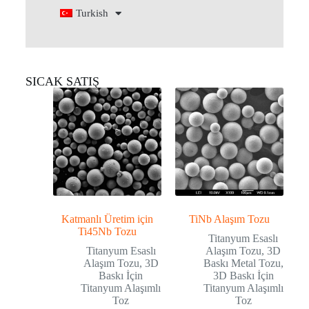
Turkish
SICAK SATIŞ
Katmanlı Üretim için
TiNb Alaşım Tozu
Ti45Nb Tozu
Titanyum Esaslı
Titanyum Esaslı
Alaşım Tozu
,
3D
Alaşım Tozu
,
3D
Baskı Metal Tozu
,
Baskı İçin
3D Baskı İçin
Titanyum Alaşımlı
Titanyum Alaşımlı
Toz
Toz