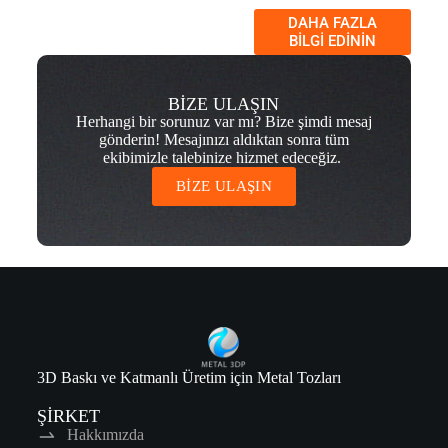
DAHA FAZLA
BILGI EDININ
BİZE ULAŞIN
Herhangi bir sorunuz var mı? Bize şimdi mesaj
gönderin! Mesajınızı aldıktan sonra tüm
ekibimizle talebinize hizmet edeceğiz.
BİZE ULAŞIN
3D Baskı ve Katmanlı Üretim için Metal Tozları
ŞİRKET
Hakkımızda