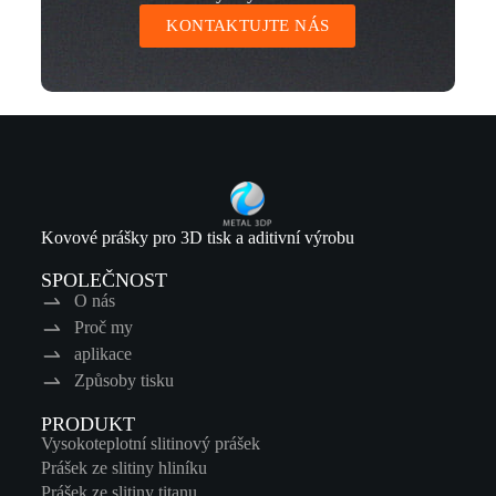
KONTAKTUJTE NÁS
Kovové prášky pro 3D tisk a aditivní výrobu
SPOLEČNOST
O nás
Proč my
aplikace
Způsoby tisku
PRODUKT
Vysokoteplotní slitinový prášek
Prášek ze slitiny hliníku
Prášek ze slitiny titanu