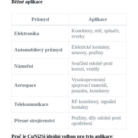
Běžné aplikace
Průmysl
Aplikace
Konektory, relé, spínače,
Elektronika
svorky
Elektrické kontakty,
Automobilový průmysl
senzory, pružiny
Součásti odolné proti
Námořní
korozi, ventily
Vysokopevnostní
Aerospace
spojovací materiál,
pouzdra, konektory
RF konektory, signální
Telekomunikace
kontakty
Pružiny, díly odolné proti
Přesné strojírenství
opotřebení
Proč je CuNi2Si ideální volbou pro tyto aplikace
: