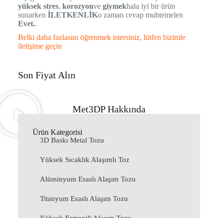
yüksek stres
,
korozyon
ve
giymek
hala iyi bir ürün
sunarken
İLETKENLİK
o zaman cevap muhtemelen
Evet.
.
Belki daha fazlasını öğrenmek istersiniz, lütfen bizimle
iletişime geçin
Son Fiyat Alın
Met3DP Hakkında
Ürün Kategorisi
3D Baskı Metal Tozu
Yüksek Sıcaklık Alaşımlı Toz
Alüminyum Esaslı Alaşım Tozu
Titanyum Esaslı Alaşım Tozu