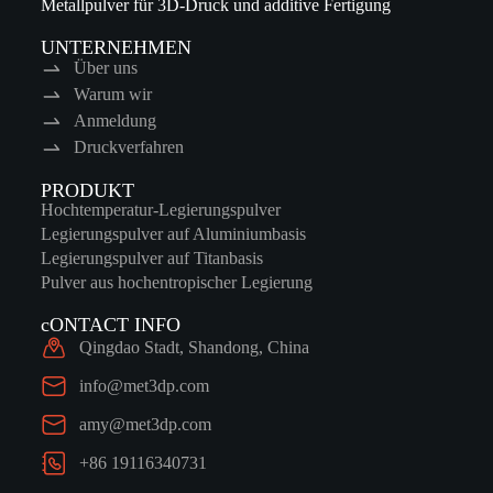
Metallpulver für 3D-Druck und additive Fertigung
UNTERNEHMEN
Über uns
Warum wir
Anmeldung
Druckverfahren
PRODUKT
Hochtemperatur-Legierungspulver
Legierungspulver auf Aluminiumbasis
Legierungspulver auf Titanbasis
Pulver aus hochentropischer Legierung
cONTACT INFO
Qingdao Stadt, Shandong, China
info@met3dp.com
amy@met3dp.com
+86 19116340731