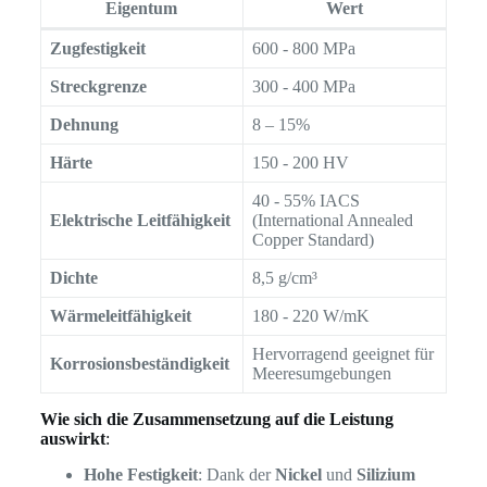
Eigentum
Wert
Zugfestigkeit
600 - 800 MPa
Streckgrenze
300 - 400 MPa
Dehnung
8 – 15%
Härte
150 - 200 HV
40 - 55% IACS
Elektrische Leitfähigkeit
(International Annealed
Copper Standard)
Dichte
8,5 g/cm³
Wärmeleitfähigkeit
180 - 220 W/mK
Hervorragend geeignet für
Korrosionsbeständigkeit
Meeresumgebungen
Wie sich die Zusammensetzung auf die Leistung
auswirkt
:
Hohe Festigkeit
: Dank der
Nickel
und
Silizium