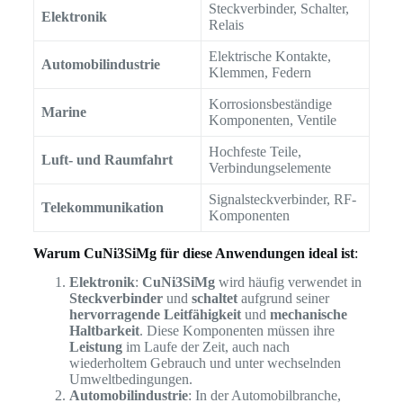
Steckverbinder, Schalter,
Elektronik
Relais
Elektrische Kontakte,
Automobilindustrie
Klemmen, Federn
Korrosionsbeständige
Marine
Komponenten, Ventile
Hochfeste Teile,
Luft- und Raumfahrt
Verbindungselemente
Signalsteckverbinder, RF-
Telekommunikation
Komponenten
Warum CuNi3SiMg für diese Anwendungen ideal ist
:
Elektronik
:
CuNi3SiMg
wird häufig verwendet in
Steckverbinder
und
schaltet
aufgrund seiner
hervorragende Leitfähigkeit
und
mechanische
Haltbarkeit
. Diese Komponenten müssen ihre
Leistung
im Laufe der Zeit, auch nach
wiederholtem Gebrauch und unter wechselnden
Umweltbedingungen.
Automobilindustrie
: In der Automobilbranche,