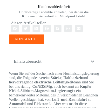
Kundenzufriedenheit
Hochwertige Produkte anbieten, bei denen die
Kundenzufriedenheit im Mittelpunkt steht.
diesen Artikel teilen
KONTAKT US
Inhaltsübersicht
Wenn Sie auf der Suche nach einer Hochleistungslegierung
sind, die Folgendes vereint
Stärke
,
Haltbarkeit
und
hervorragende elektrische Leitfähigkeit
dann sind Sie
bei uns richtig.
CuNi3SiMg
, auch bekannt als
Kupfer-
Nickel-Silizium-Magnesium-Legierung
ist ein
bemerkenswertes Material, das in verschiedenen Branchen
Wellen geschlagen hat, von
Luft- und Raumfahrt
zu
Automobil
und
Elektronik
. Aber was macht diese