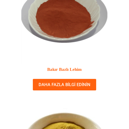
Bakır Bazlı Lehim
DAHA FAZLA BILGI EDININ