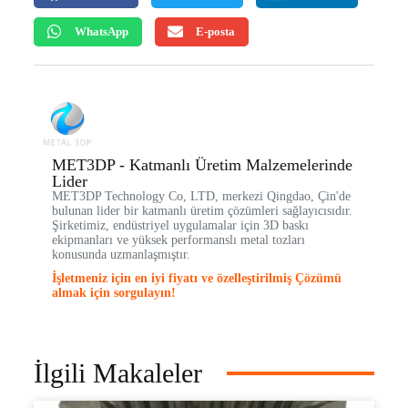
WhatsApp
E-posta
MET3DP - Katmanlı Üretim Malzemelerinde
Lider
MET3DP Technology Co, LTD, merkezi Qingdao, Çin'de
bulunan lider bir katmanlı üretim çözümleri sağlayıcısıdır.
Şirketimiz, endüstriyel uygulamalar için 3D baskı
ekipmanları ve yüksek performanslı metal tozları
konusunda uzmanlaşmıştır.
İşletmeniz için en iyi fiyatı ve özelleştirilmiş Çözümü
almak için sorgulayın!
İlgili Makaleler