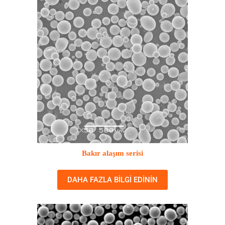
Bakır alaşım serisi
DAHA FAZLA BILGI EDININ