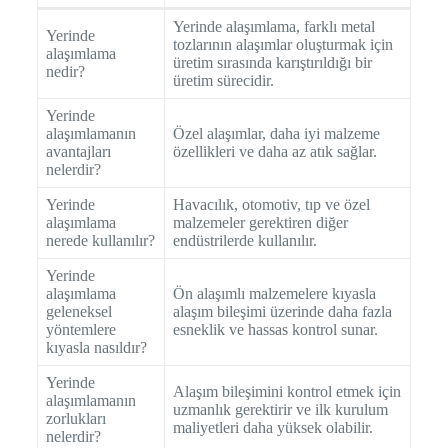
Yerinde alaşımlama, farklı metal
Yerinde
tozlarının alaşımlar oluşturmak için
alaşımlama
üretim sırasında karıştırıldığı bir
nedir?
üretim sürecidir.
Yerinde
alaşımlamanın
Özel alaşımlar, daha iyi malzeme
avantajları
özellikleri ve daha az atık sağlar.
nelerdir?
Yerinde
Havacılık, otomotiv, tıp ve özel
alaşımlama
malzemeler gerektiren diğer
nerede kullanılır?
endüstrilerde kullanılır.
Yerinde
alaşımlama
Ön alaşımlı malzemelere kıyasla
geleneksel
alaşım bileşimi üzerinde daha fazla
yöntemlere
esneklik ve hassas kontrol sunar.
kıyasla nasıldır?
Yerinde
Alaşım bileşimini kontrol etmek için
alaşımlamanın
uzmanlık gerektirir ve ilk kurulum
zorlukları
maliyetleri daha yüksek olabilir.
nelerdir?