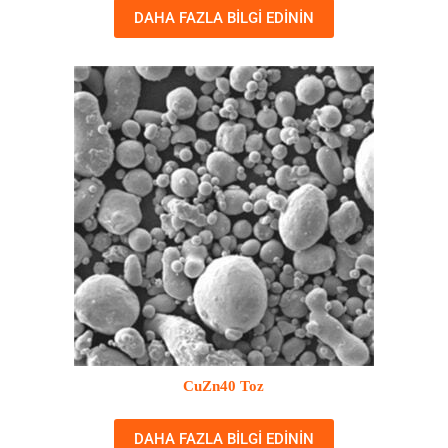
DAHA FAZLA BILGI EDININ
CuZn40 Toz
DAHA FAZLA BILGI EDININ