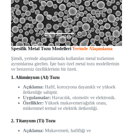
Spesifik Metal Tozu Modelleri
Yerinde Alaşımlama
Şimdi, yerinde alaşımlamada kullanılan metal tozlarının
ayrıntılarına girelim. İşte bazı özel metal tozu modellerinin
ve benzersiz özelliklerinin bir özeti.
1. Alüminyum (Al) Tozu
Açıklama:
Hafif, korozyona dayanıklı ve yüksek
iletkenliğe sahiptir.
Uygulamalar:
Havacılık, otomotiv ve elektronik.
Özellikler:
Yüksek mukavemet/ağırlık oranı,
mükemmel termal ve elektrik iletkenliği.
2. Titanyum (Ti) Tozu
Açıklama:
Mukavemeti, hafifliği ve