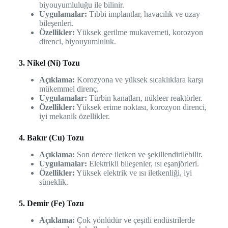
biyouyumluluğu ile bilinir.
Uygulamalar:
Tıbbi implantlar, havacılık ve uzay
bileşenleri.
Özellikler:
Yüksek gerilme mukavemeti, korozyon
direnci, biyouyumluluk.
3. Nikel (Ni) Tozu
Açıklama:
Korozyona ve yüksek sıcaklıklara karşı
mükemmel direnç.
Uygulamalar:
Türbin kanatları, nükleer reaktörler.
Özellikler:
Yüksek erime noktası, korozyon direnci,
iyi mekanik özellikler.
4. Bakır (Cu) Tozu
Açıklama:
Son derece iletken ve şekillendirilebilir.
Uygulamalar:
Elektrikli bileşenler, ısı eşanjörleri.
Özellikler:
Yüksek elektrik ve ısı iletkenliği, iyi
süneklik.
5. Demir (Fe) Tozu
Açıklama:
Çok yönlüdür ve çeşitli endüstrilerde