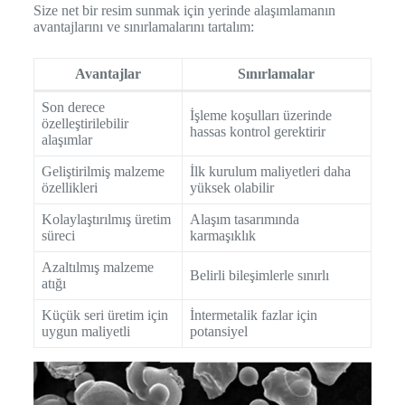
Size net bir resim sunmak için yerinde alaşımlamanın
avantajlarını ve sınırlamalarını tartalım:
Avantajlar
Sınırlamalar
Son derece
İşleme koşulları üzerinde
özelleştirilebilir
hassas kontrol gerektirir
alaşımlar
Geliştirilmiş malzeme
İlk kurulum maliyetleri daha
özellikleri
yüksek olabilir
Kolaylaştırılmış üretim
Alaşım tasarımında
süreci
karmaşıklık
Azaltılmış malzeme
Belirli bileşimlerle sınırlı
atığı
Küçük seri üretim için
İntermetalik fazlar için
uygun maliyetli
potansiyel