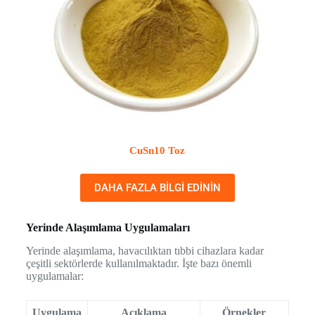
CuSn10 Toz
DAHA FAZLA BILGI EDININ
Yerinde Alaşımlama Uygulamaları
Yerinde alaşımlama, havacılıktan tıbbi cihazlara kadar
çeşitli sektörlerde kullanılmaktadır. İşte bazı önemli
uygulamalar:
Uygulama
Açıklama
Örnekler