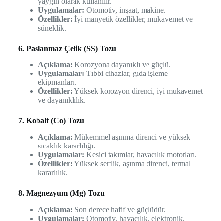
yaygın olarak kullanılır.
Uygulamalar:
Otomotiv, inşaat, makine.
Özellikler:
İyi manyetik özellikler, mukavemet ve
süneklik.
6. Paslanmaz Çelik (SS) Tozu
Açıklama:
Korozyona dayanıklı ve güçlü.
Uygulamalar:
Tıbbi cihazlar, gıda işleme
ekipmanları.
Özellikler:
Yüksek korozyon direnci, iyi mukavemet
ve dayanıklılık.
7. Kobalt (Co) Tozu
Açıklama:
Mükemmel aşınma direnci ve yüksek
sıcaklık kararlılığı.
Uygulamalar:
Kesici takımlar, havacılık motorları.
Özellikler:
Yüksek sertlik, aşınma direnci, termal
kararlılık.
8. Magnezyum (Mg) Tozu
Açıklama:
Son derece hafif ve güçlüdür.
Uygulamalar:
Otomotiv, havacılık, elektronik.