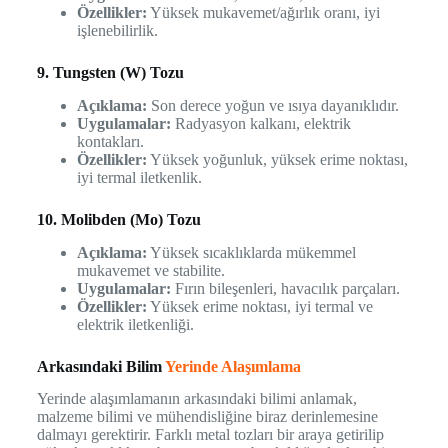
Özellikler:
Yüksek mukavemet/ağırlık oranı, iyi
işlenebilirlik.
9. Tungsten (W) Tozu
Açıklama:
Son derece yoğun ve ısıya dayanıklıdır.
Uygulamalar:
Radyasyon kalkanı, elektrik
kontakları.
Özellikler:
Yüksek yoğunluk, yüksek erime noktası,
iyi termal iletkenlik.
10. Molibden (Mo) Tozu
Açıklama:
Yüksek sıcaklıklarda mükemmel
mukavemet ve stabilite.
Uygulamalar:
Fırın bileşenleri, havacılık parçaları.
Özellikler:
Yüksek erime noktası, iyi termal ve
elektrik iletkenliği.
Arkasındaki Bilim
Yerinde Alaşımlama
Yerinde alaşımlamanın arkasındaki bilimi anlamak,
malzeme bilimi ve mühendisliğine biraz derinlemesine
dalmayı gerektirir. Farklı metal tozları bir araya getirilip