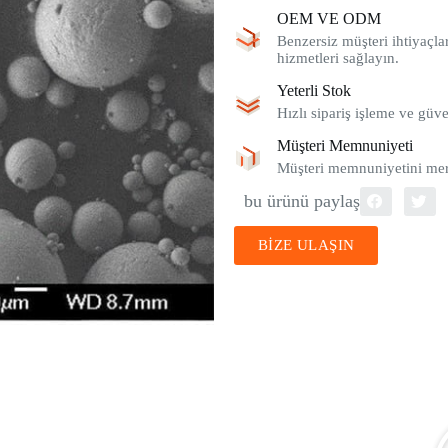
OEM VE ODM
Benzersiz müşteri ihtiyaçlar
hizmetleri sağlayın.
Yeterli Stok
Hızlı sipariş işleme ve güve
Müşteri Memnuniyeti
Müşteri memnuniyetini merk
bu ürünü paylaş
BİZE ULAŞIN