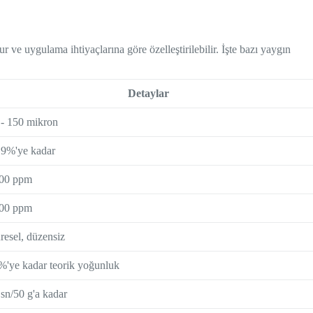
r ve uygulama ihtiyaçlarına göre özelleştirilebilir. İşte bazı yaygın
Detaylar
 - 150 mikron
,9%'ye kadar
00 ppm
00 ppm
resel, düzensiz
%'ye kadar teorik yoğunluk
 sn/50 g'a kadar