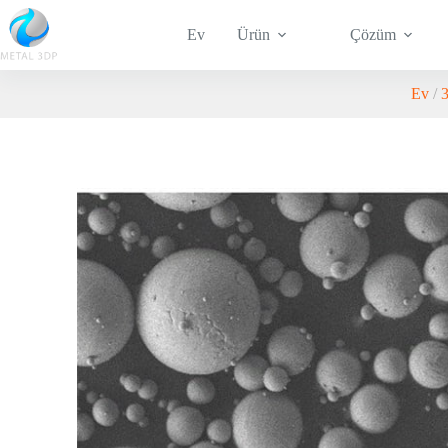
Ev
Ürün
Çözüm
Ev
/