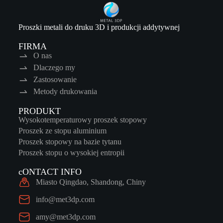
Proszki metali do druku 3D i produkcji addytywnej
FIRMA
O nas
Dlaczego my
Zastosowanie
Metody drukowania
PRODUKT
Wysokotemperaturowy proszek stopowy
Proszek ze stopu aluminium
Proszek stopowy na bazie tytanu
Proszek stopu o wysokiej entropii
cONTACT INFO
Miasto Qingdao, Shandong, Chiny
info@met3dp.com
amy@met3dp.com