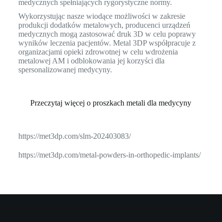
medycznych spełniających rygorystyczne normy.
Wykorzystując nasze wiodące możliwości w zakresie
produkcji dodatków metalowych, producenci urządzeń
medycznych mogą zastosować druk 3D w celu poprawy
wyników leczenia pacjentów. Metal 3DP współpracuje z
organizacjami opieki zdrowotnej w celu wdrożenia
metalowej AM i odblokowania jej korzyści dla
spersonalizowanej medycyny.
Przeczytaj więcej o proszkach metali dla medycyny
https://met3dp.com/slm-202403083/
https://met3dp.com/metal-powders-in-orthopedic-implants/