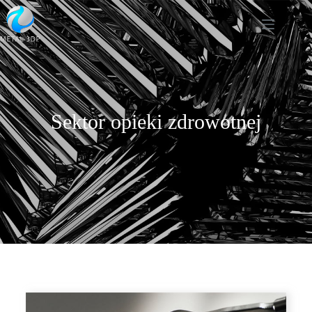
Sektor opieki zdrowotnej