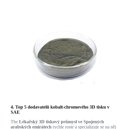
4. Top 5 dodavatelů kobalt-chromového 3D tisku v
SAE
The
Lékařský 3D tiskový průmysl ve Spojených
arabských emirátech
rychle roste a specializuje se na něj