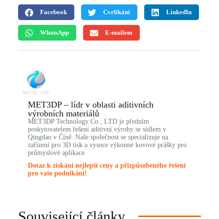
Facebook
Cvrlikání
LinkedIn
WhatsApp
E-mailem
MET3DP – lídr v oblasti aditivních
výrobních materiálů
MET3DP Technology Co., LTD je předním
poskytovatelem řešení aditivní výroby se sídlem v
Qingdao v Číně. Naše společnost se specializuje na
zařízení pro 3D tisk a vysoce výkonné kovové prášky pro
průmyslové aplikace.
Dotaz k získání nejlepší ceny a přizpůsobeného řešení
pro vaše podnikání!
Související články