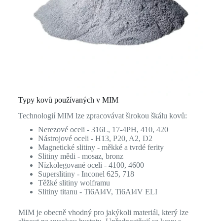
Typy kovů používaných v MIM
Technologií MIM lze zpracovávat širokou škálu kovů:
Nerezové oceli - 316L, 17-4PH, 410, 420
Nástrojové oceli - H13, P20, A2, D2
Magnetické slitiny - měkké a tvrdé ferity
Slitiny mědi - mosaz, bronz
Nízkolegované oceli - 4100, 4600
Superslitiny - Inconel 625, 718
Těžké slitiny wolframu
Slitiny titanu - Ti6Al4V, Ti6Al4V ELI
MIM je obecně vhodný pro jakýkoli materiál, který lze