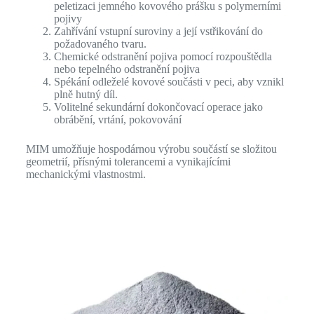
peletizaci jemného kovového prášku s polymerními
pojivy
Zahřívání vstupní suroviny a její vstřikování do
požadovaného tvaru.
Chemické odstranění pojiva pomocí rozpouštědla
nebo tepelného odstranění pojiva
Spékání odleželé kovové součásti v peci, aby vznikl
plně hutný díl.
Volitelné sekundární dokončovací operace jako
obrábění, vrtání, pokovování
MIM umožňuje hospodárnou výrobu součástí se složitou
geometrií, přísnými tolerancemi a vynikajícími
mechanickými vlastnostmi.