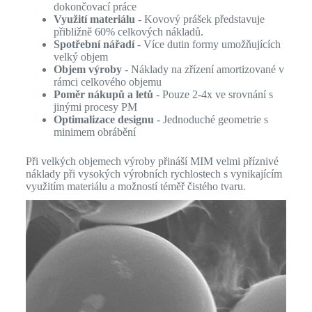
dokončovací práce
Využití materiálu
- Kovový prášek představuje
přibližně 60% celkových nákladů.
Spotřební nářadí
- Více dutin formy umožňujících
velký objem
Objem výroby
- Náklady na zřízení amortizované v
rámci celkového objemu
Poměr nákupů a letů
- Pouze 2-4x ve srovnání s
jinými procesy PM
Optimalizace designu
- Jednoduché geometrie s
minimem obrábění
Při velkých objemech výroby přináší MIM velmi příznivé
náklady při vysokých výrobních rychlostech s vynikajícím
využitím materiálu a možností téměř čistého tvaru.