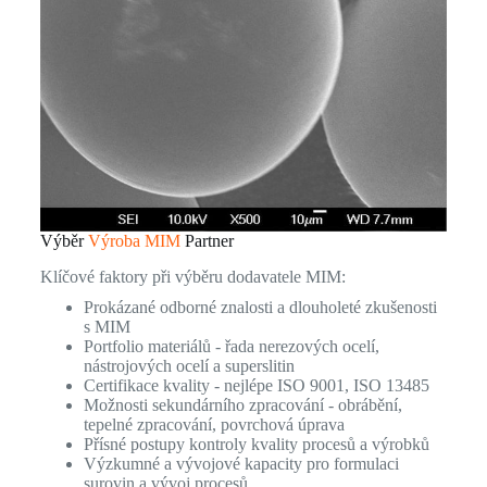
Výběr
Výroba MIM
Partner
Klíčové faktory při výběru dodavatele MIM:
Prokázané odborné znalosti a dlouholeté zkušenosti
s MIM
Portfolio materiálů - řada nerezových ocelí,
nástrojových ocelí a superslitin
Certifikace kvality - nejlépe ISO 9001, ISO 13485
Možnosti sekundárního zpracování - obrábění,
tepelné zpracování, povrchová úprava
Přísné postupy kontroly kvality procesů a výrobků
Výzkumné a vývojové kapacity pro formulaci
surovin a vývoj procesů