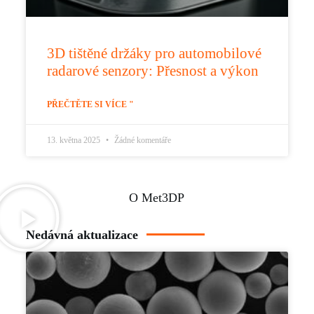
3D tištěné držáky pro automobilové
radarové senzory: Přesnost a výkon
PŘEČTĚTE SI VÍCE "
13. května 2025
Žádné komentáře
O Met3DP
Nedávná aktualizace