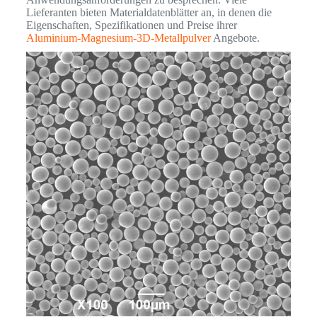
Lieferanten bieten Materialdatenblätter an, in denen die
Eigenschaften, Spezifikationen und Preise ihrer
Aluminium-Magnesium-3D-Metallpulver
Angebote.