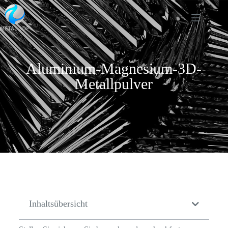
Aluminium-Magnesium-3D-
Metallpulver
Inhaltsübersicht