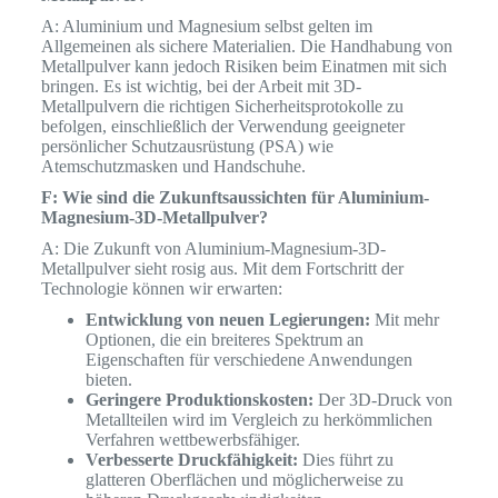
A: Aluminium und Magnesium selbst gelten im
Allgemeinen als sichere Materialien. Die Handhabung von
Metallpulver kann jedoch Risiken beim Einatmen mit sich
bringen. Es ist wichtig, bei der Arbeit mit 3D-
Metallpulvern die richtigen Sicherheitsprotokolle zu
befolgen, einschließlich der Verwendung geeigneter
persönlicher Schutzausrüstung (PSA) wie
Atemschutzmasken und Handschuhe.
F: Wie sind die Zukunftsaussichten für Aluminium-
Magnesium-3D-Metallpulver?
A: Die Zukunft von Aluminium-Magnesium-3D-
Metallpulver sieht rosig aus. Mit dem Fortschritt der
Technologie können wir erwarten:
Entwicklung von neuen Legierungen:
Mit mehr
Optionen, die ein breiteres Spektrum an
Eigenschaften für verschiedene Anwendungen
bieten.
Geringere Produktionskosten:
Der 3D-Druck von
Metallteilen wird im Vergleich zu herkömmlichen
Verfahren wettbewerbsfähiger.
Verbesserte Druckfähigkeit:
Dies führt zu
glatteren Oberflächen und möglicherweise zu