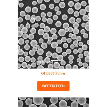
GH3230 Pulver
WEITERLESEN