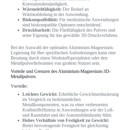
Korrosionsbeständigkeit.
Wärmeleitfähigkeit:
Der Bedarf an
Wärmeableitung in der Anwendung.
Biokompatibilität:
Für medizinische Anwendungen
sind biokompatible Optionen entscheidend.
Druckbarkeit:
Die Fließfähigkeit des Pulvers und
seine Eignung für das gewählte 3D-Druckverfahren.
Bei der Auswahl der optimalen Aluminium-Magnesium-
Legierung für Ihre spezifischen Anforderungen kann eine
Beratung durch einen Werkstoffspezialisten oder den
Metallpulverlieferanten von großem Nutzen sein.
Vorteile und Grenzen des Aluminium-Magnesium-3D-
Metallpulvers
Vorteile:
Leichtes Gewicht:
Erhebliche Gewichtsreduzierung
im Vergleich zu herkömmlichen
Metallkomponenten, was zu einer verbesserten
Kraftstoffeffizienz in Anwendungen wie der Luft-
und Raumfahrt und der Automobilindustrie führt.
Hohes Verhältnis von Festigkeit zu Gewicht:
Bietet hervorragende Festigkeit bei gleichzeitig