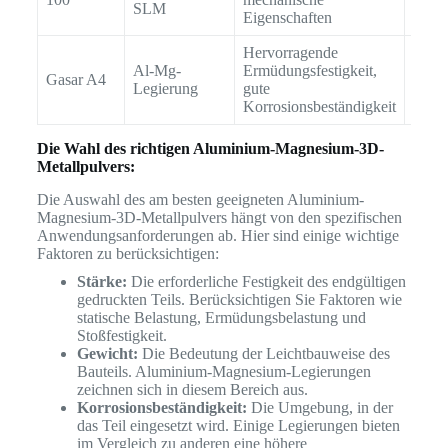
SLM
Eigenschaften
Hervorragende
Al-Mg-
Ermüdungsfestigkeit,
Moto
Gasar A4
Legierung
gute
Getr
Korrosionsbeständigkeit
Die Wahl des richtigen Aluminium-Magnesium-3D-
Metallpulvers:
Die Auswahl des am besten geeigneten Aluminium-
Magnesium-3D-Metallpulvers hängt von den spezifischen
Anwendungsanforderungen ab. Hier sind einige wichtige
Faktoren zu berücksichtigen:
Stärke:
Die erforderliche Festigkeit des endgültigen
gedruckten Teils. Berücksichtigen Sie Faktoren wie
statische Belastung, Ermüdungsbelastung und
Stoßfestigkeit.
Gewicht:
Die Bedeutung der Leichtbauweise des
Bauteils. Aluminium-Magnesium-Legierungen
zeichnen sich in diesem Bereich aus.
Korrosionsbeständigkeit:
Die Umgebung, in der
das Teil eingesetzt wird. Einige Legierungen bieten
im Vergleich zu anderen eine höhere