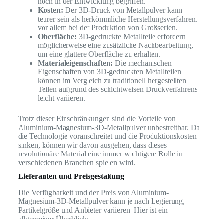
noch in der Entwicklung begriffen.
Kosten:
Der 3D-Druck von Metallpulver kann
teurer sein als herkömmliche Herstellungsverfahren,
vor allem bei der Produktion von Großserien.
Oberfläche:
3D-gedruckte Metallteile erfordern
möglicherweise eine zusätzliche Nachbearbeitung,
um eine glattere Oberfläche zu erhalten.
Materialeigenschaften:
Die mechanischen
Eigenschaften von 3D-gedruckten Metallteilen
können im Vergleich zu traditionell hergestellten
Teilen aufgrund des schichtweisen Druckverfahrens
leicht variieren.
Trotz dieser Einschränkungen sind die Vorteile von
Aluminium-Magnesium-3D-Metallpulver unbestreitbar. Da
die Technologie voranschreitet und die Produktionskosten
sinken, können wir davon ausgehen, dass dieses
revolutionäre Material eine immer wichtigere Rolle in
verschiedenen Branchen spielen wird.
Lieferanten und Preisgestaltung
Die Verfügbarkeit und der Preis von Aluminium-
Magnesium-3D-Metallpulver kann je nach Legierung,
Partikelgröße und Anbieter variieren. Hier ist ein
allgemeiner Überblick: