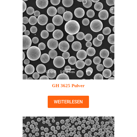
GH 3625 Pulver
WEITERLESEN