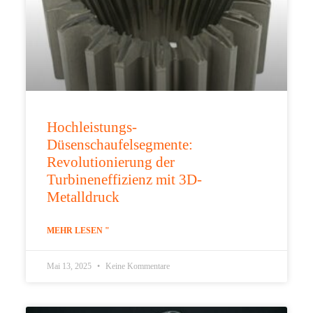
Hochleistungs-
Düsenschaufelsegmente:
Revolutionierung der
Turbineneffizienz mit 3D-
Metalldruck
MEHR LESEN "
Mai 13, 2025
Keine Kommentare