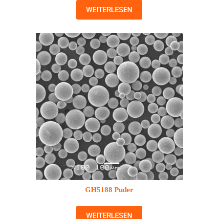
WEITERLESEN
GH5188 Puder
WEITERLESEN