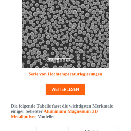
Serie von Hochtemperaturlegierungen
WEITERLESEN
Die folgende Tabelle fasst die wichtigsten Merkmale
einiger beliebter
Aluminium-Magnesium-3D-
Metallpulver
Modelle: