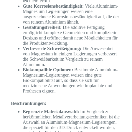
leichtem Profil.
Gute Korrosionsbeständigkeit:
Viele Aluminium-
Magnesium-Legierungen weisen eine
ausgezeichnete Korrosionsbeständigkeit auf, die der
von reinem Aluminium ähnelt.
Gestaltungsfreiheit:
Die additive Fertigung
ermöglicht komplexe Geometrien und komplizierte
Designs und eröffnet damit neue Möglichkeiten für
die Produktentwicklung.
Verbesserte Schweißeignung:
Die Anwesenheit
von Magnesium in einigen Legierungen verbessert
die Schweißbarkeit im Vergleich zu reinem
Aluminium.
Biokompatible Optionen:
Bestimmte Aluminium-
Magnesium-Legierungen weisen eine gute
Biokompatibilität auf, so dass sie sich für
medizinische Anwendungen wie Implantate und
Prothesen eignen.
Beschränkungen:
Begrenzte Materialauswahl:
Im Vergleich zu
herkömmlichen Metallverarbeitungstechniken ist die
Auswahl an Aluminium-Magnesium-Legierungen,
die speziell für den 3D-Druck entwickelt wurden,