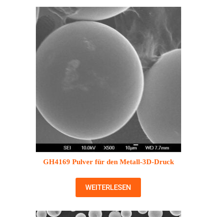
GH4169 Pulver für den Metall-3D-Druck
WEITERLESEN