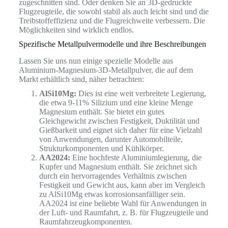
zugeschnitten sind. Oder denken Sie an 3D-gedruckte
Flugzeugteile, die sowohl stabil als auch leicht sind und die
Treibstoffeffizienz und die Flugreichweite verbessern. Die
Möglichkeiten sind wirklich endlos.
Spezifische Metallpulvermodelle und ihre Beschreibungen
Lassen Sie uns nun einige spezielle Modelle aus
Aluminium-Magnesium-3D-Metallpulver, die auf dem
Markt erhältlich sind, näher betrachten:
AlSi10Mg:
Dies ist eine weit verbreitete Legierung,
die etwa 9-11% Silizium und eine kleine Menge
Magnesium enthält. Sie bietet ein gutes
Gleichgewicht zwischen Festigkeit, Duktilität und
Gießbarkeit und eignet sich daher für eine Vielzahl
von Anwendungen, darunter Automobilteile,
Strukturkomponenten und Kühlkörper.
AA2024:
Eine hochfeste Aluminiumlegierung, die
Kupfer und Magnesium enthält. Sie zeichnet sich
durch ein hervorragendes Verhältnis zwischen
Festigkeit und Gewicht aus, kann aber im Vergleich
zu AlSi10Mg etwas korrosionsanfälliger sein.
AA2024 ist eine beliebte Wahl für Anwendungen in
der Luft- und Raumfahrt, z. B. für Flugzeugteile und
Raumfahrzeugkomponenten.