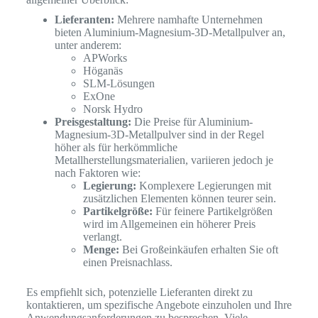
Lieferanten:
Mehrere namhafte Unternehmen
bieten Aluminium-Magnesium-3D-Metallpulver an,
unter anderem:
APWorks
Höganäs
SLM-Lösungen
ExOne
Norsk Hydro
Preisgestaltung:
Die Preise für Aluminium-
Magnesium-3D-Metallpulver sind in der Regel
höher als für herkömmliche
Metallherstellungsmaterialien, variieren jedoch je
nach Faktoren wie:
Legierung:
Komplexere Legierungen mit
zusätzlichen Elementen können teurer sein.
Partikelgröße:
Für feinere Partikelgrößen
wird im Allgemeinen ein höherer Preis
verlangt.
Menge:
Bei Großeinkäufen erhalten Sie oft
einen Preisnachlass.
Es empfiehlt sich, potenzielle Lieferanten direkt zu
kontaktieren, um spezifische Angebote einzuholen und Ihre
Anwendungsanforderungen zu besprechen. Viele