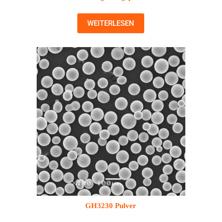
WEITERLESEN
GH3230 Pulver