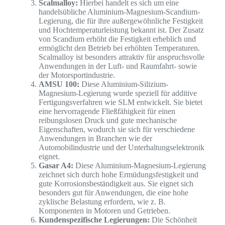
Scalmalloy:
Hierbei handelt es sich um eine
handelsübliche Aluminium-Magnesium-Scandium-
Legierung, die für ihre außergewöhnliche Festigkeit
und Hochtemperaturleistung bekannt ist. Der Zusatz
von Scandium erhöht die Festigkeit erheblich und
ermöglicht den Betrieb bei erhöhten Temperaturen.
Scalmalloy ist besonders attraktiv für anspruchsvolle
Anwendungen in der Luft- und Raumfahrt- sowie
der Motorsportindustrie.
AMSU 100:
Diese Aluminium-Silizium-
Magnesium-Legierung wurde speziell für additive
Fertigungsverfahren wie SLM entwickelt. Sie bietet
eine hervorragende Fließfähigkeit für einen
reibungslosen Druck und gute mechanische
Eigenschaften, wodurch sie sich für verschiedene
Anwendungen in Branchen wie der
Automobilindustrie und der Unterhaltungselektronik
eignet.
Gasar A4:
Diese Aluminium-Magnesium-Legierung
zeichnet sich durch hohe Ermüdungsfestigkeit und
gute Korrosionsbeständigkeit aus. Sie eignet sich
besonders gut für Anwendungen, die eine hohe
zyklische Belastung erfordern, wie z. B.
Komponenten in Motoren und Getrieben.
Kundenspezifische Legierungen:
Die Schönheit