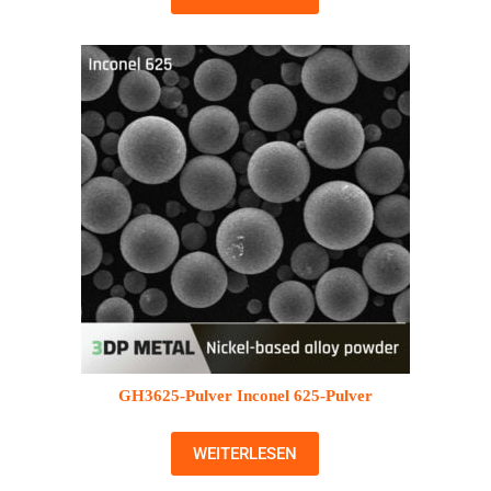
GH3625-Pulver Inconel 625-Pulver
WEITERLESEN