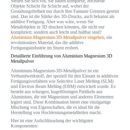
Stellen Sie sich vor, Sie bauen komplexe, hochfeste
Objekte Schicht für Schicht auf, wobei der
Gestaltungsfreiheit nur durch Ihre Fantasie Grenzen gesetzt
sind. Das ist die Stärke des 3D-Drucks, auch bekannt als
additive Fertigung. Aber was wäre, wenn Sie
Metallobjekte in 3D drucken könnten, die nicht nur
kompliziert, sondern auch leicht und haltbar sind?
Aluminium-Magnesium-3D-Metallpulver eingeben
, ein
revolutionäres Material, das die additive
Fertigungsindustrie im Sturm erobert.
Detaillierte Einführung von Aluminium Magnesium 3D
Metallpulver
Aluminium-Magnesium-3D-Metallpulver ist ein
Verbundwerkstoff, der speziell für den Einsatz in additiven
Fertigungsverfahren wie Selective Laser Melting (SLM)
und Electron Beam Melting (EBM) entwickelt wurde. Es
besteht aus winzigen, kugelförmigen Partikeln aus
Aluminium, die mit Magnesium und anderen Elementen
legiert sind. Diese Kombination bietet eine einzigartige
Mischung von Eigenschaften, die es ideal für die
Herstellung von Hochleistungsmetallteilen macht.
Hier ist eine Aufschlüsselung der wichtigsten
Komponenten: