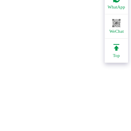
WhatApp
WeChat
Top