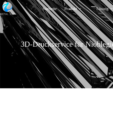
Startseite
Produkt
Lösung
3D-Druckservice für Nioblegi