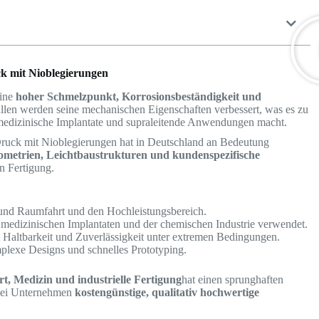
k mit Nioblegierungen
eine
hoher Schmelzpunkt, Korrosionsbeständigkeit und
llen werden seine mechanischen Eigenschaften verbessert, was es zu
 medizinische Implantate und supraleitende Anwendungen macht.
uck mit Nioblegierungen hat in Deutschland an Bedeutung
metrien, Leichtbaustrukturen und kundenspezifische
n Fertigung.
t- und Raumfahrt und den Hochleistungsbereich.
n medizinischen Implantaten und der chemischen Industrie verwendet.
t Haltbarkeit und Zuverlässigkeit unter extremen Bedingungen.
plexe Designs und schnelles Prototyping.
, Medizin und industrielle Fertigung
hat einen sprunghaften
bei Unternehmen
kostengünstige, qualitativ hochwertige