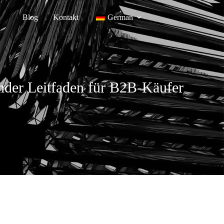
Blog
Kontakt
German
nder Leitfaden für B2B-Käufer