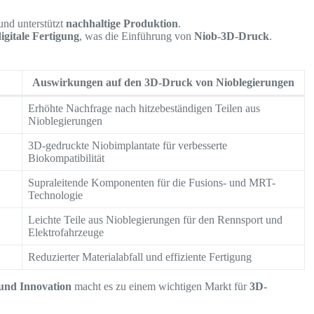
nd unterstützt
nachhaltige Produktion
.
igitale Fertigung
, was die Einführung von
Niob-3D-Druck
.
Auswirkungen auf den 3D-Druck von Nioblegierungen
Erhöhte Nachfrage nach hitzebeständigen Teilen aus
Nioblegierungen
3D-gedruckte Niobimplantate für verbesserte
Biokompatibilität
Supraleitende Komponenten für die Fusions- und MRT-
Technologie
Leichte Teile aus Nioblegierungen für den Rennsport und
Elektrofahrzeuge
Reduzierter Materialabfall und effiziente Fertigung
 und Innovation
macht es zu einem wichtigen Markt für
3D-