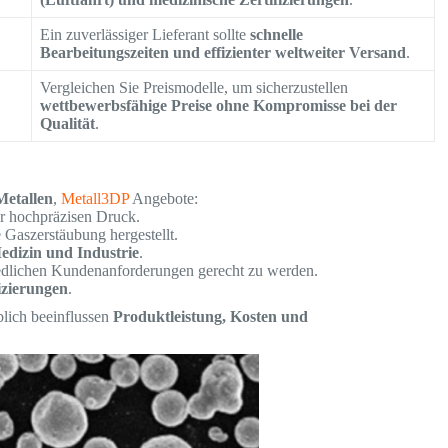
Ein zuverlässiger Lieferant sollte
schnelle
Bearbeitungszeiten und effizienter weltweiter Versand
.
Vergleichen Sie Preismodelle, um sicherzustellen
wettbewerbsfähige Preise ohne Kompromisse bei der
Qualität
.
Metallen
,
Metall3DP
Angebote:
r hochpräzisen Druck.
e Gaszerstäubung hergestellt.
edizin und Industrie
.
dlichen Kundenanforderungen gerecht zu werden.
fizierungen
.
lich beeinflussen
Produktleistung, Kosten und