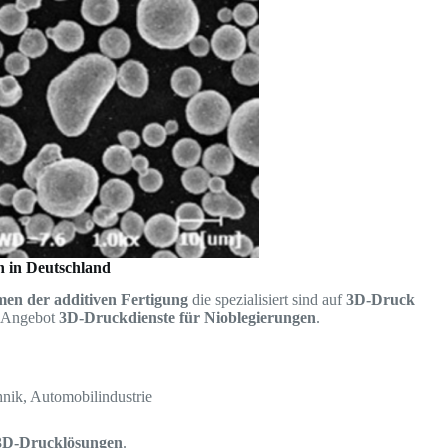
n in Deutschland
en der additiven Fertigung
die spezialisiert sind auf
3D-Druck
Angebot
3D-Druckdienste für Nioblegierungen
.
nik, Automobilindustrie
e 3D-Drucklösungen
.