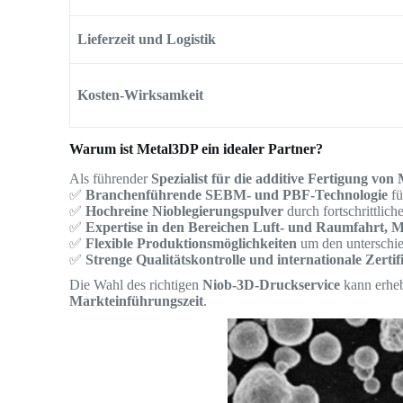
Lieferzeit und Logistik
Kosten-Wirksamkeit
Warum ist Metal3DP ein idealer Partner?
Als führender
Spezialist für die additive Fertigung von 
✅
Branchenführende SEBM- und PBF-Technologie
fü
✅
Hochreine Nioblegierungspulver
durch fortschrittlich
✅
Expertise in den Bereichen Luft- und Raumfahrt, M
✅
Flexible Produktionsmöglichkeiten
um den unterschie
✅
Strenge Qualitätskontrolle und internationale Zerti
Die Wahl des richtigen
Niob-3D-Druckservice
kann erheb
Markteinführungszeit
.