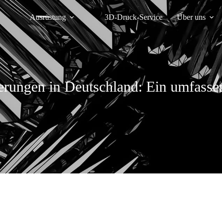
Ausrüstung
3D-Druck-Service
Über uns
erungen in Deutschland: Ein umfasse