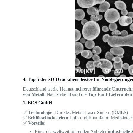
4. Top 5 der 3D-Druckdienstleister für Nioblegierunge
Deutschland ist die Heimat mehrerer
führende Unternehm
von Metall
. Nachstehend sind die
Top-Fünf-Lieferanten
1. EOS GmbH
✅
Technologie:
Direktes Metall-Laser-Sintern (DMLS)
✅
Schlüsselindustrien:
Luft- und Raumfahrt, Medizintech
✅
Vorteile:
Einer der weltweit führenden Anbieter
industriell