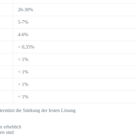
26-30%
5-7%
4-6%
< 0,35%
< 1%
< 1%
< 1%
< 1%
terstützt die Stärkung der festen Lösung
te erheblich
en sind