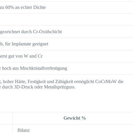
 zu 60% an echter Dichte
gezeichnet durch Cr-Oxidschicht
h, für Implantate geeignet
erst gut von W und Cr
r hoch aus Mischkristallverfestigung
ät, hoher Härte, Festigkeit und Zähigkeit ermöglicht CoCrMoW die
te durch 3D-Druck oder Metallspritzguss.
Gewicht %
Bilanz