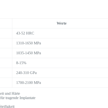
Werte
43-52 HRC
1310-1650 MPa
1035-1450 MPa
8-15%
240-310 GPa
1700-2100 MPa
eit und Härte
für tragende Implantate
teifigkeit