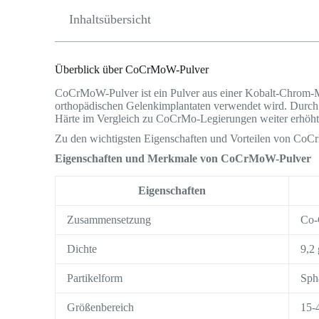
Inhaltsübersicht
Überblick über CoCrMoW-Pulver
CoCrMoW-Pulver ist ein Pulver aus einer Kobalt-Chrom-Mo
orthopädischen Gelenkimplantaten verwendet wird. Durch 
Härte im Vergleich zu CoCrMo-Legierungen weiter erhöht
Zu den wichtigsten Eigenschaften und Vorteilen von Co
Eigenschaften und Merkmale von CoCrMoW-Pulver
Eigenschaften
Zusammensetzung
Co-
Dichte
9,2 
Partikelform
Sph
Größenbereich
15-