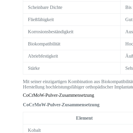
Scheinbare Dichte
Bis
Fließfähigkeit
Gut
Korrosionsbeständigkeit
Aus
Biokompatibilität
Hoc
Abriebfestigkeit
Äuß
Stärke
Seh
Mit seiner einzigartigen Kombination aus Biokompatibilit
Herstellung hochleistungsfähiger orthopädischer Implanta
CoCrMoW-Pulver-Zusammensetzung
CoCrMoW-Pulver-Zusammensetzung
Element
Kobalt