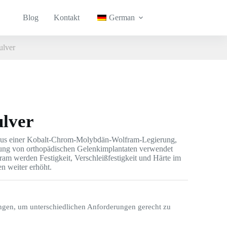
Blog
Kontakt
German
lver
lver
aus einer Kobalt-Chrom-Molybdän-Wolfram-Legierung,
ellung von orthopädischen Gelenkimplantaten verwendet
am werden Festigkeit, Verschleißfestigkeit und Härte im
 weiter erhöht.
ngen, um unterschiedlichen Anforderungen gerecht zu