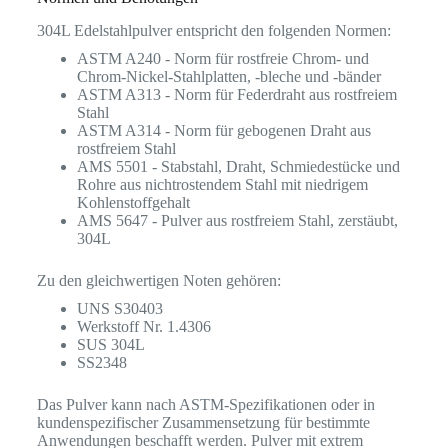
304L Edelstahlpulver entspricht den folgenden Normen:
ASTM A240 - Norm für rostfreie Chrom- und
Chrom-Nickel-Stahlplatten, -bleche und -bänder
ASTM A313 - Norm für Federdraht aus rostfreiem
Stahl
ASTM A314 - Norm für gebogenen Draht aus
rostfreiem Stahl
AMS 5501 - Stabstahl, Draht, Schmiedestücke und
Rohre aus nichtrostendem Stahl mit niedrigem
Kohlenstoffgehalt
AMS 5647 - Pulver aus rostfreiem Stahl, zerstäubt,
304L
Zu den gleichwertigen Noten gehören:
UNS S30403
Werkstoff Nr. 1.4306
SUS 304L
SS2348
Das Pulver kann nach ASTM-Spezifikationen oder in
kundenspezifischer Zusammensetzung für bestimmte
Anwendungen beschafft werden. Pulver mit extrem