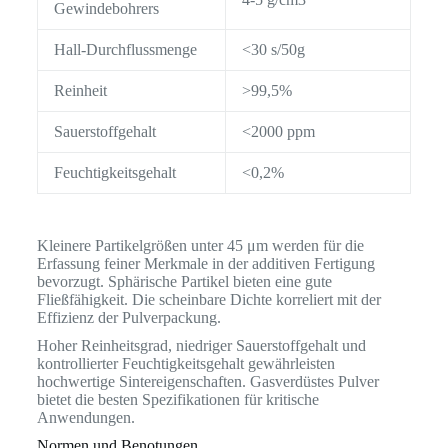
Gewindebohrers
Hall-Durchflussmenge
<30 s/50g
Reinheit
>99,5%
Sauerstoffgehalt
<2000 ppm
Feuchtigkeitsgehalt
<0,2%
Kleinere Partikelgrößen unter 45 μm werden für die
Erfassung feiner Merkmale in der additiven Fertigung
bevorzugt. Sphärische Partikel bieten eine gute
Fließfähigkeit. Die scheinbare Dichte korreliert mit der
Effizienz der Pulverpackung.
Hoher Reinheitsgrad, niedriger Sauerstoffgehalt und
kontrollierter Feuchtigkeitsgehalt gewährleisten
hochwertige Sintereigenschaften. Gasverdüstes Pulver
bietet die besten Spezifikationen für kritische
Anwendungen.
Normen und Benotungen