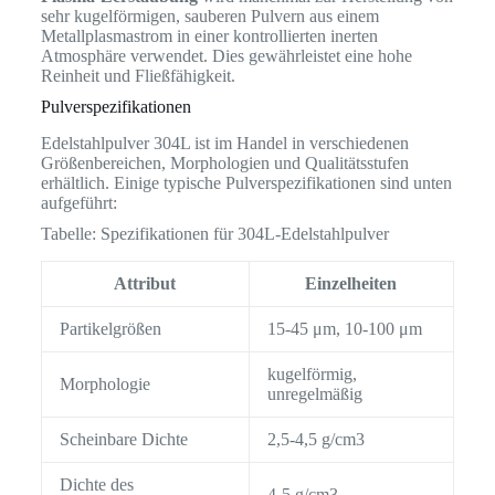
sehr kugelförmigen, sauberen Pulvern aus einem
Metallplasmastrom in einer kontrollierten inerten
Atmosphäre verwendet. Dies gewährleistet eine hohe
Reinheit und Fließfähigkeit.
Pulverspezifikationen
Edelstahlpulver 304L ist im Handel in verschiedenen
Größenbereichen, Morphologien und Qualitätsstufen
erhältlich. Einige typische Pulverspezifikationen sind unten
aufgeführt:
Tabelle: Spezifikationen für 304L-Edelstahlpulver
Attribut
Einzelheiten
Partikelgrößen
15-45 μm, 10-100 μm
kugelförmig,
Morphologie
unregelmäßig
Scheinbare Dichte
2,5-4,5 g/cm3
Dichte des
4-5 g/cm3