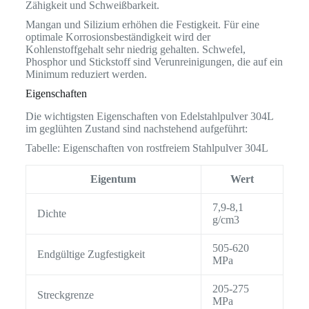
Zähigkeit und Schweißbarkeit.
Mangan und Silizium erhöhen die Festigkeit. Für eine
optimale Korrosionsbeständigkeit wird der
Kohlenstoffgehalt sehr niedrig gehalten. Schwefel,
Phosphor und Stickstoff sind Verunreinigungen, die auf ein
Minimum reduziert werden.
Eigenschaften
Die wichtigsten Eigenschaften von Edelstahlpulver 304L
im geglühten Zustand sind nachstehend aufgeführt:
Tabelle: Eigenschaften von rostfreiem Stahlpulver 304L
Eigentum
Wert
7,9-8,1
Dichte
g/cm3
505-620
Endgültige Zugfestigkeit
MPa
205-275
Streckgrenze
MPa