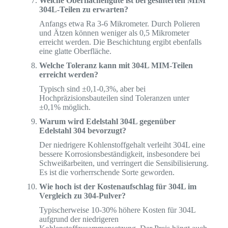
Welche Oberflächengüte ist bei gesinterten MIM
304L-Teilen zu erwarten?
Anfangs etwa Ra 3-6 Mikrometer. Durch Polieren
und Ätzen können weniger als 0,5 Mikrometer
erreicht werden. Die Beschichtung ergibt ebenfalls
eine glatte Oberfläche.
Welche Toleranz kann mit 304L MIM-Teilen
erreicht werden?
Typisch sind ±0,1-0,3%, aber bei
Hochpräzisionsbauteilen sind Toleranzen unter
±0,1% möglich.
Warum wird Edelstahl 304L gegenüber
Edelstahl 304 bevorzugt?
Der niedrigere Kohlenstoffgehalt verleiht 304L eine
bessere Korrosionsbeständigkeit, insbesondere bei
Schweißarbeiten, und verringert die Sensibilisierung.
Es ist die vorherrschende Sorte geworden.
Wie hoch ist der Kostenaufschlag für 304L im
Vergleich zu 304-Pulver?
Typischerweise 10-30% höhere Kosten für 304L
aufgrund der niedrigeren