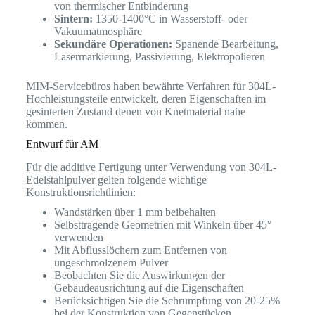
von thermischer Entbinderung
Sintern:
1350-1400°C in Wasserstoff- oder
Vakuumatmosphäre
Sekundäre Operationen:
Spanende Bearbeitung,
Lasermarkierung, Passivierung, Elektropolieren
MIM-Servicebüros haben bewährte Verfahren für 304L-
Hochleistungsteile entwickelt, deren Eigenschaften im
gesinterten Zustand denen von Knetmaterial nahe
kommen.
Entwurf für AM
Für die additive Fertigung unter Verwendung von 304L-
Edelstahlpulver gelten folgende wichtige
Konstruktionsrichtlinien:
Wandstärken über 1 mm beibehalten
Selbsttragende Geometrien mit Winkeln über 45°
verwenden
Mit Abflusslöchern zum Entfernen von
ungeschmolzenem Pulver
Beobachten Sie die Auswirkungen der
Gebäudeausrichtung auf die Eigenschaften
Berücksichtigen Sie die Schrumpfung von 20-25%
bei der Konstruktion von Gegenstücken.