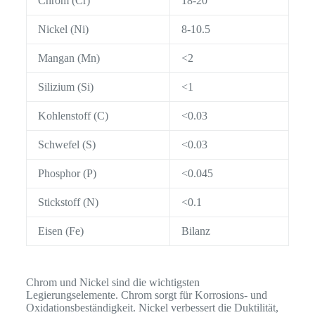
Chrom (Cr)
18-20
Nickel (Ni)
8-10.5
Mangan (Mn)
<2
Silizium (Si)
<1
Kohlenstoff (C)
<0.03
Schwefel (S)
<0.03
Phosphor (P)
<0.045
Stickstoff (N)
<0.1
Eisen (Fe)
Bilanz
Chrom und Nickel sind die wichtigsten
Legierungselemente. Chrom sorgt für Korrosions- und
Oxidationsbeständigkeit. Nickel verbessert die Duktilität,