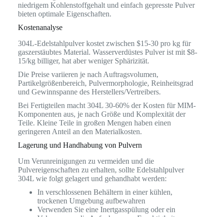
niedrigem Kohlenstoffgehalt und einfach gepresste Pulver
bieten optimale Eigenschaften.
Kostenanalyse
304L-Edelstahlpulver kostet zwischen $15-30 pro kg für
gaszerstäubtes Material. Wasserverdüstes Pulver ist mit $8-
15/kg billiger, hat aber weniger Sphärizität.
Die Preise variieren je nach Auftragsvolumen,
Partikelgrößenbereich, Pulvermorphologie, Reinheitsgrad
und Gewinnspanne des Herstellers/Vertreibers.
Bei Fertigteilen macht 304L 30-60% der Kosten für MIM-
Komponenten aus, je nach Größe und Komplexität der
Teile. Kleine Teile in großen Mengen haben einen
geringeren Anteil an den Materialkosten.
Lagerung und Handhabung von Pulvern
Um Verunreinigungen zu vermeiden und die
Pulvereigenschaften zu erhalten, sollte Edelstahlpulver
304L wie folgt gelagert und gehandhabt werden:
In verschlossenen Behältern in einer kühlen,
trockenen Umgebung aufbewahren
Verwenden Sie eine Inertgasspülung oder ein