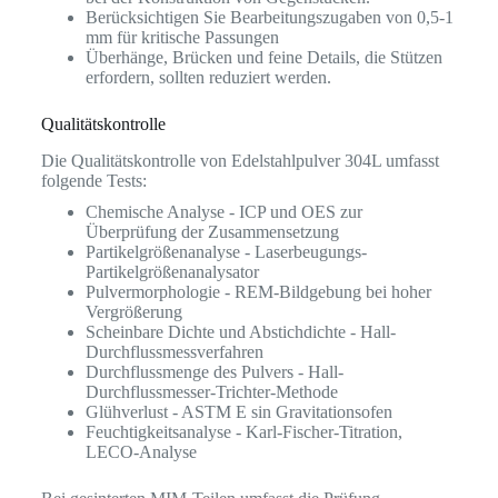
Berücksichtigen Sie Bearbeitungszugaben von 0,5-1
mm für kritische Passungen
Überhänge, Brücken und feine Details, die Stützen
erfordern, sollten reduziert werden.
Qualitätskontrolle
Die Qualitätskontrolle von Edelstahlpulver 304L umfasst
folgende Tests:
Chemische Analyse - ICP und OES zur
Überprüfung der Zusammensetzung
Partikelgrößenanalyse - Laserbeugungs-
Partikelgrößenanalysator
Pulvermorphologie - REM-Bildgebung bei hoher
Vergrößerung
Scheinbare Dichte und Abstichdichte - Hall-
Durchflussmessverfahren
Durchflussmenge des Pulvers - Hall-
Durchflussmesser-Trichter-Methode
Glühverlust - ASTM E sin Gravitationsofen
Feuchtigkeitsanalyse - Karl-Fischer-Titration,
LECO-Analyse