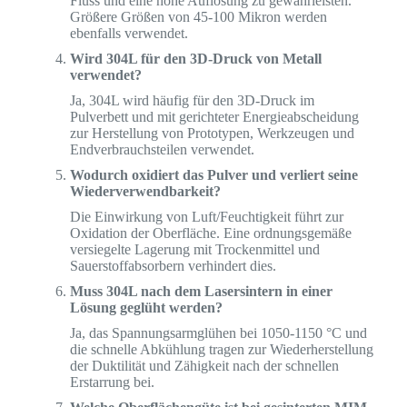
Fluss und eine hohe Auflösung zu gewährleisten.
Größere Größen von 45-100 Mikron werden
ebenfalls verwendet.
Wird 304L für den 3D-Druck von Metall
verwendet?
Ja, 304L wird häufig für den 3D-Druck im
Pulverbett und mit gerichteter Energieabscheidung
zur Herstellung von Prototypen, Werkzeugen und
Endverbrauchsteilen verwendet.
Wodurch oxidiert das Pulver und verliert seine
Wiederverwendbarkeit?
Die Einwirkung von Luft/Feuchtigkeit führt zur
Oxidation der Oberfläche. Eine ordnungsgemäße
versiegelte Lagerung mit Trockenmittel und
Sauerstoffabsorbern verhindert dies.
Muss 304L nach dem Lasersintern in einer
Lösung geglüht werden?
Ja, das Spannungsarmglühen bei 1050-1150 °C und
die schnelle Abkühlung tragen zur Wiederherstellung
der Duktilität und Zähigkeit nach der schnellen
Erstarrung bei.