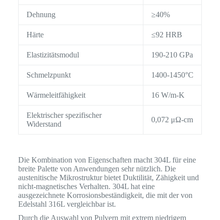
Dehnung
≥40%
Härte
≤92 HRB
Elastizitätsmodul
190-210 GPa
Schmelzpunkt
1400-1450°C
Wärmeleitfähigkeit
16 W/m-K
Elektrischer spezifischer
0,072 μΩ-cm
Widerstand
Die Kombination von Eigenschaften macht 304L für eine
breite Palette von Anwendungen sehr nützlich. Die
austenitische Mikrostruktur bietet Duktilität, Zähigkeit und
nicht-magnetisches Verhalten. 304L hat eine
ausgezeichnete Korrosionsbeständigkeit, die mit der von
Edelstahl 316L vergleichbar ist.
Durch die Auswahl von Pulvern mit extrem niedrigem