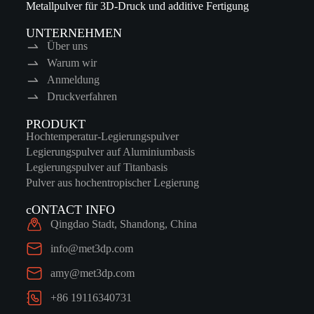
Metallpulver für 3D-Druck und additive Fertigung
UNTERNEHMEN
Über uns
Warum wir
Anmeldung
Druckverfahren
PRODUKT
Hochtemperatur-Legierungspulver
Legierungspulver auf Aluminiumbasis
Legierungspulver auf Titanbasis
Pulver aus hochentropischer Legierung
cONTACT INFO
Qingdao Stadt, Shandong, China
info@met3dp.com
amy@met3dp.com
+86 19116340731