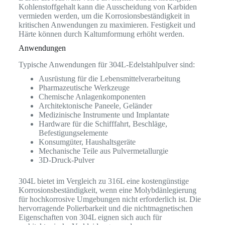
Kohlenstoffgehalt kann die Ausscheidung von Karbiden
vermieden werden, um die Korrosionsbeständigkeit in
kritischen Anwendungen zu maximieren. Festigkeit und
Härte können durch Kaltumformung erhöht werden.
Anwendungen
Typische Anwendungen für 304L-Edelstahlpulver sind:
Ausrüstung für die Lebensmittelverarbeitung
Pharmazeutische Werkzeuge
Chemische Anlagenkomponenten
Architektonische Paneele, Geländer
Medizinische Instrumente und Implantate
Hardware für die Schifffahrt, Beschläge,
Befestigungselemente
Konsumgüter, Haushaltsgeräte
Mechanische Teile aus Pulvermetallurgie
3D-Druck-Pulver
304L bietet im Vergleich zu 316L eine kostengünstige
Korrosionsbeständigkeit, wenn eine Molybdänlegierung
für hochkorrosive Umgebungen nicht erforderlich ist. Die
hervorragende Polierbarkeit und die nichtmagnetischen
Eigenschaften von 304L eignen sich auch für