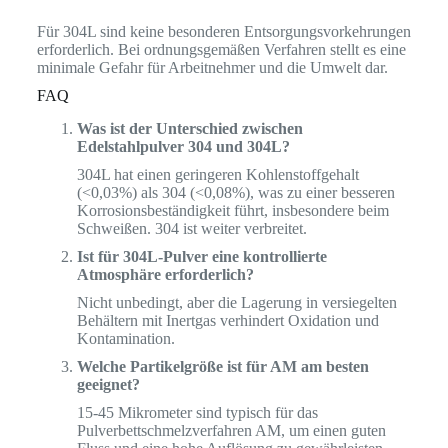
Für 304L sind keine besonderen Entsorgungsvorkehrungen
erforderlich. Bei ordnungsgemäßen Verfahren stellt es eine
minimale Gefahr für Arbeitnehmer und die Umwelt dar.
FAQ
Was ist der Unterschied zwischen
Edelstahlpulver 304 und 304L?
304L hat einen geringeren Kohlenstoffgehalt
(<0,03%) als 304 (<0,08%), was zu einer besseren
Korrosionsbeständigkeit führt, insbesondere beim
Schweißen. 304 ist weiter verbreitet.
Ist für 304L-Pulver eine kontrollierte
Atmosphäre erforderlich?
Nicht unbedingt, aber die Lagerung in versiegelten
Behältern mit Inertgas verhindert Oxidation und
Kontamination.
Welche Partikelgröße ist für AM am besten
geeignet?
15-45 Mikrometer sind typisch für das
Pulverbettschmelzverfahren AM, um einen guten