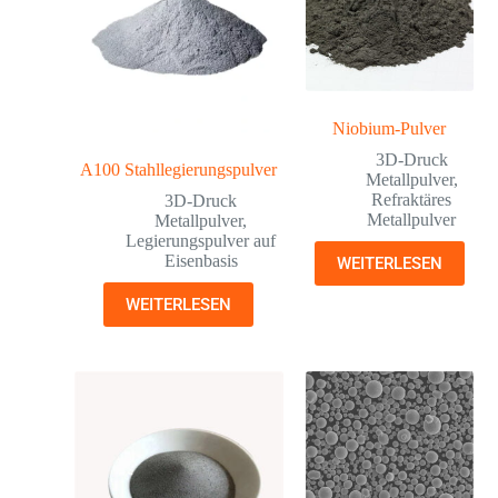
Niobium-Pulver
3D-Druck
A100 Stahllegierungspulver
Metallpulver
,
Refraktäres
3D-Druck
Metallpulver
Metallpulver
,
Legierungspulver auf
Eisenbasis
WEITERLESEN
WEITERLESEN