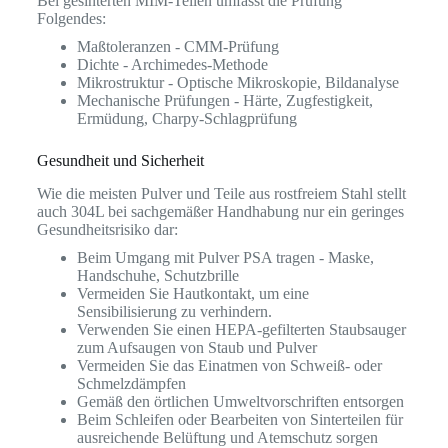
Bei gesinterten MIM-Teilen umfasst die Prüfung
Folgendes:
Maßtoleranzen - CMM-Prüfung
Dichte - Archimedes-Methode
Mikrostruktur - Optische Mikroskopie, Bildanalyse
Mechanische Prüfungen - Härte, Zugfestigkeit,
Ermüdung, Charpy-Schlagprüfung
Gesundheit und Sicherheit
Wie die meisten Pulver und Teile aus rostfreiem Stahl stellt
auch 304L bei sachgemäßer Handhabung nur ein geringes
Gesundheitsrisiko dar:
Beim Umgang mit Pulver PSA tragen - Maske,
Handschuhe, Schutzbrille
Vermeiden Sie Hautkontakt, um eine
Sensibilisierung zu verhindern.
Verwenden Sie einen HEPA-gefilterten Staubsauger
zum Aufsaugen von Staub und Pulver
Vermeiden Sie das Einatmen von Schweiß- oder
Schmelzdämpfen
Gemäß den örtlichen Umweltvorschriften entsorgen
Beim Schleifen oder Bearbeiten von Sinterteilen für
ausreichende Belüftung und Atemschutz sorgen