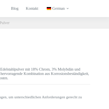
Blog
Kontakt
German
Pulver
hes Edelstahlpulver mit 18% Chrom, 3% Molybdän und
e hervorragende Kombination aus Korrosionsbeständigkeit,
osten.
ngen, um unterschiedlichen Anforderungen gerecht zu