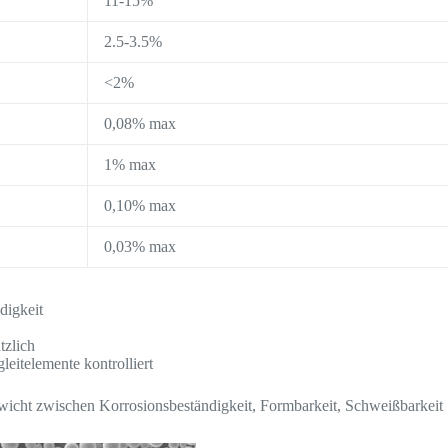
11-15%
2.5-3.5%
<2%
0,08% max
1% max
0,10% max
0,03% max
digkeit
tzlich
leitelemente kontrolliert
icht zwischen Korrosionsbeständigkeit, Formbarkeit, Schweißbarkeit