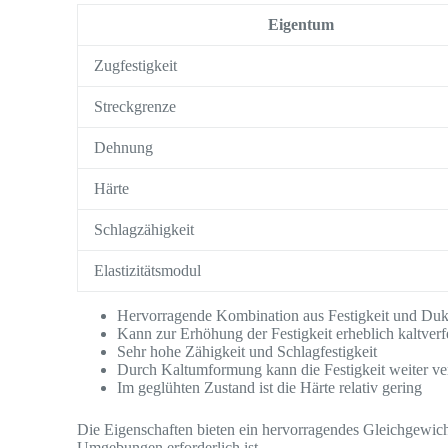
Eigentum
Zugfestigkeit
Streckgrenze
Dehnung
Härte
Schlagzähigkeit
Elastizitätsmodul
Hervorragende Kombination aus Festigkeit und Dukti
Kann zur Erhöhung der Festigkeit erheblich kaltverf
Sehr hohe Zähigkeit und Schlagfestigkeit
Durch Kaltumformung kann die Festigkeit weiter ve
Im geglühten Zustand ist die Härte relativ gering
Die Eigenschaften bieten ein hervorragendes Gleichgewicht 
Umgebungen erforderlich ist.