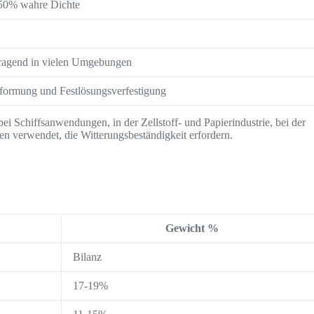
 50% wahre Dichte
ragend in vielen Umgebungen
formung und Festlösungsverfestigung
ei Schiffsanwendungen, in der Zellstoff- und Papierindustrie, bei der
n verwendet, die Witterungsbeständigkeit erfordern.
Gewicht %
Bilanz
17-19%