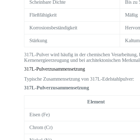
Scheinbare Dichte
Bis zu
Fließfähigkeit
Mäßig
Korrosionsbeständigkeit
Hervor
Stärkung
Kaltum
317L-Pulver wird häufig in der chemischen Verarbeitung, b
Kernenergieerzeugung und bei architektonischen Merkmale
317L-Pulverzusammensetzung
Typische Zusammensetzung von 317L-Edelstahlpulver:
317L-Pulverzusammensetzung
Element
Eisen (Fe)
Chrom (Cr)