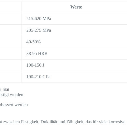
Werte
515-620 MPa
205-275 MPa
40-50%
88-95 HRB
100-150 J
190-210 GPa
lität
estigt werden
rbessert werden
zwischen Festigkeit, Duktilität und Zähigkeit, das für viele korrosive