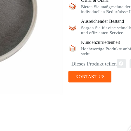
OEM & ODM
Bieten Sie maßgeschneider
individuellen Bedürfnisse I
Ausreichender Bestand
Sorgen Sie für eine schnel
und effizienten Service.
Kundenzufriedenheit
Hochwertige Produkte anbi
steht.
Dieses Produkt teilen
KONTAKT US