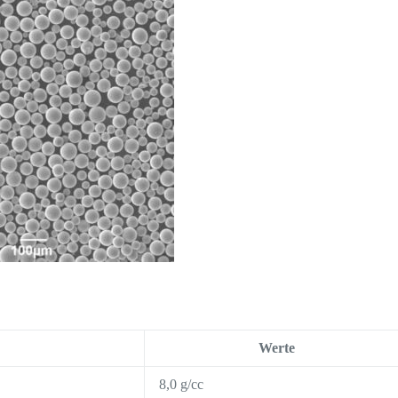
Werte
8,0 g/cc