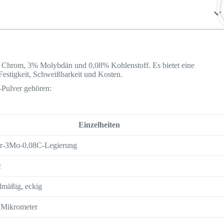
8% Chrom, 3% Molybdän und 0,08% Kohlenstoff. Es bietet eine
Festigkeit, Schweißbarkeit und Kosten.
-Pulver gehören:
Einzelheiten
r-3Mo-0,08C-Legierung
c
lmäßig, eckig
 Mikrometer