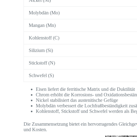
Nickel (Ni)
Molybdän (Mo)
Mangan (Mn)
Kohlenstoff (C)
Silizium (Si)
Stickstoff (N)
Schwefel (S)
Eisen liefert die ferritische Matrix und die Duktilität
Chrom erhöht die Korrosions- und Oxidationsbestän
Nickel stabilisiert das austenitische Gefüge
Molybdän verbessert die Lochfraßbeständigkeit zusä
Kohlenstoff, Stickstoff und Schwefel werden als Beg
Die Zusammensetzung bietet ein hervorragendes Gleichgew
und Kosten.