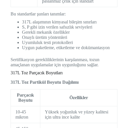
paslanmaz çelik için standart
Bu standartlar şunları tanımlar:
317L alaşımının kimyasal bileşim sınırları
S, P gibi izin verilen safsızlık seviyeleri
Gerekli mekanik özellikler
Onaylı üretim yöntemleri
Uyumluluk testi protokolleri
Uygun paketleme, etiketleme ve dokümantasyon
Sertifikasyon gerekliliklerinin karşılanması, tozun
amaçlanan uygulamalar için uygunluğunu sağlar.
317L Toz Parçacık Boyutları
317L Toz Partikül Boyutu Dağılımı
Parçacık
Özellikler
Boyutu
10-45
Yüksek yoğunluk ve yüzey kalitesi
mikron
için ultra ince kalite