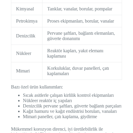
Kimyasal
Tanklar, vanalar, borular, pompalar
Petrokimya
Proses ekipmanları, borular, vanalar
Pervane şaftları, bağlantı elemanları,
Denizcilik
güverte donanımı
Reaktör kapları, yakıt elemanı
Nükleer
kaplaması
Korkuluklar, duvar panelleri, çatı
Mimari
kaplamaları
Bazı özel ürün kullanımları:
Sıcak asitlerle çalışan kirlilik kontrol ekipmanları
Nükleer reaktör iç yapıları
Denizcilik pervane şaftları, güverte bağlantı parçaları
Kağıt hamuru ve kağıt endüstrisi boruları, vanaları
Mimari paneller, çatı kaplama, giydirme
Mükemmel korozyon direnci, iyi üretilebilirlik ile