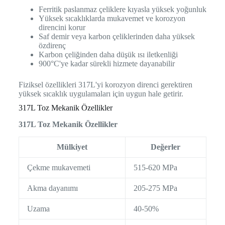
Ferritik paslanmaz çeliklere kıyasla yüksek yoğunluk
Yüksek sıcaklıklarda mukavemet ve korozyon
direncini korur
Saf demir veya karbon çeliklerinden daha yüksek
özdirenç
Karbon çeliğinden daha düşük ısı iletkenliği
900°C'ye kadar sürekli hizmete dayanabilir
Fiziksel özellikleri 317L'yi korozyon direnci gerektiren
yüksek sıcaklık uygulamaları için uygun hale getirir.
317L Toz Mekanik Özellikler
317L Toz Mekanik Özellikler
Mülkiyet
Değerler
Çekme mukavemeti
515-620 MPa
Akma dayanımı
205-275 MPa
Uzama
40-50%