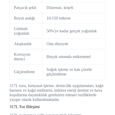
Parçacık şekli
Düzensiz, köşeli
Boyut aralığı
10-150 mikron
Görünür
50%'ye kadar gerçek yoğunluk
yoğunluk
Akışkanlık
Orta düzeyde
Korozyon
Birçok ortamda mükemmel
direnci
Soğuk işleme ve katı çözelti
Güçlendirme
güçlendirme
317L tozu, kimyasal işleme, denizcilik uygulamaları, kağıt
hamuru ve kağıt endüstrisi, nükleer enerji üretimi ve hava
koşullarına dayanıklılık gerektiren mimari özelliklerde
yaygın olarak kullanılmaktadır.
317L Toz Bileşimi