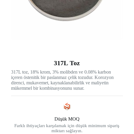
317L Toz
317L toz, 18% krom, 3% molibden ve 0.08% karbon
içeren östenitik bir paslanmaz çelik tozudur. Korozyon
direnci, mukavemet, kaynaklanabilirlik ve maliyetin
mükemmel bir kombinasyonunu sunar.
Düşük MOQ
Farklı ihtiyaçları karşılamak için düşük minimum sipariş
miktarı sağlayın.