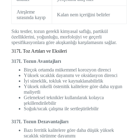
Ateşleme
Kalan nem içeriğini belirler
sırasında kayıp
Sıkı testler, tozun gerekli kimyasal saflığı, partikül
özelliklerini, yoğunluğu, morfolojiyi ve geçerli
spesifikasyonlara göre akışkanlığı karşılamasını sağlar.
317L Toz Artıları ve Eksileri
317L Tozun Avantajları
Birçok ortamda mükemmel korozyon direnci
Yüksek sıcaklık dayanımı ve oksidasyon direnci
İyi süneklik, tokluk ve kaynaklanabilirlik
Yüksek nikelli östenitik kalitelere göre daha uygun
maliyetli
Geleneksel teknikler kullanılarak kolayca
şekillendirilebilir
Soğuk/sıcak çalışma ile sertleştirilebilir
317L Tozun Dezavantajları
Bazı ferritik kalitelere göre daha düşük yüksek
sıcaklık sürünme dayanımı