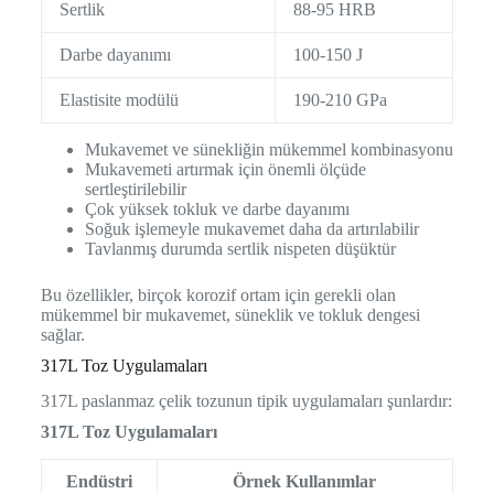
Sertlik
88-95 HRB
Darbe dayanımı
100-150 J
Elastisite modülü
190-210 GPa
Mukavemet ve sünekliğin mükemmel kombinasyonu
Mukavemeti artırmak için önemli ölçüde
sertleştirilebilir
Çok yüksek tokluk ve darbe dayanımı
Soğuk işlemeyle mukavemet daha da artırılabilir
Tavlanmış durumda sertlik nispeten düşüktür
Bu özellikler, birçok korozif ortam için gerekli olan
mükemmel bir mukavemet, süneklik ve tokluk dengesi
sağlar.
317L Toz Uygulamaları
317L paslanmaz çelik tozunun tipik uygulamaları şunlardır:
317L Toz Uygulamaları
Endüstri
Örnek Kullanımlar