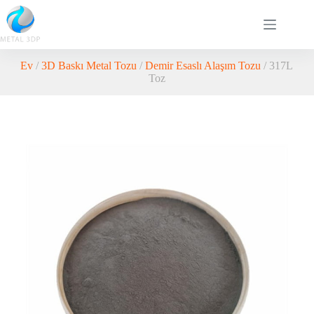
Ev
/
3D Baskı Metal Tozu
/
Demir Esaslı Alaşım Tozu
/ 317L
Toz