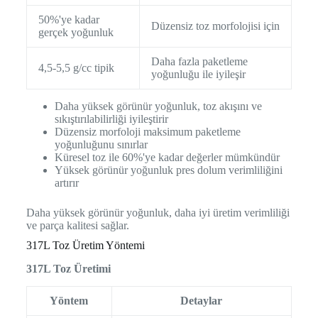
50%'ye kadar
Düzensiz toz morfolojisi için
gerçek yoğunluk
Daha fazla paketleme
4,5-5,5 g/cc tipik
yoğunluğu ile iyileşir
Daha yüksek görünür yoğunluk, toz akışını ve
sıkıştırılabilirliği iyileştirir
Düzensiz morfoloji maksimum paketleme
yoğunluğunu sınırlar
Küresel toz ile 60%'ye kadar değerler mümkündür
Yüksek görünür yoğunluk pres dolum verimliliğini
artırır
Daha yüksek görünür yoğunluk, daha iyi üretim verimliliği
ve parça kalitesi sağlar.
317L Toz Üretim Yöntemi
317L Toz Üretimi
Yöntem
Detaylar