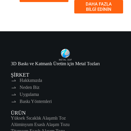
DAHA FAZLA
BILGI EDININ
3D Baskı ve Katmanlı Üretim için Metal Tozları
ŞİRKET
Hakkımızda
Neden Biz
Uygulama
Baskı Yöntemleri
ÜRÜN
Yüksek Sıcaklık Alaşımlı Toz
Alüminyum Esaslı Alaşım Tozu
Titanyum Esaslı Alaşım Tozu