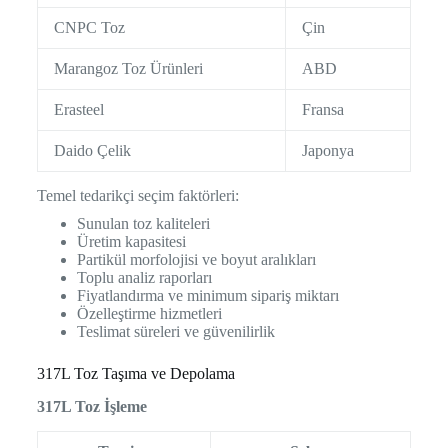
CNPC Toz
Çin
Marangoz Toz Ürünleri
ABD
Erasteel
Fransa
Daido Çelik
Japonya
Temel tedarikçi seçim faktörleri:
Sunulan toz kaliteleri
Üretim kapasitesi
Partikül morfolojisi ve boyut aralıkları
Toplu analiz raporları
Fiyatlandırma ve minimum sipariş miktarı
Özelleştirme hizmetleri
Teslimat süreleri ve güvenilirlik
317L Toz Taşıma ve Depolama
317L Toz İşleme