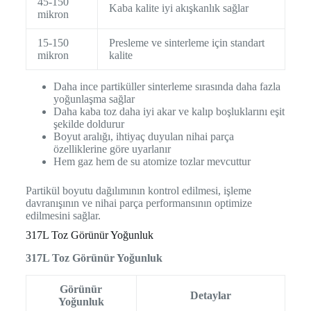
45-150
Kaba kalite iyi akışkanlık sağlar
mikron
15-150
Presleme ve sinterleme için standart
mikron
kalite
Daha ince partiküller sinterleme sırasında daha fazla
yoğunlaşma sağlar
Daha kaba toz daha iyi akar ve kalıp boşluklarını eşit
şekilde doldurur
Boyut aralığı, ihtiyaç duyulan nihai parça
özelliklerine göre uyarlanır
Hem gaz hem de su atomize tozlar mevcuttur
Partikül boyutu dağılımının kontrol edilmesi, işleme
davranışının ve nihai parça performansının optimize
edilmesini sağlar.
317L Toz Görünür Yoğunluk
317L Toz Görünür Yoğunluk
Görünür
Detaylar
Yoğunluk