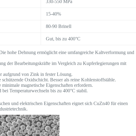
330-550 MPa
15-40%
80-90 Brinell
Gut, bis zu 400°C
Die hohe Dehnung ermöglicht eine umfangreiche Kaltverformung und
ung der Bearbeitungskräfte im Vergleich zu Kupferlegierungen mit
er aufgrund von Zink in fester Lösung.
e schützende Oxidschicht. Besser als reine Kohlenstoffstähle.
 minimale magnetische Eigenschaften erfordern.
bei Temperaturwechseln bis zu 400°C stabil.
ischen und elektrischen Eigenschaften eignet sich CuZn40 für einen
dustrietechnik.