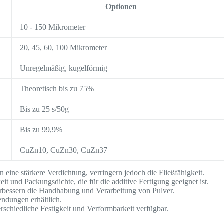
Optionen
10 - 150 Mikrometer
20, 45, 60, 100 Mikrometer
Unregelmäßig, kugelförmig
Theoretisch bis zu 75%
Bis zu 25 s/50g
Bis zu 99,9%
CuZn10, CuZn30, CuZn37
 eine stärkere Verdichtung, verringern jedoch die Fließfähigkeit.
eit und Packungsdichte, die für die additive Fertigung geeignet ist.
rbessern die Handhabung und Verarbeitung von Pulver.
ndungen erhältlich.
schiedliche Festigkeit und Verformbarkeit verfügbar.