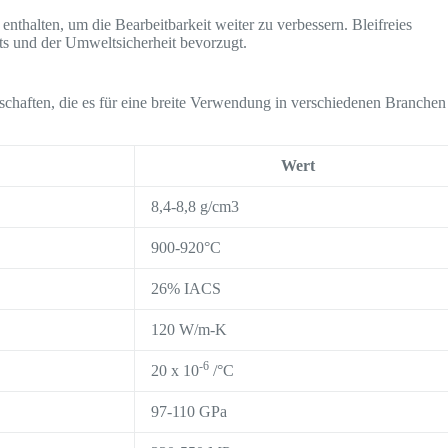
nthalten, um die Bearbeitbarkeit weiter zu verbessern. Bleifreies
s und der Umweltsicherheit bevorzugt.
schaften, die es für eine breite Verwendung in verschiedenen Branchen
Wert
8,4-8,8 g/cm3
900-920°C
26% IACS
120 W/m-K
-6
20 x 10
/°C
97-110 GPa