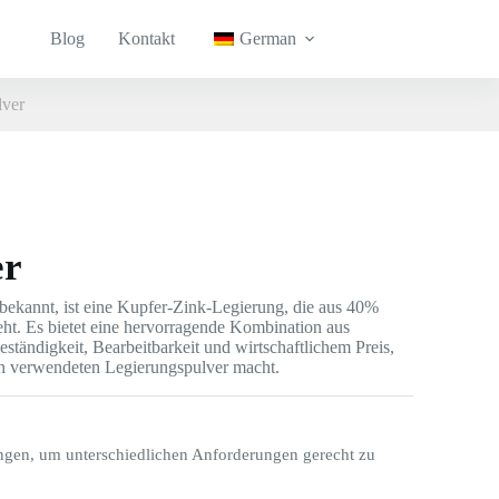
Blog
Kontakt
German
ver
er
ekannt, ist eine Kupfer-Zink-Legierung, die aus 40%
ht. Es bietet eine hervorragende Kombination aus
beständigkeit, Bearbeitbarkeit und wirtschaftlichem Preis,
en verwendeten Legierungspulver macht.
ngen, um unterschiedlichen Anforderungen gerecht zu