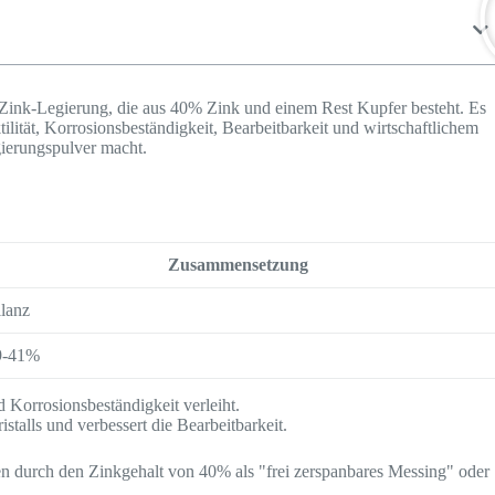
-Zink-Legierung, die aus 40% Zink und einem Rest Kupfer besteht. Es
ilität, Korrosionsbeständigkeit, Bearbeitbarkeit und wirtschaftlichem
gierungspulver macht.
Zusammensetzung
lanz
9-41%
d Korrosionsbeständigkeit verleiht.
istalls und verbessert die Bearbeitbarkeit.
 durch den Zinkgehalt von 40% als "frei zerspanbares Messing" oder