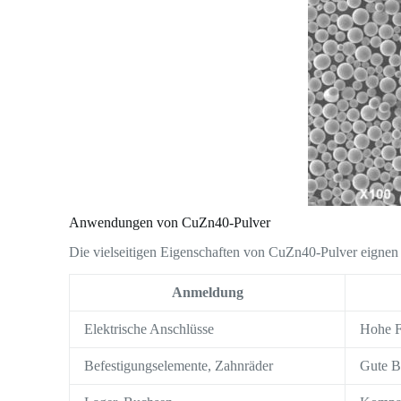
Anwendungen von CuZn40-Pulver
Die vielseitigen Eigenschaften von CuZn40-Pulver eignen
Anmeldung
Elektrische Anschlüsse
Hohe Fe
Befestigungselemente, Zahnräder
Gute Be