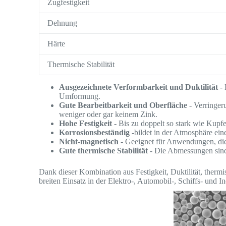
Zugfestigkeit
Dehnung
Härte
Thermische Stabilität
Ausgezeichnete Verformbarkeit und Duktilität
- 
Umformung.
Gute Bearbeitbarkeit und Oberfläche
- Verringer
weniger oder gar keinem Zink.
Hohe Festigkeit
- Bis zu doppelt so stark wie Kupf
Korrosionsbeständig
-bildet in der Atmosphäre ein
Nicht-magnetisch
- Geeignet für Anwendungen, die
Gute thermische Stabilität
- Die Abmessungen sind 
Dank dieser Kombination aus Festigkeit, Duktilität, therm
breiten Einsatz in der Elektro-, Automobil-, Schiffs- und In