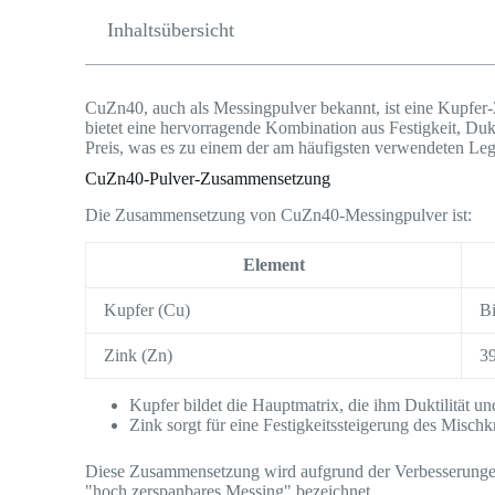
Inhaltsübersicht
CuZn40, auch als Messingpulver bekannt, ist eine Kupfer
bietet eine hervorragende Kombination aus Festigkeit, Dukt
Preis, was es zu einem der am häufigsten verwendeten Le
CuZn40-Pulver-Zusammensetzung
Die Zusammensetzung von CuZn40-Messingpulver ist:
Element
Kupfer (Cu)
Bi
Zink (Zn)
3
Kupfer bildet die Hauptmatrix, die ihm Duktilität un
Zink sorgt für eine Festigkeitssteigerung des Mischkr
Diese Zusammensetzung wird aufgrund der Verbesserungen
"hoch zerspanbares Messing" bezeichnet.