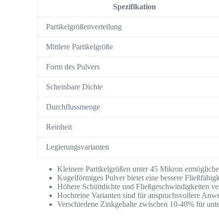
Spezifikation
Partikelgrößenverteilung
Mittlere Partikelgröße
Form des Pulvers
Scheinbare Dichte
Durchflussmenge
Reinheit
Legierungsvarianten
Kleinere Partikelgrößen unter 45 Mikron ermöglichen
Kugelförmiges Pulver bietet eine bessere Fließfähigk
Höhere Schüttdichte und Fließgeschwindigkeiten ve
Hochreine Varianten sind für anspruchsvollere Anwe
Verschiedene Zinkgehalte zwischen 10-40% für unter