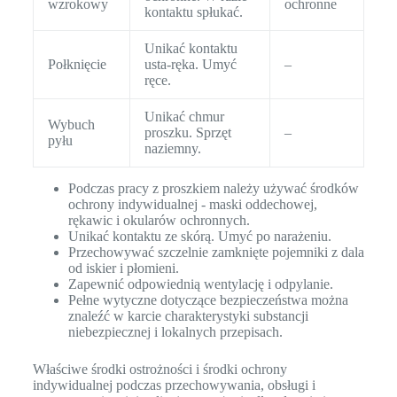
wzrokowy
ochronne
kontaktu spłukać.
Unikać kontaktu
Połknięcie
usta-ręka. Umyć
–
ręce.
Unikać chmur
Wybuch
proszku. Sprzęt
–
pyłu
naziemny.
Podczas pracy z proszkiem należy używać środków
ochrony indywidualnej - maski oddechowej,
rękawic i okularów ochronnych.
Unikać kontaktu ze skórą. Umyć po narażeniu.
Przechowywać szczelnie zamknięte pojemniki z dala
od iskier i płomieni.
Zapewnić odpowiednią wentylację i odpylanie.
Pełne wytyczne dotyczące bezpieczeństwa można
znaleźć w karcie charakterystyki substancji
niebezpiecznej i lokalnych przepisach.
Właściwe środki ostrożności i środki ochrony
indywidualnej podczas przechowywania, obsługi i