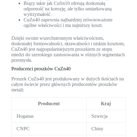
Brązy takie jak CuSn10 oferują doskonałą
odporność na korozję, ale tylko umiarkowaną
wytrzymałość.
CuZn40 zapewnia najbardziej zrównoważone
ogólne właściwości i ma najniższy koszt.
Dzięki swoim wszechstronnym właściwościom,
doskonałej formowalności, skrawalności i niskim kosztom,
CuZn40 jest najpopularniejszym proszkiem ze stopu
miedzi do szerokiego zastosowania w różnych segmentach
przemysłu.
Producenci proszków CuZn40
Proszek CuZn40 jest produkowany w dużych ilościach na
całym świecie przez głównych producentów proszków
metali:
Producent
Kraj
Hoganas
Szwecja
CNPC
Chiny