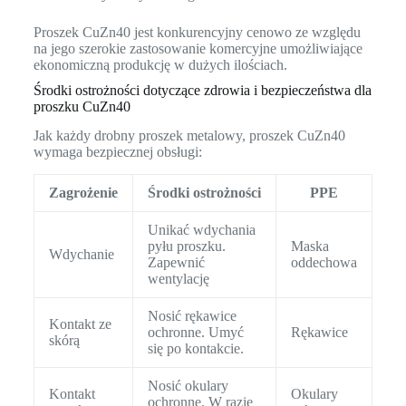
Proszek CuZn40 jest konkurencyjny cenowo ze względu
na jego szerokie zastosowanie komercyjne umożliwiające
ekonomiczną produkcję w dużych ilościach.
Środki ostrożności dotyczące zdrowia i bezpieczeństwa dla
proszku CuZn40
Jak każdy drobny proszek metalowy, proszek CuZn40
wymaga bezpiecznej obsługi:
Zagrożenie
Środki ostrożności
PPE
Unikać wdychania
pyłu proszku.
Maska
Wdychanie
Zapewnić
oddechowa
wentylację
Nosić rękawice
Kontakt ze
ochronne. Umyć
Rękawice
skórą
się po kontakcie.
Nosić okulary
Kontakt
Okulary
ochronne. W razie