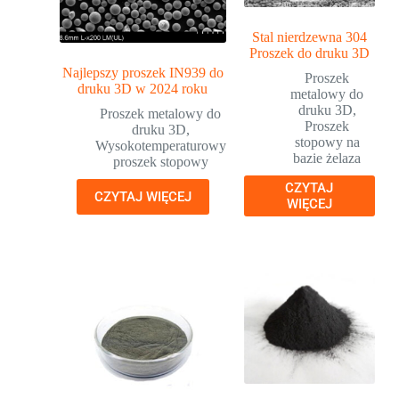
Stal nierdzewna 304
Proszek do druku 3D
Najlepszy proszek IN939 do
Proszek
druku 3D w 2024 roku
metalowy do
druku 3D
,
Proszek metalowy do
Proszek
druku 3D
,
stopowy na
Wysokotemperaturowy
bazie żelaza
proszek stopowy
CZYTAJ
CZYTAJ WIĘCEJ
WIĘCEJ