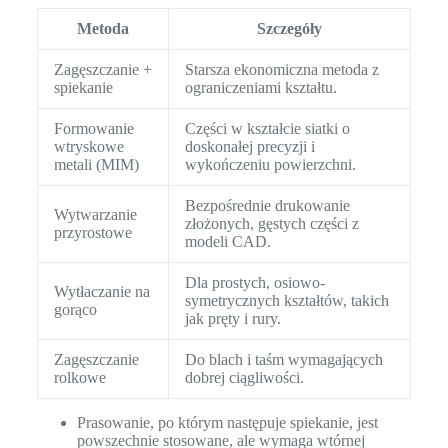
Metoda
Szczegóły
Zagęszczanie +
Starsza ekonomiczna metoda z
spiekanie
ograniczeniami kształtu.
Formowanie
Części w kształcie siatki o
wtryskowe
doskonałej precyzji i
metali (MIM)
wykończeniu powierzchni.
Bezpośrednie drukowanie
Wytwarzanie
złożonych, gęstych części z
przyrostowe
modeli CAD.
Dla prostych, osiowo-
Wytłaczanie na
symetrycznych kształtów, takich
gorąco
jak pręty i rury.
Zagęszczanie
Do blach i taśm wymagających
rolkowe
dobrej ciągliwości.
Prasowanie, po którym następuje spiekanie, jest
powszechnie stosowane, ale wymaga wtórnej