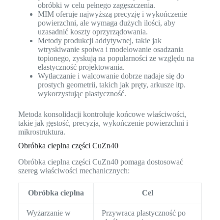
obróbki w celu pełnego zagęszczenia.
MIM oferuje najwyższą precyzję i wykończenie
powierzchni, ale wymaga dużych ilości, aby
uzasadnić koszty oprzyrządowania.
Metody produkcji addytywnej, takie jak
wtryskiwanie spoiwa i modelowanie osadzania
topionego, zyskują na popularności ze względu na
elastyczność projektowania.
Wytłaczanie i walcowanie dobrze nadaje się do
prostych geometrii, takich jak pręty, arkusze itp.
wykorzystując plastyczność.
Metoda konsolidacji kontroluje końcowe właściwości,
takie jak gęstość, precyzja, wykończenie powierzchni i
mikrostruktura.
Obróbka cieplna części CuZn40
Obróbka cieplna części CuZn40 pomaga dostosować
szereg właściwości mechanicznych:
Obróbka cieplna
Cel
Wyżarzanie w
Przywraca plastyczność po