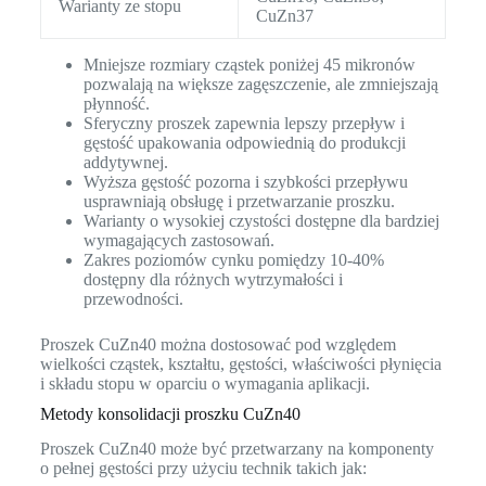
Warianty ze stopu
CuZn37
Mniejsze rozmiary cząstek poniżej 45 mikronów
pozwalają na większe zagęszczenie, ale zmniejszają
płynność.
Sferyczny proszek zapewnia lepszy przepływ i
gęstość upakowania odpowiednią do produkcji
addytywnej.
Wyższa gęstość pozorna i szybkości przepływu
usprawniają obsługę i przetwarzanie proszku.
Warianty o wysokiej czystości dostępne dla bardziej
wymagających zastosowań.
Zakres poziomów cynku pomiędzy 10-40%
dostępny dla różnych wytrzymałości i
przewodności.
Proszek CuZn40 można dostosować pod względem
wielkości cząstek, kształtu, gęstości, właściwości płynięcia
i składu stopu w oparciu o wymagania aplikacji.
Metody konsolidacji proszku CuZn40
Proszek CuZn40 może być przetwarzany na komponenty
o pełnej gęstości przy użyciu technik takich jak: