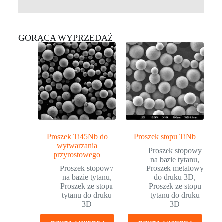
GORĄCA WYPRZEDAŻ
Proszek Ti45Nb do
Proszek stopu TiNb
wytwarzania
Proszek stopowy
przyrostowego
na bazie tytanu
,
Proszek stopowy
Proszek metalowy
na bazie tytanu
,
do druku 3D
,
Proszek ze stopu
Proszek ze stopu
tytanu do druku
tytanu do druku
3D
3D