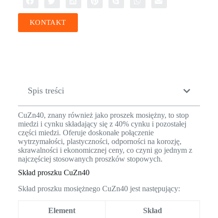
KONTAKT
Spis treści
CuZn40, znany również jako proszek mosiężny, to stop
miedzi i cynku składający się z 40% cynku i pozostałej
części miedzi. Oferuje doskonałe połączenie
wytrzymałości, plastyczności, odporności na korozję,
skrawalności i ekonomicznej ceny, co czyni go jednym z
najczęściej stosowanych proszków stopowych.
Skład proszku CuZn40
Skład proszku mosiężnego CuZn40 jest następujący:
Element
Skład