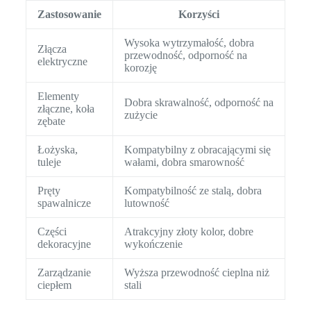
Zastosowanie
Korzyści
Wysoka wytrzymałość, dobra
Złącza
przewodność, odporność na
elektryczne
korozję
Elementy
Dobra skrawalność, odporność na
złączne, koła
zużycie
zębate
Łożyska,
Kompatybilny z obracającymi się
tuleje
wałami, dobra smarowność
Pręty
Kompatybilność ze stalą, dobra
spawalnicze
lutowność
Części
Atrakcyjny złoty kolor, dobre
dekoracyjne
wykończenie
Zarządzanie
Wyższa przewodność cieplna niż
ciepłem
stali