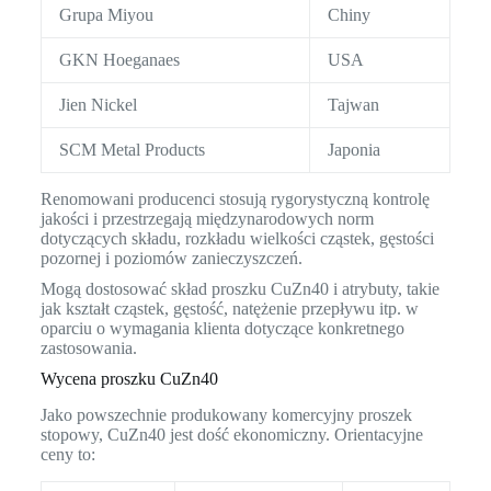
Grupa Miyou
Chiny
GKN Hoeganaes
USA
Jien Nickel
Tajwan
SCM Metal Products
Japonia
Renomowani producenci stosują rygorystyczną kontrolę
jakości i przestrzegają międzynarodowych norm
dotyczących składu, rozkładu wielkości cząstek, gęstości
pozornej i poziomów zanieczyszczeń.
Mogą dostosować skład proszku CuZn40 i atrybuty, takie
jak kształt cząstek, gęstość, natężenie przepływu itp. w
oparciu o wymagania klienta dotyczące konkretnego
zastosowania.
Wycena proszku CuZn40
Jako powszechnie produkowany komercyjny proszek
stopowy, CuZn40 jest dość ekonomiczny. Orientacyjne
ceny to: