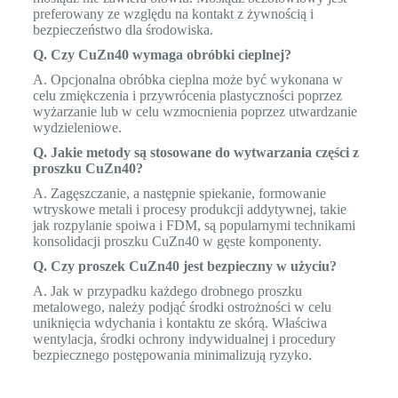
preferowany ze względu na kontakt z żywnością i
bezpieczeństwo dla środowiska.
Q. Czy CuZn40 wymaga obróbki cieplnej?
A. Opcjonalna obróbka cieplna może być wykonana w
celu zmiękczenia i przywrócenia plastyczności poprzez
wyżarzanie lub w celu wzmocnienia poprzez utwardzanie
wydzieleniowe.
Q. Jakie metody są stosowane do wytwarzania części z
proszku CuZn40?
A. Zagęszczanie, a następnie spiekanie, formowanie
wtryskowe metali i procesy produkcji addytywnej, takie
jak rozpylanie spoiwa i FDM, są popularnymi technikami
konsolidacji proszku CuZn40 w gęste komponenty.
Q. Czy proszek CuZn40 jest bezpieczny w użyciu?
A. Jak w przypadku każdego drobnego proszku
metalowego, należy podjąć środki ostrożności w celu
uniknięcia wdychania i kontaktu ze skórą. Właściwa
wentylacja, środki ochrony indywidualnej i procedury
bezpiecznego postępowania minimalizują ryzyko.