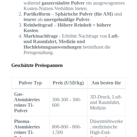
während
gaszerstäubte Pulver
ein ausgewogeneres
Kosten-Nutzen-Verhältnis bieten.
Partikelform
–
Sphärische Pulver (für AM)
sind
teurer
als
unregelmäßige Pulver
.
Reinheitsgrad
–
Höhere Reinheit = höhere
Kosten
.
Marktnachfrage
- Erhöhte Nachfrage von
Luft-
und Raumfahrt, Medizin und
Hochleistungsanwendungen
beeinflusst die
Preisgestaltung.
Geschätzte Preisspannen
Pulver Typ
Preis (USD/kg)
Am besten für
Gas-
3D-Druck, Luft-
Atomisiertes
300-300 - 300-
und Raumfahrt,
reines Ti-
600
Medizin
Pulver
Plasma-
Düsentriebwerke
Atomisiertes
800-800 - 800-
, medizinische
reines Ti-
1,500
High-End-