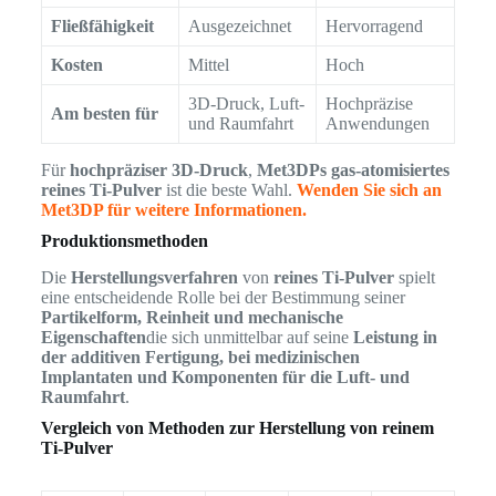
Fließfähigkeit
Ausgezeichnet
Hervorragend
Kosten
Mittel
Hoch
3D-Druck, Luft-
Hochpräzise
Am besten für
und Raumfahrt
Anwendungen
Für
hochpräziser 3D-Druck
,
Met3DPs gas-atomisiertes
reines Ti-Pulver
ist die beste Wahl.
Wenden Sie sich an
Met3DP für weitere Informationen.
Produktionsmethoden
Die
Herstellungsverfahren
von
reines Ti-Pulver
spielt
eine entscheidende Rolle bei der Bestimmung seiner
Partikelform, Reinheit und mechanische
Eigenschaften
die sich unmittelbar auf seine
Leistung in
der additiven Fertigung, bei medizinischen
Implantaten und Komponenten für die Luft- und
Raumfahrt
.
Vergleich von Methoden zur Herstellung von reinem
Ti-Pulver