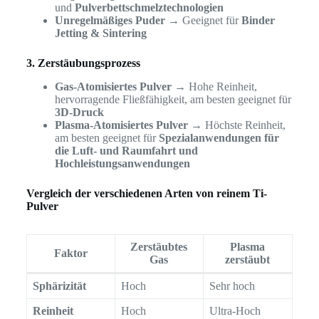
und
Pulverbettschmelztechnologien
Unregelmäßiges Puder
→ Geeignet für
Binder
Jetting & Sintering
3. Zerstäubungsprozess
Gas-Atomisiertes Pulver
→ Hohe Reinheit,
hervorragende Fließfähigkeit, am besten geeignet für
3D-Druck
Plasma-Atomisiertes Pulver
→ Höchste Reinheit,
am besten geeignet für
Spezialanwendungen für
die Luft- und Raumfahrt und
Hochleistungsanwendungen
Vergleich der verschiedenen Arten von reinem Ti-
Pulver
Zerstäubtes
Plasma
Faktor
Gas
zerstäubt
Sphärizität
Hoch
Sehr hoch
Reinheit
Hoch
Ultra-Hoch