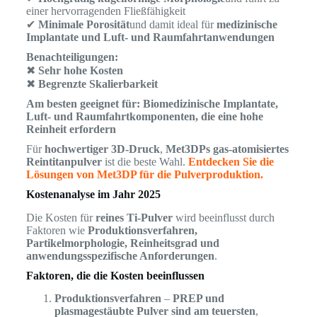
einer hervorragenden Fließfähigkeit
✔
Minimale Porosität
und damit ideal für
medizinische
Implantate und Luft- und Raumfahrtanwendungen
Benachteiligungen:
✖
Sehr hohe Kosten
✖
Begrenzte Skalierbarkeit
Am besten geeignet für:
Biomedizinische Implantate,
Luft- und Raumfahrtkomponenten, die eine hohe
Reinheit erfordern
Für
hochwertiger 3D-Druck
,
Met3DPs gas-atomisiertes
Reintitanpulver
ist die beste Wahl.
Entdecken Sie die
Lösungen von Met3DP für die Pulverproduktion.
Kostenanalyse im Jahr 2025
Die Kosten für
reines Ti-Pulver
wird beeinflusst durch
Faktoren wie
Produktionsverfahren,
Partikelmorphologie, Reinheitsgrad und
anwendungsspezifische Anforderungen
.
Faktoren, die die Kosten beeinflussen
Produktionsverfahren
–
PREP und
plasmagestäubte Pulver sind am teuersten
,