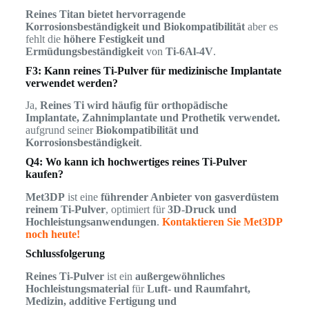
Reines Titan bietet hervorragende
Korrosionsbeständigkeit und Biokompatibilität
aber es
fehlt die
höhere Festigkeit und
Ermüdungsbeständigkeit
von
Ti-6Al-4V
.
F3: Kann reines Ti-Pulver für medizinische Implantate
verwendet werden?
Ja,
Reines Ti wird häufig für orthopädische
Implantate, Zahnimplantate und Prothetik verwendet.
aufgrund seiner
Biokompatibilität und
Korrosionsbeständigkeit
.
Q4: Wo kann ich hochwertiges reines Ti-Pulver
kaufen?
Met3DP
ist eine
führender Anbieter von gasverdüstem
reinem Ti-Pulver
, optimiert für
3D-Druck und
Hochleistungsanwendungen
.
Kontaktieren Sie Met3DP
noch heute!
Schlussfolgerung
Reines Ti-Pulver
ist ein
außergewöhnliches
Hochleistungsmaterial
für
Luft- und Raumfahrt,
Medizin, additive Fertigung und