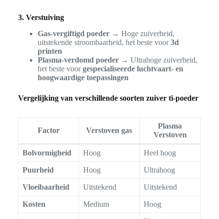
3. Verstuiving
Gas-vergiftigd poeder
→ Hoge zuiverheid,
uitstekende stroombaarheid, het beste voor
3d
printen
Plasma-verdomd poeder
→ Ultrahoge zuiverheid,
het beste voor
gespecialiseerde luchtvaart- en
hoogwaardige toepassingen
Vergelijking van verschillende soorten zuiver ti-poeder
Plasma
Factor
Verstoven gas
Verstoven
Bolvormigheid
Hoog
Heel hoog
Puurheid
Hoog
Ultrahoog
Vloeibaarheid
Uitstekend
Uitstekend
Kosten
Medium
Hoog