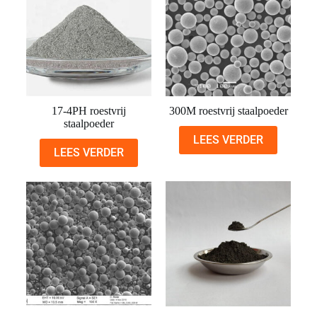
17-4PH roestvrij
300M roestvrij staalpoeder
staalpoeder
LEES VERDER
LEES VERDER