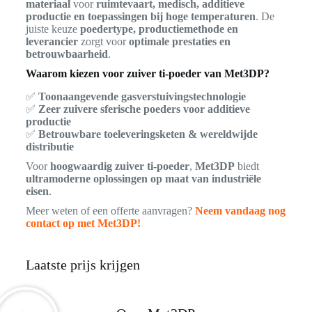
materiaal
voor
ruimtevaart, medisch, additieve
productie en toepassingen bij hoge temperaturen
. De
juiste keuze
poedertype, productiemethode en
leverancier
zorgt voor
optimale prestaties en
betrouwbaarheid
.
Waarom kiezen voor zuiver ti-poeder van Met3DP?
✅
Toonaangevende gasverstuivingstechnologie
✅
Zeer zuivere sferische poeders voor additieve
productie
✅
Betrouwbare toeleveringsketen & wereldwijde
distributie
Voor
hoogwaardig zuiver ti-poeder
,
Met3DP
biedt
ultramoderne oplossingen op maat van industriële
eisen
.
Meer weten of een offerte aanvragen?
Neem vandaag nog
contact op met Met3DP!
Laatste prijs krijgen