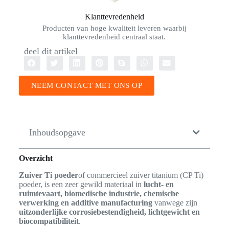
Klanttevredenheid
Producten van hoge kwaliteit leveren waarbij
klanttevredenheid centraal staat.
deel dit artikel
NEEM CONTACT MET ONS OP
Inhoudsopgave
Overzicht
Zuiver Ti poeder
of commercieel zuiver titanium (CP Ti)
poeder, is een zeer gewild materiaal in
lucht- en
ruimtevaart, biomedische industrie, chemische
verwerking en additive manufacturing
vanwege zijn
uitzonderlijke corrosiebestendigheid, lichtgewicht en
biocompatibiliteit
.