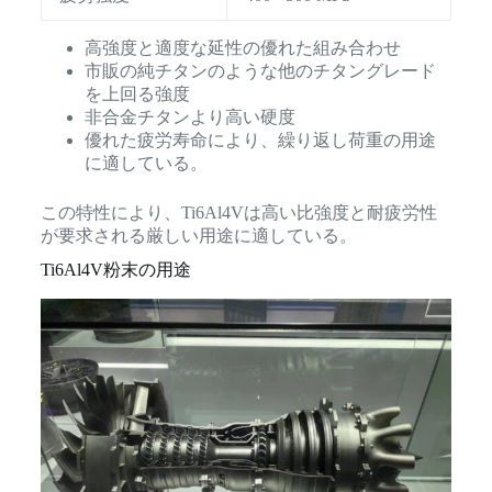
高強度と適度な延性の優れた組み合わせ
市販の純チタンのような他のチタングレード
を上回る強度
非合金チタンより高い硬度
優れた疲労寿命により、繰り返し荷重の用途
に適している。
この特性により、Ti6Al4Vは高い比強度と耐疲労性
が要求される厳しい用途に適している。
Ti6Al4V粉末の用途