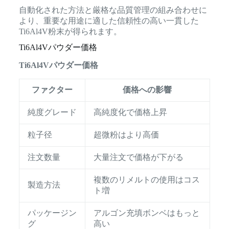
自動化された方法と厳格な品質管理の組み合わせに
より、重要な用途に適した信頼性の高い一貫した
Ti6Al4V粉末が得られます。
Ti6Al4Vパウダー価格
Ti6Al4Vパウダー価格
ファクター
価格への影響
純度グレード
高純度化で価格上昇
粒子径
超微粉はより高価
注文数量
大量注文で価格が下がる
複数のリメルトの使用はコス
製造方法
ト増
パッケージン
アルゴン充填ボンベはもっと
グ
高い