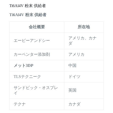
Ti6Al4V 粉末 供給者
Ti6Al4V 粉末 供給者
会社概要
所在地
アメリカ、カナ
エーピーアンドシー
ダ
カーペンター添加剤
アメリカ
メット3DP
中国
TLSテクニーク
ドイツ
サンドビック・オスプレ
英国
イ
テクナ
カナダ