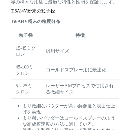
界の様々な用途に最適な特性と性能を保証します。
Ti6Al4V粉末の粒子径
Ti6Al4V粉末の粒度分布
粒子径
特徴
15-45ミク
汎用サイズ
ロン
45-100ミ
コールドスプレー用に最適化
クロン
5～25ミ
レーザーAMプロセスで使用され
クロン
る微細サイズ
より微細なパウダーが高い解像度と表面仕上
げを実現
より粗いパウダーはコールドスプレーのよう
な高成膜速度の方法に適している。