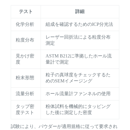
テスト
詳細
化学分析
組成を確認するためのICP分光法
レーザー回折法による粒度分布
粒度分布
測定
見かけ密
ASTM B212に準拠したホール流
度
量計で測定
粒子の真球度をチェックするた
粉末形態
めのSEMイメージング
流量分析
ホール流量計ファンネルの使用
タップ密
粉体試料を機械的にタッピング
度テスト
した後に測定した密度
試験により、パウダーが適用規格に従って要求され