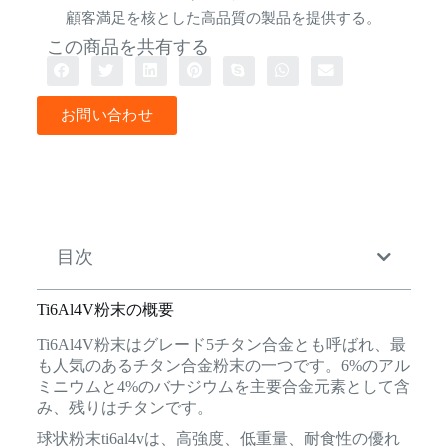
顧客満足を核とした高品質の製品を提供する。
この商品を共有する
お問い合わせ
目次
Ti6Al4V粉末の概要
Ti6Al4V粉末はグレード5チタン合金とも呼ばれ、最
も人気のあるチタン合金粉末の一つです。6%のアル
ミニウムと4%のバナジウムを主要合金元素として含
み、残りはチタンです。
球状粉末ti6al4vは、高強度、低重量、耐食性の優れ