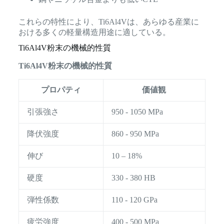
これらの特性により、Ti6Al4Vは、あらゆる産業に
おける多くの軽量構造用途に適している。
Ti6Al4V粉末の機械的性質
Ti6Al4V粉末の機械的性質
プロパティ
価値観
引張強さ
950 - 1050 MPa
降伏強度
860 - 950 MPa
伸び
10 – 18%
硬度
330 - 380 HB
弾性係数
110 - 120 GPa
疲労強度
400 - 500 MPa