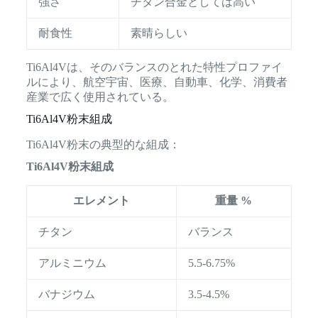
強さ
チタン合金としては高い
耐食性
素晴らしい
Ti6Al4Vは、そのバランスのとれた特性プロファイ
ルにより、航空宇宙、医療、自動車、化学、消費者
産業で広く使用されている。
Ti6Al4V粉末組成
Ti6Al4V粉末の典型的な組成：
Ti6Al4V粉末組成
エレメント
重量 %
チタン
バランス
アルミニウム
5.5-6.75%
バナジウム
3.5-4.5%