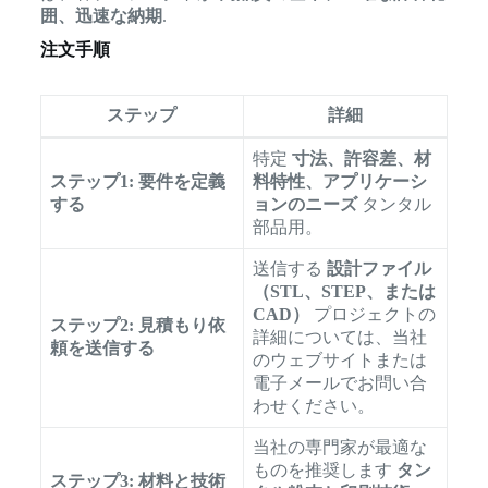
囲、迅速な納期
.
注文手順
ステップ
詳細
特定
寸法、許容差、材
ステップ1: 要件を定義
料特性、アプリケーシ
する
ョンのニーズ
タンタル
部品用。
送信する
設計ファイル
（STL、STEP、または
CAD）
プロジェクトの
ステップ2: 見積もり依
詳細については、当社
頼を送信する
のウェブサイトまたは
電子メールでお問い合
わせください。
当社の専門家が最適な
ものを推奨します
タン
ステップ3: 材料と技術