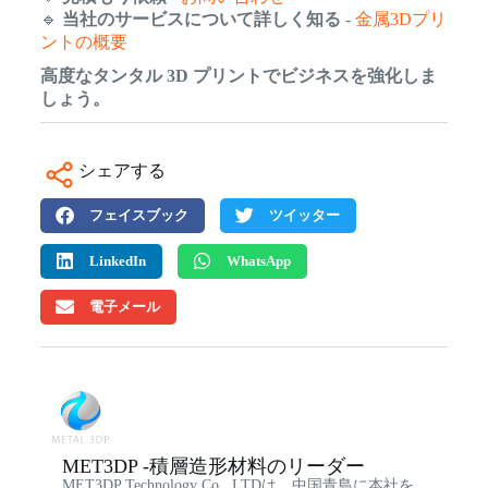
🔹
当社のサービスについて詳しく知る
-
金属3Dプリ
ントの概要
高度なタンタル 3D プリントでビジネスを強化しま
しょう。
シェアする
フェイスブック
ツイッター
LinkedIn
WhatsApp
電子メール
MET3DP -積層造形材料のリーダー
MET3DP Technology Co., LTDは、中国青島に本社を