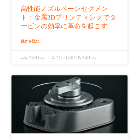
高性能ノズルベーンセグメン
ト：金属3Dプリンティングでタ
ービンの効率に革命を起こす
続きを読む "
2025年5月13日
コメントはまだありません