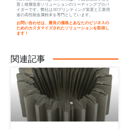
置く積層造形ソリューションのリーディングプロバ
イダーです。弊社は3Dプリンティング装置と工業用
途の高性能金属粉末を専門としています。
お問い合わせは、最良の価格とあなたのビジネスの
ためのカスタマイズされたソリューションを取得し
ます！
関連記事