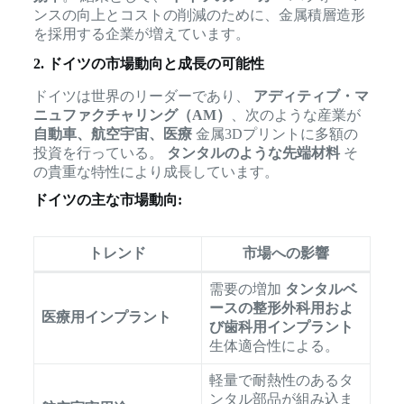
ンスの向上とコストの削減のために、金属積層造形
を採用する企業が増えています。
2. ドイツの市場動向と成長の可能性
ドイツは世界のリーダーであり、
アディティブ・マ
ニュファクチャリング（AM）
、次のような産業が
自動車、航空宇宙、医療
金属3Dプリントに多額の
投資を行っている。
タンタルのような先端材料
そ
の貴重な特性により成長しています。
ドイツの主な市場動向:
トレンド
市場への影響
需要の増加
タンタルベ
ースの整形外科用およ
医療用インプラント
び歯科用インプラント
生体適合性による。
軽量で耐熱性のあるタ
ンタル部品が組み込ま