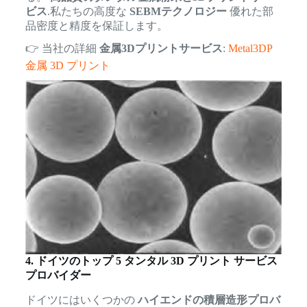
ビス
.私たちの高度な
SEBMテクノロジー
優れた部
品密度と精度を保証します。
👉 当社の詳細
金属3Dプリントサービス
:
Metal3DP
金属 3D プリント
4. ドイツのトップ 5 タンタル 3D プリント サービス
プロバイダー
ドイツにはいくつかの
ハイエンドの積層造形プロバ