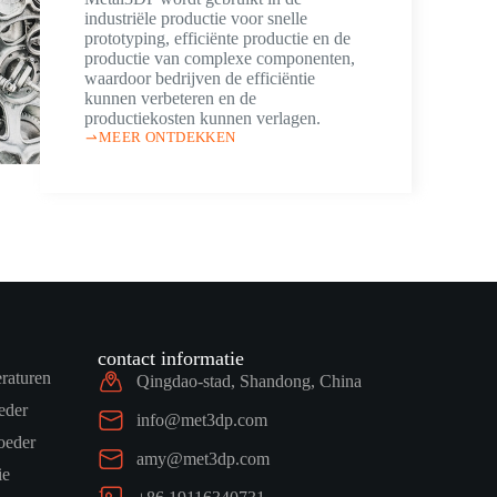
industriële productie voor snelle
prototyping, efficiënte productie en de
productie van complexe componenten,
waardoor bedrijven de efficiëntie
kunnen verbeteren en de
productiekosten kunnen verlagen.
MEER ONTDEKKEN
contact informatie
raturen
Qingdao-stad, Shandong, China
eder
info@met3dp.com
oeder
amy@met3dp.com
ie