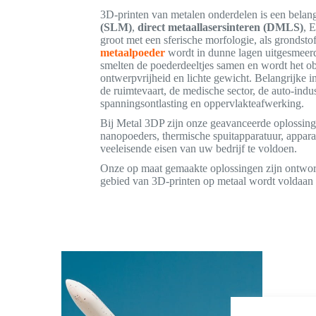
3D-printen van metalen onderdelen is een belang
(SLM)
,
direct metaallasersinteren (DMLS)
, 
groot met een sferische morfologie, als grondsto
metaalpoeder
wordt in dunne lagen uitgesmeerd 
smelten de poederdeeltjes samen en wordt het o
ontwerpvrijheid en lichte gewicht. Belangrijke i
de ruimtevaart, de medische sector, de auto-indu
spanningsontlasting en oppervlakteafwerking.
Bij Metal 3DP zijn onze geavanceerde oplossing
nanopoeders, thermische spuitapparatuur, appar
veeleisende eisen van uw bedrijf te voldoen.
Onze op maat gemaakte oplossingen zijn ontworp
gebied van 3D-printen op metaal wordt voldaan 