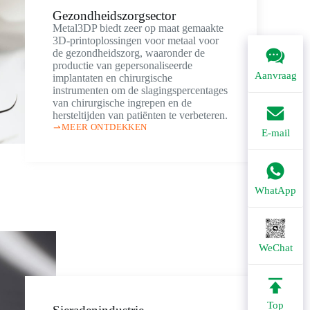
Gezondheidszorgsector
Metal3DP biedt zeer op maat gemaakte
3D-printoplossingen voor metaal voor
de gezondheidszorg, waaronder de
productie van gepersonaliseerde
Aanvraag
implantaten en chirurgische
instrumenten om de slagingspercentages
van chirurgische ingrepen en de
hersteltijden van patiënten te verbeteren.
MEER ONTDEKKEN
E-mail
WhatApp
WeChat
Top