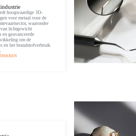
industrie
edt hoogwaardige 3D-
ngen voor metaal voor de
imtevaartsector, waaronder
 van lichtgewicht
 en geavanceerde
twikkeling om de
es en het brandstofverbruik
.
TDEKKEN