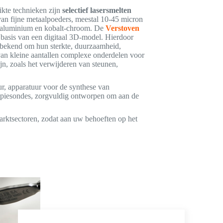
ikte technieken zijn
selectief lasersmelten
n fijne metaalpoeders, meestal 10-45 micron
en, aluminium en kobalt-chroom. De
Verstoven
p basis van een digitaal 3D-model. Hierdoor
 bekend om hun sterkte, duurzaamheid,
e van kleine aantallen complexe onderdelen voor
jn, zoals het verwijderen van steunen,
r, apparatuur voor de synthese van
alpiesondes, zorgvuldig ontworpen om aan de
arktsectoren, zodat aan uw behoeften op het