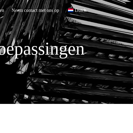
en
Neem contact met ons op
Dutch
oepassingen