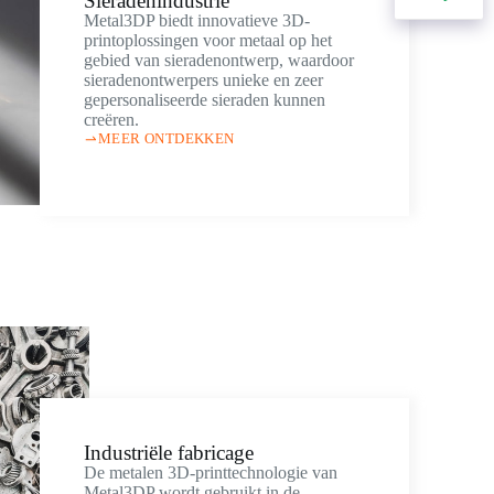
Sieradenindustrie
Metal3DP biedt innovatieve 3D-
printoplossingen voor metaal op het
gebied van sieradenontwerp, waardoor
sieradenontwerpers unieke en zeer
gepersonaliseerde sieraden kunnen
creëren.
MEER ONTDEKKEN
Industriële fabricage
De metalen 3D-printtechnologie van
Metal3DP wordt gebruikt in de