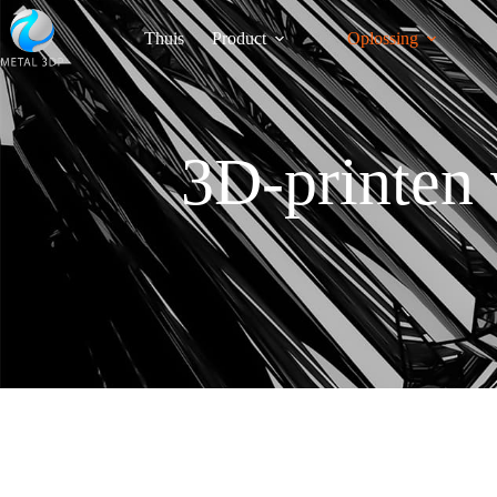
Thuis
Product
Oplossing
3D-printen