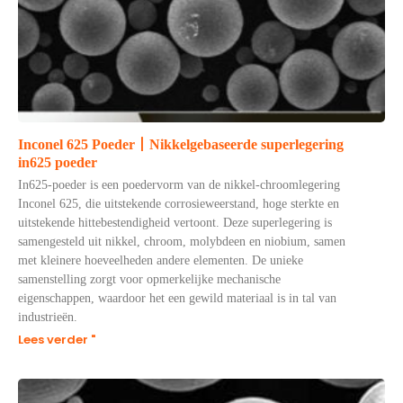
Inconel 625 Poeder丨Nikkelgebaseerde superlegering
in625 poeder
In625-poeder is een poedervorm van de nikkel-chroomlegering
Inconel 625, die uitstekende corrosieweerstand, hoge sterkte en
uitstekende hittebestendigheid vertoont. Deze superlegering is
samengesteld uit nikkel, chroom, molybdeen en niobium, samen
met kleinere hoeveelheden andere elementen. De unieke
samenstelling zorgt voor opmerkelijke mechanische
eigenschappen, waardoor het een gewild materiaal is in tal van
industrieën.
Lees verder "