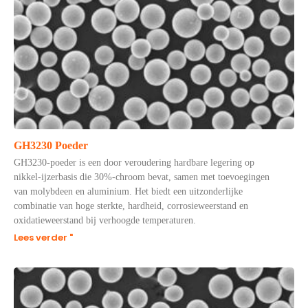
GH3230 Poeder
GH3230-poeder is een door veroudering hardbare legering op
nikkel-ijzerbasis die 30%-chroom bevat, samen met toevoegingen
van molybdeen en aluminium. Het biedt een uitzonderlijke
combinatie van hoge sterkte, hardheid, corrosieweerstand en
oxidatieweerstand bij verhoogde temperaturen.
Lees verder "