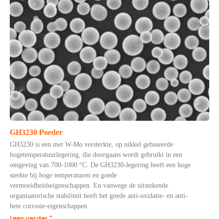
GH3230 Poeder
GH3230 is een met W-Mo versterkte, op nikkel gebaseerde
hogetemperatuurlegering, die doorgaans wordt gebruikt in een
omgeving van 700-1000 °C. De GH3230-legering heeft een hoge
sterkte bij hoge temperaturen en goede
vermoeidheidseigenschappen. En vanwege de uitstekende
organisatorische stabiliteit heeft het goede anti-oxidatie- en anti-
hete corrosie-eigenschappen.
Lees verder "