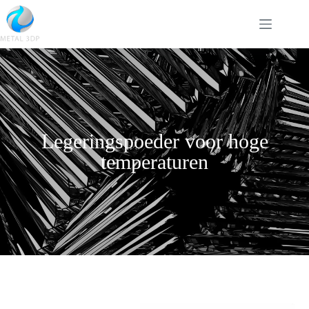
Legeringspoeder voor hoge
temperaturen