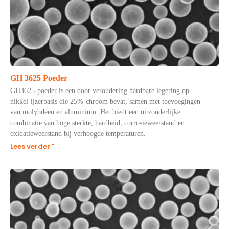
GH 3625 Poeder
GH3625-poeder is een door veroudering hardbare legering op
nikkel-ijzerbasis die 25%-chroom bevat, samen met toevoegingen
van molybdeen en aluminium. Het biedt een uitzonderlijke
combinatie van hoge sterkte, hardheid, corrosieweerstand en
oxidatieweerstand bij verhoogde temperaturen.
Lees verder "