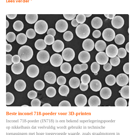
Lees verder "
Beste inconel 718-poeder voor 3D-printen
Inconel 718-poeder (IN718) is een bekend superlegeringspoeder
op nikkelbasis dat veelvuldig wordt gebruikt in technische
toepassingen met hoge toegevoegde waarde, zoals straalmotoren in