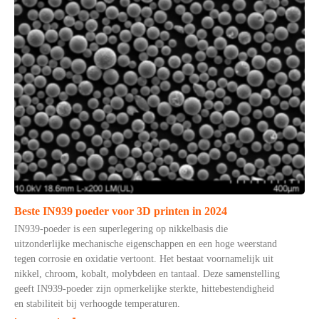
Beste IN939 poeder voor 3D printen in 2024
IN939-poeder is een superlegering op nikkelbasis die
uitzonderlijke mechanische eigenschappen en een hoge weerstand
tegen corrosie en oxidatie vertoont. Het bestaat voornamelijk uit
nikkel, chroom, kobalt, molybdeen en tantaal. Deze samenstelling
geeft IN939-poeder zijn opmerkelijke sterkte, hittebestendigheid
en stabiliteit bij verhoogde temperaturen.