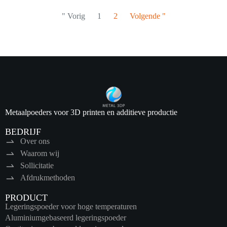
" Vorig
1
2
Volgende "
Metaalpoeders voor 3D printen en additieve productie
BEDRIJF
Over ons
Waarom wij
Sollicitatie
Afdrukmethoden
PRODUCT
Legeringspoeder voor hoge temperaturen
Aluminiumgebaseerd legeringspoeder