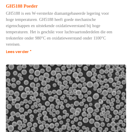
GH5188 Poeder
GH5188 is een W-versterkte diamantgebaseerde legering voor
hoge temperaturen. GH5188 heeft goede mechanische
eigenschappen en uitstekende oxidatieweerstand bij hoge
temperaturen. Het is geschikt voor luchtvaartonderdelen die een
treksterkte onder 980°C en oxidatieweerstand onder 1100°C
vereisen.
Lees verder "