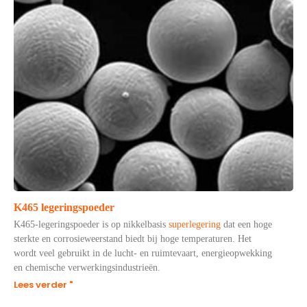
K465 legeringspoeder
K465-legeringspoeder is op nikkelbasis
superlegering
dat een hoge
sterkte en corrosieweerstand biedt bij hoge temperaturen. Het
wordt veel gebruikt in de lucht- en ruimtevaart, energieopwekking
en chemische verwerkingsindustrieën.
Lees verder "