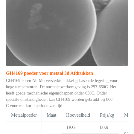
GH4169 poeder voor metaal 3d Afdrukken
GH4169 is een Nb-Mo versterkte nikkel-gebaseerde legering voor
hoge temperaturen. De normale werkomgeving is 253-650C. Het
heeft goede mechanische eigenschappen onder 650C. Onder
speciale omstandigheden kan GH4169 worden gebruikt bij 800 °
C voor een korte periode van tijd.
Metaalpoeder
Maat
Hoeveelheid
Prijs/kg
Maat
1KG
60.9