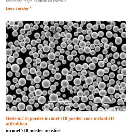
weerstand tegen oxidatie en corrosie.
Lees verder "
Beste in718 poeder inconel 718 poeder voor metaal 3D
afdrukken
inconel 718 poeder prijslijst