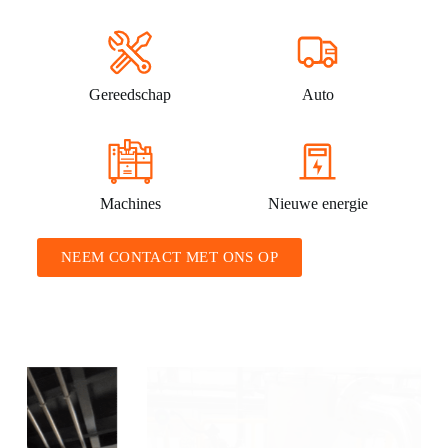
Gereedschap
Auto
Machines
Nieuwe energie
NEEM CONTACT MET ONS OP