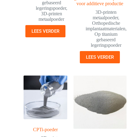
gebaseerd
voor additieve productie
legeringspoeder
,
3D-printen
3D-printen
metaalpoeder
,
metaalpoeder
Orthopedische
implantaatmaterialen
,
LEES VERDER
Op titanium
gebaseerd
legeringspoeder
LEES VERDER
CPTi-poeder