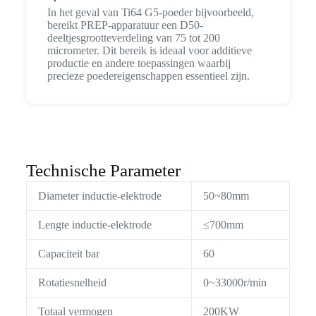
In het geval van Ti64 G5-poeder bijvoorbeeld,
bereikt PREP-apparatuur een D50-
deeltjesgrootteverdeling van 75 tot 200
micrometer. Dit bereik is ideaal voor additieve
productie en andere toepassingen waarbij
precieze poedereigenschappen essentieel zijn.
Technische Parameter
Diameter inductie-elektrode
50~80mm
Lengte inductie-elektrode
≤700mm
Capaciteit bar
60
Rotatiesnelheid
0~33000r/min
Totaal vermogen
200KW