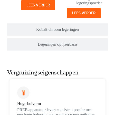
legeringspoeder
LEES VERDER
LEES VERDER
Kobalt-chroom legeringen
Legeringen op ijzerbasis
Vergruizingseigenschappen
Hoge bolvorm
PREP-apparatuur levert consistent poeder met
een hoge bolvorm, wat zorgt voor een uniforme