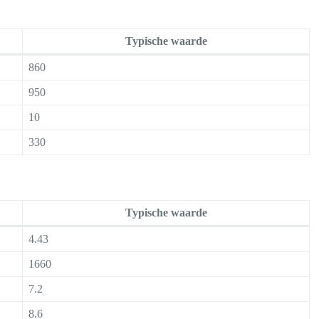
Typische waarde
860
950
10
330
Typische waarde
4.43
1660
7.2
8.6