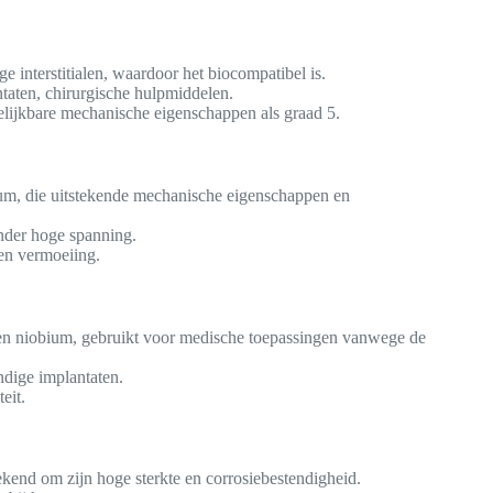
e interstitialen, waardoor het biocompatibel is.
taten, chirurgische hulpmiddelen.
gelijkbare mechanische eigenschappen als graad 5.
um, die uitstekende mechanische eigenschappen en
nder hoge spanning.
gen vermoeiing.
 en niobium, gebruikt voor medische toepassingen vanwege de
ndige implantaten.
eit.
ekend om zijn hoge sterkte en corrosiebestendigheid.