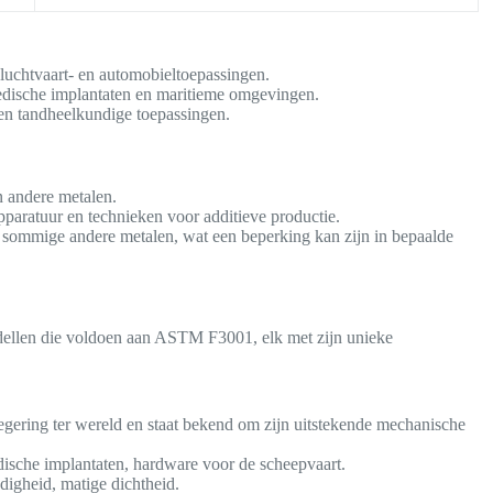
 luchtvaart- en automobieltoepassingen.
edische implantaten en maritieme omgevingen.
en tandheelkundige toepassingen.
n andere metalen.
apparatuur en technieken voor additieve productie.
s sommige andere metalen, wat een beperking kan zijn in bepaalde
odellen die voldoen aan ASTM F3001, elk met zijn unieke
legering ter wereld en staat bekend om zijn uitstekende mechanische
dische implantaten, hardware voor de scheepvaart.
digheid, matige dichtheid.