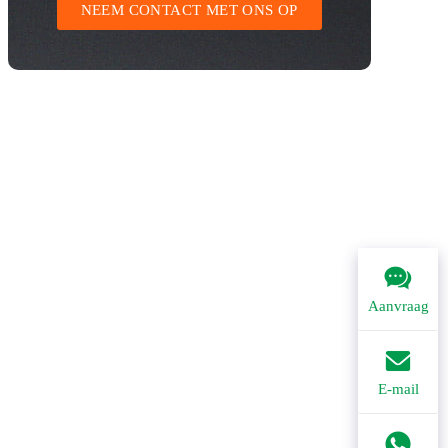
NEEM CONTACT MET ONS OP
Aanvraag
E-mail