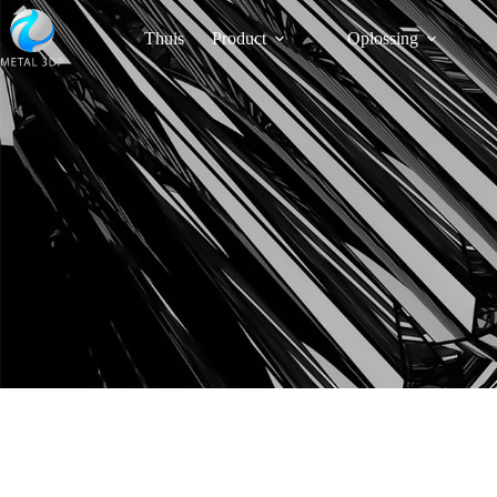
Thuis
Product
Oplossing