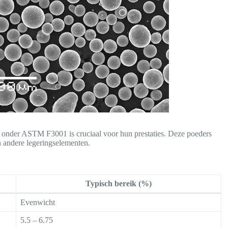
s onder ASTM F3001 is cruciaal voor hun prestaties. Deze poeders
n andere legeringselementen.
Typisch bereik (%)
Evenwicht
5.5 – 6.75