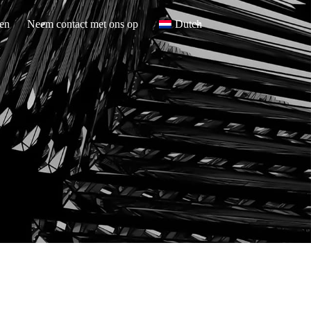
en
Neem contact met ons op
Dutch