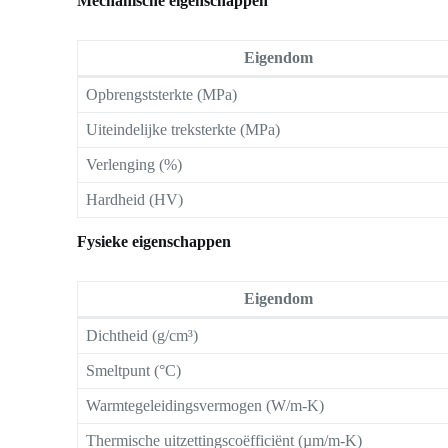
Mechanische eigenschappen
Eigendom
Opbrengststerkte (MPa)
Uiteindelijke treksterkte (MPa)
Verlenging (%)
Hardheid (HV)
Fysieke eigenschappen
Eigendom
Dichtheid (g/cm³)
Smeltpunt (°C)
Warmtegeleidingsvermogen (W/m-K)
Thermische uitzettingscoëfficiënt (µm/m-K)