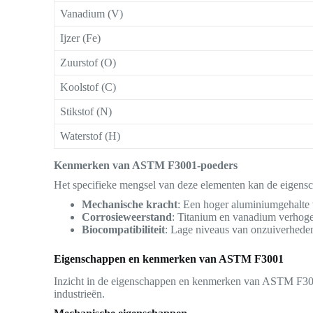
Vanadium (V)
Ijzer (Fe)
Zuurstof (O)
Koolstof (C)
Stikstof (N)
Waterstof (H)
Kenmerken van ASTM F3001-poeders
Het specifieke mengsel van deze elementen kan de eigensc
Mechanische kracht
: Een hoger aluminiumgehalte 
Corrosieweerstand
: Titanium en vanadium verhoge
Biocompatibiliteit
: Lage niveaus van onzuiverheden 
Eigenschappen en kenmerken van ASTM F3001
Inzicht in de eigenschappen en kenmerken van ASTM F3001-
industrieën.