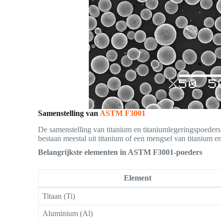
Samenstelling van
ASTM F3001
De samenstelling van titanium en titaniumlegeringspoeder
bestaan meestal uit titanium of een mengsel van titanium e
Belangrijkste elementen in ASTM F3001-poeders
Element
Titaan (Ti)
Aluminium (Al)