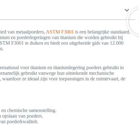
bied van metaalpoeders,
ASTM F3001
is een belangrijke standaard.
itanium en poederlegeringen van titanium die worden gebruikt bij
 ASTM F3001 te duiken en biedt een uitgebreide gids van 12.000
s.
national voor titanium en titaniumlegering poeders gebruikt in
ornamelijk gebruikt vanwege hun uitstekende mechanische
, waardoor ze ideaal zijn voor toepassingen in de ruimtevaart, de
e en chemische samenstelling.
n opslaan van poeders.
van poederkwaliteit.