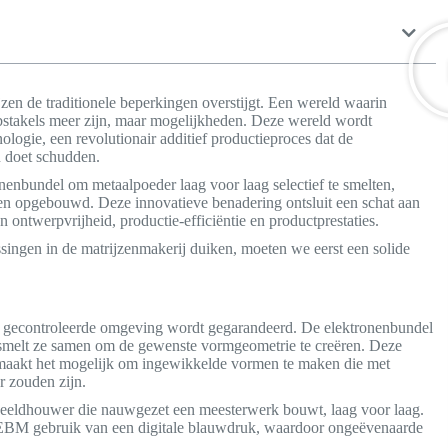
jzen de traditionele beperkingen overstijgt. Een wereld waarin
stakels meer zijn, maar mogelijkheden. Deze wereld wordt
nologie, een revolutionair additief productieproces dat de
n doet schudden.
enbundel om metaalpoeder laag voor laag selectief te smelten,
 opgebouwd. Deze innovatieve benadering ontsluit een schat aan
 ontwerpvrijheid, productie-efficiëntie en productprestaties.
ngen in de matrijzenmakerij duiken, moeten we eerst een solide
gecontroleerde omgeving wordt gegarandeerd. De elektronenbundel
 smelt ze samen om de gewenste vormgeometrie te creëren. Deze
n maakt het mogelijk om ingewikkelde vormen te maken die met
r zouden zijn.
 beeldhouwer die nauwgezet een meesterwerk bouwt, laag voor laag.
t EBM gebruik van een digitale blauwdruk, waardoor ongeëvenaarde