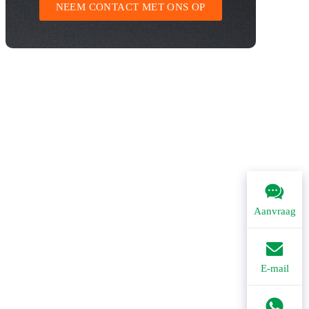
NEEM CONTACT MET ONS OP
Aanvraag
E-mail