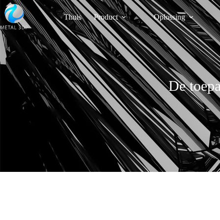
Thuis
Product
Oplossing
De toepa