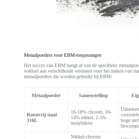
Metaalpoeders voor EBM-toepassingen
Het succes van EBM hangt af van de specifieke metaalpoed
voldoet aan verschillende vereisten voor het maken van mat
metaalpoeders die worden gebruikt bij EBM:
Metaalpoeder
Samenstelling
Eig
Uitsteke
16-18% chroom, 10-
Roestvrij staal
corrosieb
14% nikkel, 2-3%
316L
hoge ster
molybdeen
biocompa
Nikkel-chroom