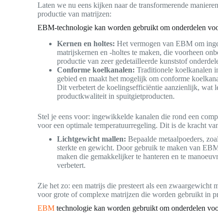
Laten we nu eens kijken naar de transformerende maniere
productie van matrijzen:
EBM-technologie kan worden gebruikt om onderdelen voor 
Kernen en holtes:
Het vermogen van EBM om ingew
matrijskernen en -holtes te maken, die voorheen onbe
productie van zeer gedetailleerde kunststof onderdel
Conforme koelkanalen:
Traditionele koelkanalen i
gebied en maakt het mogelijk om conforme koelkanal
Dit verbetert de koelingsefficiëntie aanzienlijk, wat 
productkwaliteit in spuitgietproducten.
Stel je eens voor: ingewikkelde kanalen die rond een comp
voor een optimale temperatuurregeling. Dit is de kracht
Lichtgewicht mallen:
Bepaalde metaalpoeders, zoal
sterkte en gewicht. Door gebruik te maken van EBM 
maken die gemakkelijker te hanteren en te manoeuvr
verbetert.
Zie het zo: een matrijs die presteert als een zwaargewicht
voor grote of complexe matrijzen die worden gebruikt in
EBM
technologie kan worden gebruikt om onderdelen voo