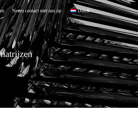
en
Neem contact met ons op
Dutch
matrijzen