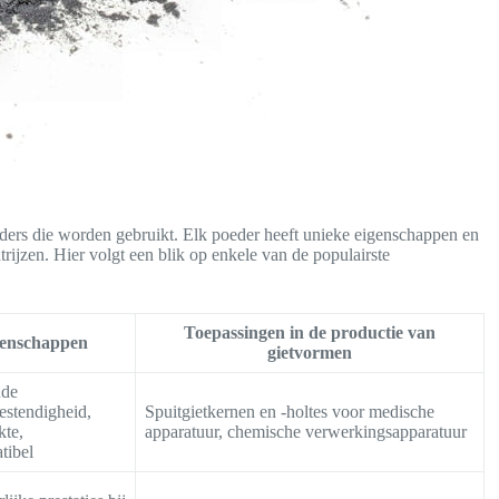
ers die worden gebruikt. Elk poeder heeft unieke eigenschappen en
rijzen. Hier volgt een blik op enkele van de populairste
Toepassingen in de productie van
enschappen
gietvormen
nde
estendigheid,
Spuitgietkernen en -holtes voor medische
kte,
apparatuur, chemische verwerkingsapparatuur
tibel