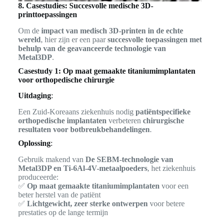
8. Casestudies: Succesvolle medische 3D-
printtoepassingen
Om de
impact van medisch 3D-printen in de echte
wereld
, hier zijn er een paar
succesvolle toepassingen met
behulp van de geavanceerde technologie van
Metal3DP
.
Casestudy 1: Op maat gemaakte titaniumimplantaten
voor orthopedische chirurgie
Uitdaging
:
Een Zuid-Koreaans ziekenhuis nodig
patiëntspecifieke
orthopedische implantaten
verbeteren
chirurgische
resultaten voor botbreukbehandelingen
.
Oplossing
:
Gebruik makend van
De SEBM-technologie van
Metal3DP en Ti-6Al-4V-metaalpoeders
, het ziekenhuis
produceerde:
✅
Op maat gemaakte titaniumimplantaten
voor een
beter herstel van de patiënt
✅
Lichtgewicht, zeer sterke ontwerpen
voor betere
prestaties op de lange termijn