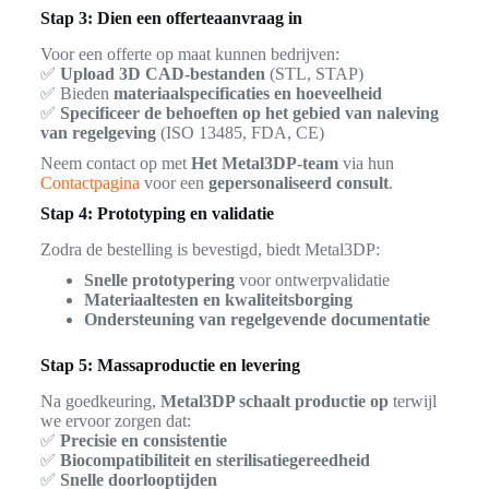
Stap 3: Dien een offerteaanvraag in
Voor een offerte op maat kunnen bedrijven:
✅
Upload 3D CAD-bestanden
(STL, STAP)
✅ Bieden
materiaalspecificaties en hoeveelheid
✅
Specificeer de behoeften op het gebied van naleving
van regelgeving
(ISO 13485, FDA, CE)
Neem contact op met
Het Metal3DP-team
via hun
Contactpagina
voor een
gepersonaliseerd consult
.
Stap 4: Prototyping en validatie
Zodra de bestelling is bevestigd, biedt Metal3DP:
Snelle prototypering
voor ontwerpvalidatie
Materiaaltesten en kwaliteitsborging
Ondersteuning van regelgevende documentatie
Stap 5: Massaproductie en levering
Na goedkeuring,
Metal3DP schaalt productie op
terwijl
we ervoor zorgen dat:
✅
Precisie en consistentie
✅
Biocompatibiliteit en sterilisatiegereedheid
✅
Snelle doorlooptijden