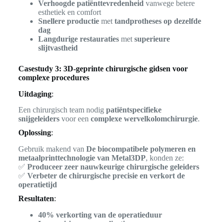
Verhoogde patiënttevredenheid
vanwege betere
esthetiek en comfort
Snellere productie
met
tandprotheses op dezelfde
dag
Langdurige restauraties
met
superieure
slijtvastheid
Casestudy 3: 3D-geprinte chirurgische gidsen voor
complexe procedures
Uitdaging
:
Een chirurgisch team nodig
patiëntspecifieke
snijgeleiders
voor een
complexe wervelkolomchirurgie
.
Oplossing
:
Gebruik makend van
De biocompatibele polymeren en
metaalprinttechnologie van Metal3DP
, konden ze:
✅
Produceer zeer nauwkeurige chirurgische geleiders
✅
Verbeter de chirurgische precisie en verkort de
operatietijd
Resultaten
:
40% verkorting van de operatieduur