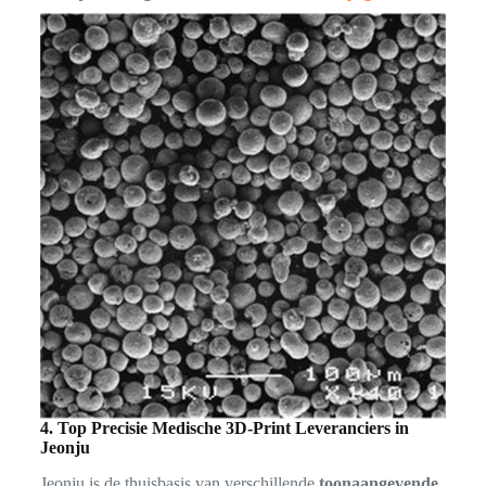
4. Top Precisie Medische 3D-Print Leveranciers in
Jeonju
Jeonju is de thuisbasis van verschillende
toonaangevende