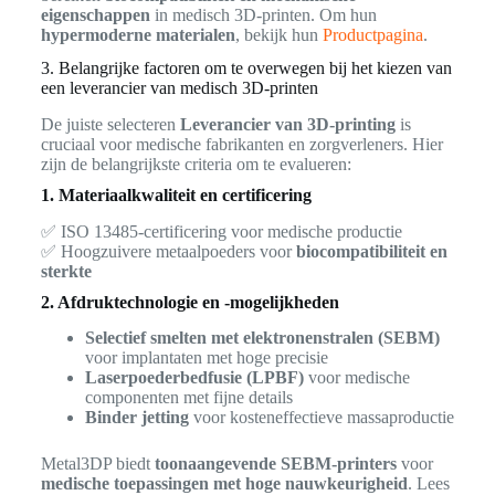
eigenschappen
in medisch 3D-printen. Om hun
hypermoderne materialen
, bekijk hun
Productpagina
.
3. Belangrijke factoren om te overwegen bij het kiezen van
een leverancier van medisch 3D-printen
De juiste selecteren
Leverancier van 3D-printing
is
cruciaal voor medische fabrikanten en zorgverleners. Hier
zijn de belangrijkste criteria om te evalueren:
1. Materiaalkwaliteit en certificering
✅ ISO 13485-certificering voor medische productie
✅ Hoogzuivere metaalpoeders voor
biocompatibiliteit en
sterkte
2. Afdruktechnologie en -mogelijkheden
Selectief smelten met elektronenstralen (SEBM)
voor implantaten met hoge precisie
Laserpoederbedfusie (LPBF)
voor medische
componenten met fijne details
Binder jetting
voor kosteneffectieve massaproductie
Metal3DP biedt
toonaangevende SEBM-printers
voor
medische toepassingen met hoge nauwkeurigheid
. Lees