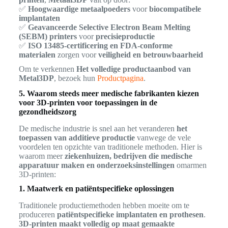
✅
Hoogwaardige metaalpoeders
voor
biocompatibele
implantaten
✅
Geavanceerde Selective Electron Beam Melting
(SEBM) printers
voor
precisieproductie
✅
ISO 13485-certificering en FDA-conforme
materialen
zorgen voor
veiligheid en betrouwbaarheid
Om te verkennen
Het volledige productaanbod van
Metal3DP
, bezoek hun
Productpagina
.
5. Waarom steeds meer medische fabrikanten kiezen
voor 3D-printen voor toepassingen in de
gezondheidszorg
De medische industrie is snel aan het veranderen
het
toepassen van additieve productie
vanwege de vele
voordelen ten opzichte van traditionele methoden. Hier is
waarom meer
ziekenhuizen, bedrijven die medische
apparatuur maken en onderzoeksinstellingen
omarmen
3D-printen:
1. Maatwerk en patiëntspecifieke oplossingen
Traditionele productiemethoden hebben moeite om te
produceren
patiëntspecifieke implantaten en prothesen
.
3D-printen maakt volledig op maat gemaakte