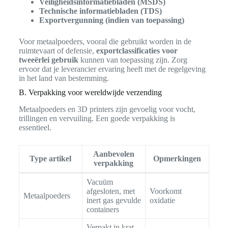
Veiligheidsinformatiebladen (MSDS)
Technische informatiebladen (TDS)
Exportvergunning (indien van toepassing)
Voor metaalpoeders, vooral die gebruikt worden in de
ruimtevaart of defensie,
exportclassificaties voor
tweeërlei gebruik
kunnen van toepassing zijn. Zorg
ervoor dat je leverancier ervaring heeft met de regelgeving
in het land van bestemming.
B. Verpakking voor wereldwijde verzending
Metaalpoeders en 3D printers zijn gevoelig voor vocht,
trillingen en vervuiling. Een goede verpakking is
essentieel.
Aanbevolen
Type artikel
Opmerkingen
verpakking
Vacuüm
afgesloten, met
Voorkomt
Metaalpoeders
inert gas gevulde
oxidatie
containers
Verpakt in krat