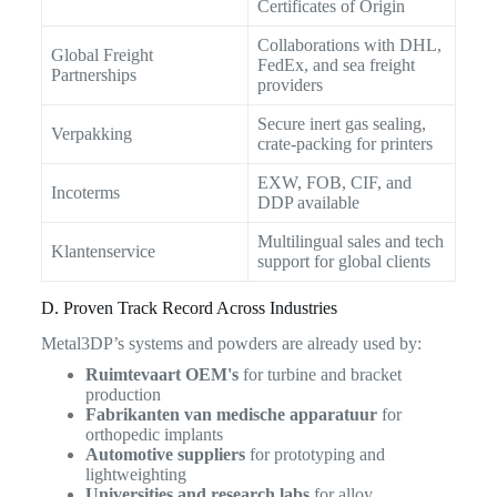
Certificates of Origin
Collaborations with DHL,
Global Freight
FedEx, and sea freight
Partnerships
providers
Secure inert gas sealing,
Verpakking
crate-packing for printers
EXW, FOB, CIF, and
Incoterms
DDP available
Multilingual sales and tech
Klantenservice
support for global clients
D. Proven Track Record Across Industries
Metal3DP’s systems and powders are already used by:
Ruimtevaart OEM's
for turbine and bracket
production
Fabrikanten van medische apparatuur
for
orthopedic implants
Automotive suppliers
for prototyping and
lightweighting
Universities and research labs
for alloy