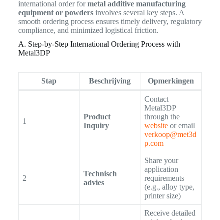
international order for
metal additive manufacturing
equipment or powders
involves several key steps. A
smooth ordering process ensures timely delivery, regulatory
compliance, and minimized logistical friction.
A. Step-by-Step International Ordering Process with
Metal3DP
Stap
Beschrijving
Opmerkingen
Contact
Metal3DP
Product
through the
1
Inquiry
website
or email
verkoop@met3d
p.com
Share your
application
Technisch
2
requirements
advies
(e.g., alloy type,
printer size)
Receive detailed