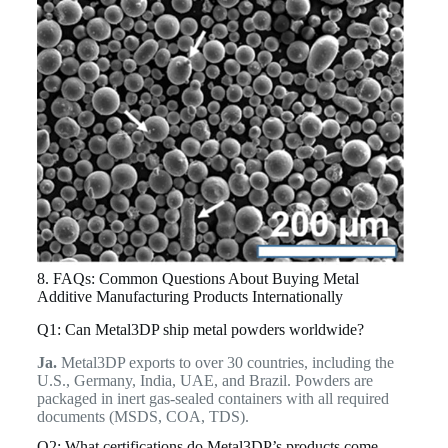
8. FAQs: Common Questions About Buying Metal
Additive Manufacturing Products Internationally
Q1: Can Metal3DP ship metal powders worldwide?
Ja.
Metal3DP exports to over 30 countries, including the
U.S., Germany, India, UAE, and Brazil. Powders are
packaged in inert gas-sealed containers with all required
documents (MSDS, COA, TDS).
Q2: What certifications do Metal3DP’s products come