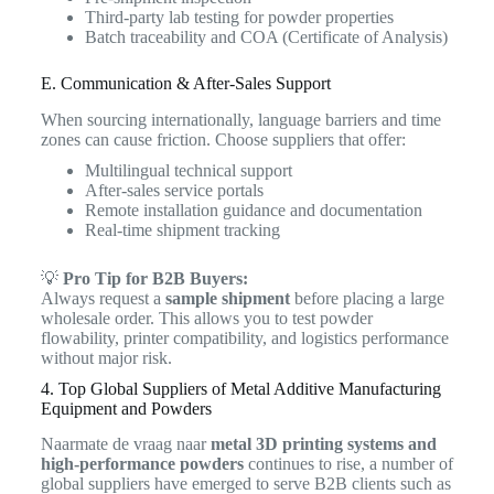
Third-party lab testing for powder properties
Batch traceability and COA (Certificate of Analysis)
E. Communication & After-Sales Support
When sourcing internationally, language barriers and time
zones can cause friction. Choose suppliers that offer:
Multilingual technical support
After-sales service portals
Remote installation guidance and documentation
Real-time shipment tracking
💡
Pro Tip for B2B Buyers:
Always request a
sample shipment
before placing a large
wholesale order. This allows you to test powder
flowability, printer compatibility, and logistics performance
without major risk.
4. Top Global Suppliers of Metal Additive Manufacturing
Equipment and Powders
Naarmate de vraag naar
metal 3D printing systems and
high-performance powders
continues to rise, a number of
global suppliers have emerged to serve B2B clients such as