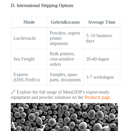
D. International Shipping Options
Mode
Gebruikscasus
Average Time
Powders, urgent
5–10 business
Luchtvracht
printer
days
shipments
Bulk printers,
Sea Freight
cost-sensitive
20-40 dagen
orders
Express
Samples, spare
3-7 werkdagen
(DHL/FedEx)
parts, documents
🔗 Explore the full range of Metal3DP’s export-ready
equipment and powder solutions on the
Products page