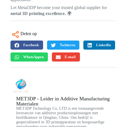
Let Metal3DP become your trusted global supplier for
metal 3D printing excellence.
🌍
Delen op
Facebook
Twitteren
LinkedIn
WhatsAppen
E-mail
MET3DP - Leider in Additive Manufacturing
Materialen
MET3DP Technology Co, LTD is een toonaangevende
leverancier van additieve productieoplossingen met
hoofdkantoor in Qingdao, China. Ons bedrijf is
gespecialiseerd in 3D printapparatuur en hoogwaardige
metaalpoeders voor industriële toepassingen.