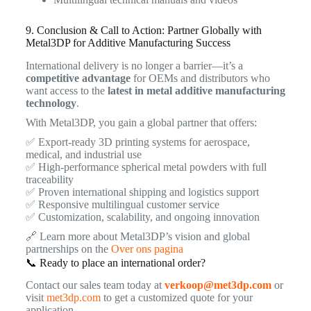
9. Conclusion & Call to Action: Partner Globally with
Metal3DP for Additive Manufacturing Success
International delivery is no longer a barrier—it’s a
competitive advantage
for OEMs and distributors who
want access to the
latest in metal additive manufacturing
technology
.
With Metal3DP, you gain a global partner that offers:
✅ Export-ready 3D printing systems for aerospace,
medical, and industrial use
✅ High-performance spherical metal powders with full
traceability
✅ Proven international shipping and logistics support
✅ Responsive multilingual customer service
✅ Customization, scalability, and ongoing innovation
🔗 Learn more about Metal3DP’s vision and global
partnerships on the
Over ons pagina
📞 Ready to place an international order?
Contact our sales team today at
verkoop@met3dp.com
or
visit
met3dp.com
to get a customized quote for your
application.