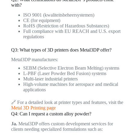
with?
ISO 9001 (kwaliteitsbeheersystemen)
CE (for equipment)
RoHS (Restriction of Hazardous Substances)
Full compliance with EU REACH and U.S. export
regulations
Q3: What types of 3D printers does Metal3DP offer?
Metal3DP manufactures:
SEBM (Selective Electron Beam Melting) systems
L-PBF (Laser Powder Bed Fusion) systems
Multi-laser industrial printers
High-volume machines for aerospace and medical
applications
🔗 For a detailed look at printer types and features, visit the
Metal 3D Printing page
Q4: Can I request a custom alloy powder?
Ja.
Metal3DP offers custom development services for
clients needing specialized formulations such as: