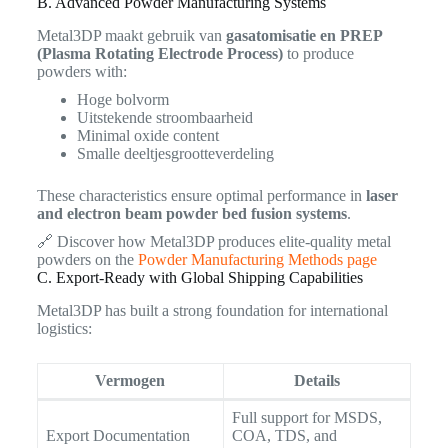
B. Advanced Powder Manufacturing Systems
Metal3DP maakt gebruik van
gasatomisatie en PREP
(Plasma Rotating Electrode Process)
to produce
powders with:
Hoge bolvorm
Uitstekende stroombaarheid
Minimal oxide content
Smalle deeltjesgrootteverdeling
These characteristics ensure optimal performance in
laser
and electron beam powder bed fusion systems
.
🔗 Discover how Metal3DP produces elite-quality metal
powders on the
Powder Manufacturing Methods page
C. Export-Ready with Global Shipping Capabilities
Metal3DP has built a strong foundation for international
logistics:
Vermogen
Details
Full support for MSDS,
Export Documentation
COA, TDS, and