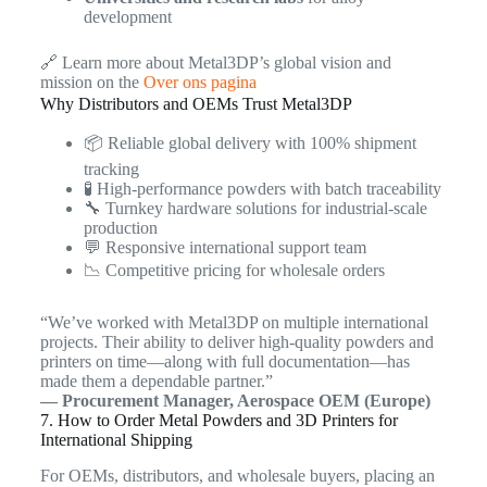
development
🔗 Learn more about Metal3DP’s global vision and
mission on the
Over ons pagina
Why Distributors and OEMs Trust Metal3DP
📦 Reliable global delivery with 100% shipment
tracking
🧪 High-performance powders with batch traceability
🔧 Turnkey hardware solutions for industrial-scale
production
💬 Responsive international support team
📉 Competitive pricing for wholesale orders
“We’ve worked with Metal3DP on multiple international
projects. Their ability to deliver high-quality powders and
printers on time—along with full documentation—has
made them a dependable partner.”
— Procurement Manager, Aerospace OEM (Europe)
7. How to Order Metal Powders and 3D Printers for
International Shipping
For OEMs, distributors, and wholesale buyers, placing an