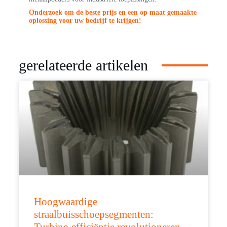
Onderzoek om de beste prijs en een op maat gemaakte
oplossing voor uw bedrijf te krijgen!
gerelateerde artikelen
Hoogwaardige
straalbuisschoepsegmenten:
Turbine-efficiëntie revolutioneren