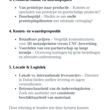
Van prototype naar productie
– Kunnen ze
opschalen van prototype tot grootschalige productie?
Doorlooptijd
– Bieden ze aan
snelle
prototypingdiensten
met minimale vertraging?
4. Kosten- en waardepropositie
Betaalbare prijzen
– Vergelijk kostenstructuren
voor
3D metaalprinten versus CNC-bewerking
.
Voordelen van een partnerschap op lange
termijn
– Overweeg kortingen bij grote bestellingen
en aftersales-ondersteuning.
5. Locatie & Logistiek
Lokale vs. internationale leveranciers
– Diensten
in Dubai bieden snellere levering en lagere
verzendkosten.
Betrouwbaarheid van de toeleveringsketen
–
Zoek een aanbieder met
consistente
beschikbaarheid van materiaal
.
Door rekening te houden met deze factoren kunnen