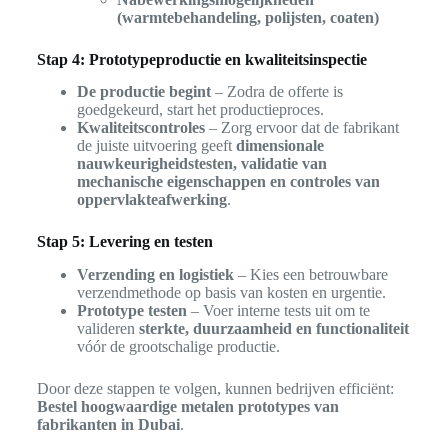
(warmtebehandeling, polijsten, coaten)
Stap 4: Prototypeproductie en kwaliteitsinspectie
De productie begint
– Zodra de offerte is
goedgekeurd, start het productieproces.
Kwaliteitscontroles
– Zorg ervoor dat de fabrikant
de juiste uitvoering geeft
dimensionale
nauwkeurigheidstesten, validatie van
mechanische eigenschappen en controles van
oppervlakteafwerking
.
Stap 5: Levering en testen
Verzending en logistiek
– Kies een betrouwbare
verzendmethode op basis van kosten en urgentie.
Prototype testen
– Voer interne tests uit om te
valideren
sterkte, duurzaamheid en functionaliteit
vóór de grootschalige productie.
Door deze stappen te volgen, kunnen bedrijven efficiënt:
Bestel hoogwaardige metalen prototypes van
fabrikanten in Dubai
.