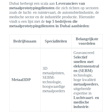
Dubai herbergt een scala aan
Leveranciers van
metaalprototypingdiensten
die zich richten op sectoren
zoals de lucht- en ruimtevaart, de automobielindustrie, de
medische sector en de industriële productie. Hieronder
vindt u een lijst met de
top 5 bedrijven die
metaalprototypingdiensten in Dubai aanbieden
:
Belangrijkste
Bedrijfsnaam
Specialiteiten
voordelen
Geavanceerd
Selectief
smelten met
elektronenstral
3D
en (SEBM)
metaalprinten,
technologie,
SEBM-
Metaal3DP
hoge kwaliteit
technologie,
metaalpoeders
,
hoogwaardige
uitgebreide
metaalpoeders
expertise in
Luchtvaart- en
medische
industrie
.