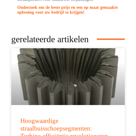
Onderzoek om de beste prijs en een op maat gemaakte
oplossing voor uw bedrijf te krijgen!
gerelateerde artikelen
Hoogwaardige
straalbuisschoepsegmenten: