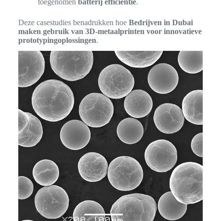
toegenomen
batterij efficiëntie
.
Deze casestudies benadrukken hoe
Bedrijven in Dubai
maken gebruik van 3D-metaalprinten voor innovatieve
prototypingoplossingen
.