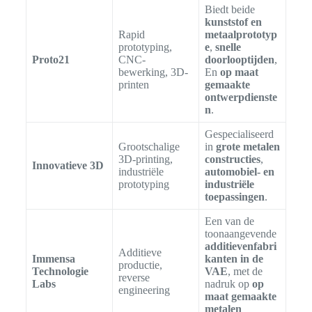
Biedt beide
kunststof en
Rapid
metaalprototyp
prototyping,
e
,
snelle
Proto21
CNC-
doorlooptijden
,
bewerking, 3D-
En
op maat
printen
gemaakte
ontwerpdienste
n
.
Gespecialiseerd
Grootschalige
in
grote metalen
3D-printing,
constructies
,
Innovatieve 3D
industriële
automobiel- en
prototyping
industriële
toepassingen
.
Een van de
toonaangevende
additievenfabri
Additieve
Immensa
kanten in de
productie,
Technologie
VAE
, met de
reverse
Labs
nadruk op
op
engineering
maat gemaakte
metalen