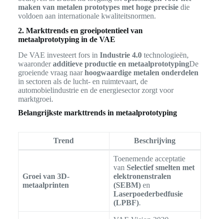
maken van metalen prototypes met hoge precisie
die
voldoen aan internationale kwaliteitsnormen.
2. Markttrends en groeipotentieel van
metaalprototyping in de VAE
De VAE investeert fors in
Industrie 4.0
technologieën,
waaronder
additieve productie en metaalprototyping
De
groeiende vraag naar
hoogwaardige metalen onderdelen
in sectoren als de lucht- en ruimtevaart, de
automobielindustrie en de energiesector zorgt voor
marktgroei.
Belangrijkste markttrends in metaalprototyping
Trend
Beschrijving
Toenemende acceptatie
van
Selectief smelten met
Groei van 3D-
elektronenstralen
metaalprinten
(SEBM)
en
Laserpoederbedfusie
(LPBF)
.