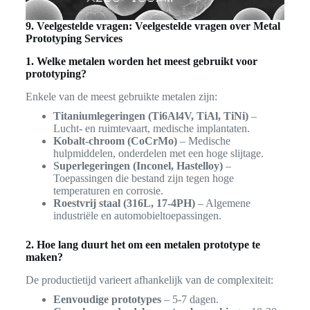
9. Veelgestelde vragen: Veelgestelde vragen over Metal
Prototyping Services
1. Welke metalen worden het meest gebruikt voor
prototyping?
Enkele van de meest gebruikte metalen zijn:
Titaniumlegeringen (Ti6Al4V, TiAl, TiNi)
–
Lucht- en ruimtevaart, medische implantaten.
Kobalt-chroom (CoCrMo)
– Medische
hulpmiddelen, onderdelen met een hoge slijtage.
Superlegeringen (Inconel, Hastelloy)
–
Toepassingen die bestand zijn tegen hoge
temperaturen en corrosie.
Roestvrij staal (316L, 17-4PH)
– Algemene
industriële en automobieltoepassingen.
2. Hoe lang duurt het om een metalen prototype te
maken?
De productietijd varieert afhankelijk van de complexiteit:
Eenvoudige prototypes
– 5-7 dagen.