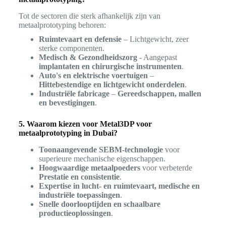
Tot de sectoren die sterk afhankelijk zijn van
metaalprototyping behoren:
Ruimtevaart en defensie
– Lichtgewicht, zeer
sterke componenten.
Medisch & Gezondheidszorg
- Aangepast
implantaten en chirurgische instrumenten
.
Auto's en elektrische voertuigen
–
Hittebestendige en lichtgewicht onderdelen
.
Industriële fabricage
–
Gereedschappen, mallen
en bevestigingen
.
5. Waarom kiezen voor Metal3DP voor
metaalprototyping in Dubai?
Toonaangevende SEBM-technologie
voor
superieure mechanische eigenschappen.
Hoogwaardige metaalpoeders
voor verbeterde
Prestatie en consistentie
.
Expertise in lucht- en ruimtevaart, medische en
industriële toepassingen
.
Snelle doorlooptijden en schaalbare
productieoplossingen
.