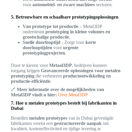
voor
automobiel- en zware machines
sectoren.
5. Betrouwbare en schaalbare prototypingoplossingen
Van prototype tot productie
– Metal3DP
ondersteunt
prototyping in kleine volumes en
grootschalige productie
.
Snelle doorlooptijd
- Zorgt voor
korte
doorlooptijden
voor
urgente
prototypingprojecten
.
Door te kiezen voor
Metaal3DP
, bedrijven kunnen
toegang krijgen
Geavanceerde oplossingen voor metalen
prototyping
die verbeteren
productontwikkeling en
productie-efficiëntie
.
🔗
Meer informatie over de mogelijkheden van
Metal3DP vindt u hier:
Over Metal3DP
7. Hoe u metalen prototypes bestelt bij fabrikanten in
Dubai
Bestellen
metalen prototypes
van in Dubai gevestigde
fabrikanten vereist een
gestructureerde aanpak
om
kwaliteit, kosteneffectiviteit en tijdige levering te