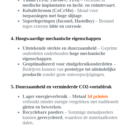
medische implantaten en lucht- en ruimtevaart
.
Kobaltchroom (CoCrMo)
- Ideaal voor
toepassingen met hoge slijtage
.
Superlegeringen (Inconel, Hastelloy)
– Bestand
tegen extreme
hitte en corrosie
.
4. Hoogwaardige mechanische eigenschappen
Uitstekende sterkte en duurzaamheid
– Geprinte
onderdelen onderhouden
hoge mechanische
eigenschappen
.
Geoptimaliseerd voor eindgebruikonderdelen
–
Bedrijven kunnen van
prototype tot uiteindelijke
productie
zonder grote ontwerpwijzigingen.
5. Duurzaamheid en verminderde CO2-voetafdruk
Lager energieverbruik
–
Metaal
3d printen
verbruikt minder energie vergeleken met traditionele
gieten en bewerken
.
Recyclebare poeders
– Sommige metaalpoeders
kunnen
gerecycleerd
, waardoor de materiaalkosten
dalen.