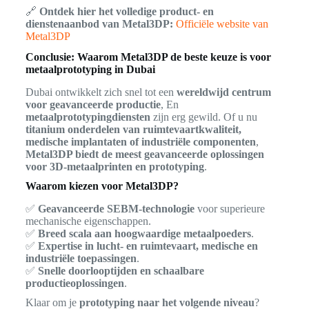
🔗
Ontdek hier het volledige product- en
dienstenaanbod van Metal3DP:
Officiële website van
Metal3DP
Conclusie: Waarom Metal3DP de beste keuze is voor
metaalprototyping in Dubai
Dubai ontwikkelt zich snel tot een
wereldwijd centrum
voor geavanceerde productie
, En
metaalprototypingdiensten
zijn erg gewild. Of u nu
titanium onderdelen van ruimtevaartkwaliteit,
medische implantaten of industriële componenten
,
Metal3DP biedt de meest geavanceerde oplossingen
voor 3D-metaalprinten en prototyping
.
Waarom kiezen voor Metal3DP?
✅
Geavanceerde SEBM-technologie
voor superieure
mechanische eigenschappen.
✅
Breed scala aan hoogwaardige metaalpoeders
.
✅
Expertise in lucht- en ruimtevaart, medische en
industriële toepassingen
.
✅
Snelle doorlooptijden en schaalbare
productieoplossingen
.
Klaar om je
prototyping naar het volgende niveau
?