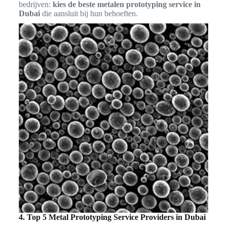
bedrijven:
kies de beste metalen prototyping service in
Dubai
die aansluit bij hun behoeften.
4. Top 5 Metal Prototyping Service Providers in Dubai