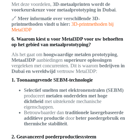
Met deze voordelen,
3D-metaalprinten wordt de
voorkeurskeuze voor metaalprototyping in Dubai
.
🔗
Meer informatie over verschillende 3D-
printmethoden vindt u hier:
3D-printmethoden bij
Metal3DP
6. Waarom kiest u voor Metal3DP voor uw behoeften
op het gebied van metaalprototyping?
Als het gaat om
hoogwaardige metalen prototyping
,
Metaal3DP
aanbiedingen
superieure oplossingen
vergeleken met concurrenten. Dit is waarom
bedrijven in
Dubai en wereldwijd
vertrouw Metal3DP:
1. Toonaangevende SEBM-technologie
Selectief smelten met elektronenstralen (SEBM)
produceert
metalen onderdelen met hoge
dichtheid
met uitstekende mechanische
eigenschappen.
Betrouwbaarder dan
traditionele lasergebaseerde
additieve productie
door
beter poedergebruik en
thermische stabiliteit
.
2. Geavanceerd poederproductiesysteem