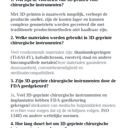
chirurgische instrumenten?
Met 3D-printen is maatwerk mogelijk, verloopt de
productie sneller, zijn de kosten lager en kunnen
complexe geometrieën worden gecreëerd die met
traditionele productiemethoden niet haalbaar zijn.
2. Welke materialen worden gebruikt in 3D-geprinte
chirurgische instrumenten?
Veel voorkomende materialen zijn:
titaniumlegeringen
(Ti-6Al-4V), kobaltchroom, roestvrij staal en andere
biocompatibele metalen
Deze materialen garanderen
duurzaamheid, corrosiebestendigheid en
sterilisatiecompatibiliteit.
3. Zijn 3D-geprinte chirurgische instrumenten door de
FDA goedgekeurd?
Ja,
Veel 3D-geprinte chirurgische instrumenten en
implantaten hebben FDA-goedkeuring
gekregen
Fabrikanten van medische hulpmiddelen moeten
er echter voor zorgen dat zij de richtlijnen volgen.
ISO
13485 en andere wettelijke normen
.
4. Hoe lang duurt het om 3D-geprinte chirurgische