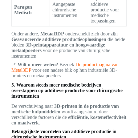
Aangepaste
additieve
Paragon
chirurgische
productie voor
Medisch
instrumenten
medische
toepassingen
Onder andere,
Metaal3DP
onderscheidt zich door zijn
Geavanceerde additieve productieoplossingen
die beide
bieden
3D-printapparatuur en hoogwaardige
metaalpoeders
voor de productie van chirurgische
instrumenten.
📌
Wilt u meer weten?
Bezoek
De productpagina van
Metal3DP
voor een nadere blik op hun industriële 3D-
printers en metaalpoeders.
5. Waarom steeds meer medische bedrijven
overstappen op additieve productie voor chirurgische
instrumenten
De verschuiving naar
3D-printen in de productie van
medische hulpmiddelen
wordt aangestuurd door
verschillende factoren die de
efficiëntie, kosteneffectiviteit
en maatwerk
.
Belangrijkste voordelen van additieve productie in
chirurgische instrumenten