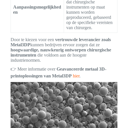
dat chirurgische
Aanpassingsmogelijkhed
instrumenten op maat
en
kunnen worden
geproduceerd, gebaseerd
op de specifieke vereisten
van chirurgen.
Door te kiezen voor een
vertrouwde leverancier zoals
Metal3DP
kunnen bedrijven ervoor zorgen dat ze
hoogwaardige, nauwkeurig ontworpen chirurgische
instrumenten
die voldoen aan de hoogste
industrienormen.
👉 Meer informatie over
Geavanceerde metaal 3D-
printoplossingen van Metal3DP
hier
.