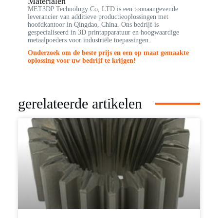
Materialen
MET3DP Technology Co, LTD is een toonaangevende
leverancier van additieve productieoplossingen met
hoofdkantoor in Qingdao, China. Ons bedrijf is
gespecialiseerd in 3D printapparatuur en hoogwaardige
metaalpoeders voor industriële toepassingen.
Onderzoek om de beste prijs en een op maat gemaakte
oplossing voor uw bedrijf te krijgen!
gerelateerde artikelen