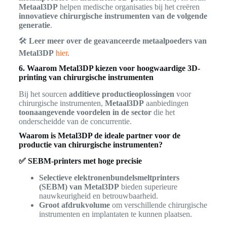
Metaal3DP
helpen medische organisaties bij het creëren
innovatieve chirurgische instrumenten van de volgende
generatie
.
🛠
Leer meer over de geavanceerde metaalpoeders van
Metal3DP
hier
.
6. Waarom Metal3DP kiezen voor hoogwaardige 3D-
printing van chirurgische instrumenten
Bij het sourcen
additieve productieoplossingen
voor
chirurgische instrumenten,
Metaal3DP
aanbiedingen
toonaangevende voordelen in de sector
die het
onderscheidde van de concurrentie.
Waarom is Metal3DP de ideale partner voor de
productie van chirurgische instrumenten?
✅ SEBM-printers met hoge precisie
Selectieve elektronenbundelsmeltprinters
(SEBM) van Metal3DP
bieden superieure
nauwkeurigheid en betrouwbaarheid.
Groot afdrukvolume
om verschillende chirurgische
instrumenten en implantaten te kunnen plaatsen.