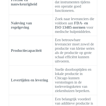
dat instrumenten tijdens
nauwkeurigheid
een operatie goed
functioneren.
Zoek naar leveranciers die
Naleving van
voldoen aan
FDA- en
regelgeving
ISO 13485-normen
voor
medische hulpmiddelen.
Een betrouwbare
leverancier moet zowel de
productie van kleine series
Productiecapaciteit
als de productie op grote
schaal efficiënt kunnen
uitvoeren.
Snelle doorlooptijden en
lokale productie in
Chicago kunnen
Levertijden en levering
verstoringen in de
toeleveringsketen van
ziekenhuizen beperken.
Een belangrijk voordeel
van additieve productie is