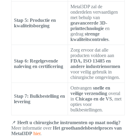
Metal3DP zal de
onderdelen vervaardigen
met behulp van
Stap 5: Productie en
geavanceerde 3D-
kwaliteitsborging
printtechnologie
en
gedrag
strenge
kwaliteitscontroles
.
Zorg ervoor dat alle
producten voldoen aan
Stap 6: Regelgevende
FDA, ISO 13485 en
naleving en certificering
andere industrienormen
voor veilig gebruik in
chirurgische omgevingen.
Ontvangen
snelle en
veilige verzending
overal
Stap 7: Bulkbestelling en
in
Chicago en de VS
, met
levering
opties voor
bulkbestellingen.
📌
Heeft u chirurgische instrumenten op maat nodig?
Meer informatie over
Het groothandelsbestelproces van
Metal3DP
hier
.