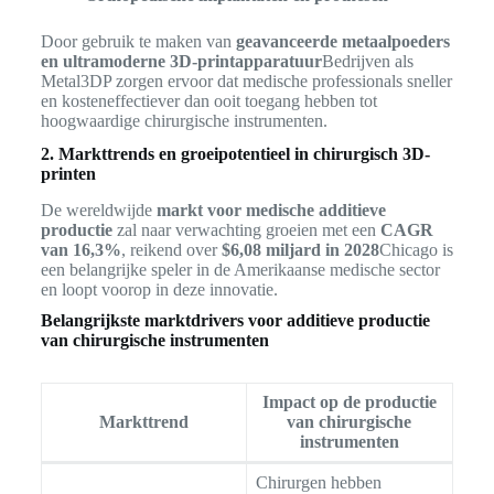
Door gebruik te maken van
geavanceerde metaalpoeders
en ultramoderne 3D-printapparatuur
Bedrijven als
Metal3DP zorgen ervoor dat medische professionals sneller
en kosteneffectiever dan ooit toegang hebben tot
hoogwaardige chirurgische instrumenten.
2. Markttrends en groeipotentieel in chirurgisch 3D-
printen
De wereldwijde
markt voor medische additieve
productie
zal naar verwachting groeien met een
CAGR
van 16,3%
, reikend over
$6,08 miljard in 2028
Chicago is
een belangrijke speler in de Amerikaanse medische sector
en loopt voorop in deze innovatie.
Belangrijkste marktdrivers voor additieve productie
van chirurgische instrumenten
Impact op de productie
Markttrend
van chirurgische
instrumenten
Chirurgen hebben