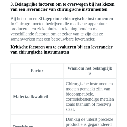
3. Belangrijke factoren om te overwegen bij het kiezen
van een leverancier van chirurgische instrumenten
Bij het sourcen
3D-geprinte chirurgische instrumenten
In Chicago moeten bedrijven die medische apparatuur
produceren en ziekenhuizen rekening houden met
verschillende factoren om er zeker van te zijn dat ze
samenwerken met een betrouwbare leverancier.
Kritische factoren om te evalueren bij een leverancier
van chirurgische instrumenten
Waarom het belangrijk
Factor
is
Chirurgische instrumenten
moeten gemaakt zijn van
biocompatibele,
Materiaalkwaliteit
corrosiebestendige metalen
zoals titanium of roestvrij
staal.
Dankzij de uiterst precieze
productie is gegarandeerd
Precisie en