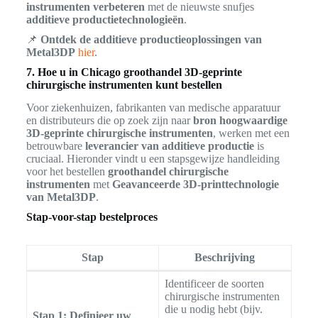
instrumenten verbeteren
met de nieuwste snufjes
additieve productietechnologieën
.
📌
Ontdek de additieve productieoplossingen van
Metal3DP
hier
.
7. Hoe u in Chicago groothandel 3D-geprinte
chirurgische instrumenten kunt bestellen
Voor ziekenhuizen, fabrikanten van medische apparatuur
en distributeurs die op zoek zijn naar
bron hoogwaardige
3D-geprinte chirurgische instrumenten
, werken met een
betrouwbare
leverancier van additieve productie
is
cruciaal. Hieronder vindt u een stapsgewijze handleiding
voor het bestellen
groothandel chirurgische
instrumenten
met
Geavanceerde 3D-printtechnologie
van Metal3DP
.
Stap-voor-stap bestelproces
Stap
Beschrijving
Identificeer de soorten
chirurgische instrumenten
die u nodig hebt (bijv.
Stap 1: Definieer uw