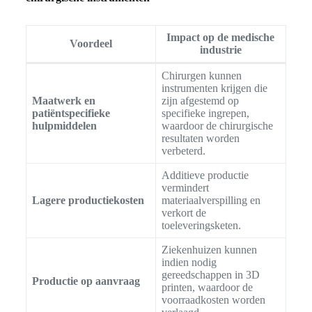
Impact op de medische
Voordeel
industrie
Chirurgen kunnen
instrumenten krijgen die
Maatwerk en
zijn afgestemd op
patiëntspecifieke
specifieke ingrepen,
hulpmiddelen
waardoor de chirurgische
resultaten worden
verbeterd.
Additieve productie
vermindert
Lagere productiekosten
materiaalverspilling en
verkort de
toeleveringsketen.
Ziekenhuizen kunnen
indien nodig
gereedschappen in 3D
Productie op aanvraag
printen, waardoor de
voorraadkosten worden