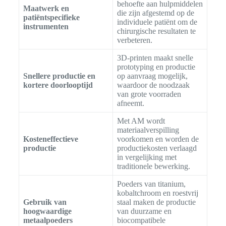
behoefte aan hulpmiddelen
Maatwerk en
die zijn afgestemd op de
patiëntspecifieke
individuele patiënt om de
instrumenten
chirurgische resultaten te
verbeteren.
3D-printen maakt snelle
prototyping en productie
Snellere productie en
op aanvraag mogelijk,
kortere doorlooptijd
waardoor de noodzaak
van grote voorraden
afneemt.
Met AM wordt
materiaalverspilling
Kosteneffectieve
voorkomen en worden de
productie
productiekosten verlaagd
in vergelijking met
traditionele bewerking.
Poeders van titanium,
kobaltchroom en roestvrij
Gebruik van
staal maken de productie
hoogwaardige
van duurzame en
metaalpoeders
biocompatibele