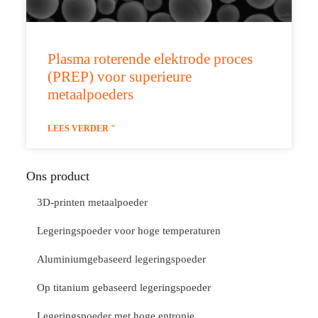
Plasma roterende elektrode proces
(PREP) voor superieure
metaalpoeders
LEES VERDER "
Ons product
3D-printen metaalpoeder
Legeringspoeder voor hoge temperaturen
Aluminiumgebaseerd legeringspoeder
Op titanium gebaseerd legeringspoeder
Legeringspoeder met hoge entropie