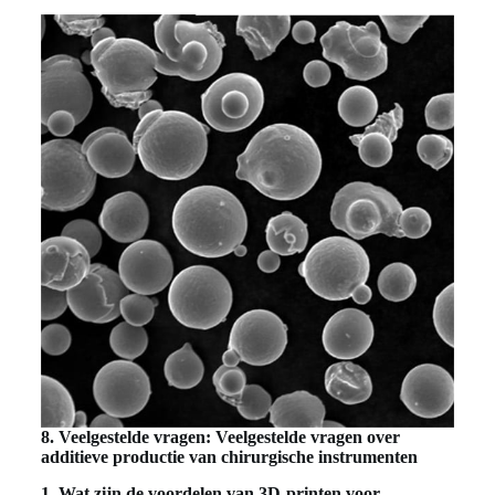
8. Veelgestelde vragen: Veelgestelde vragen over
additieve productie van chirurgische instrumenten
1. Wat zijn de voordelen van 3D-printen voor