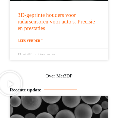
3D-geprinte houders voor
radarsensoren voor auto's: Precisie
en prestaties
LEES VERDER "
13 mei 2025
Geen reacties
Over Met3DP
Recente update