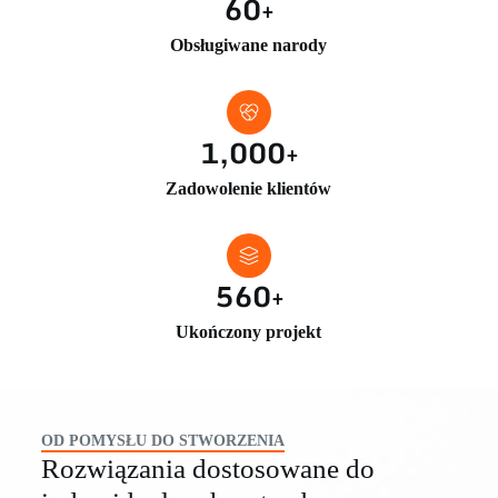
60
+
Obsługiwane narody
1,000
+
Zadowolenie klientów
560
+
Ukończony projekt
OD POMYSŁU DO STWORZENIA
Rozwiązania dostosowane do