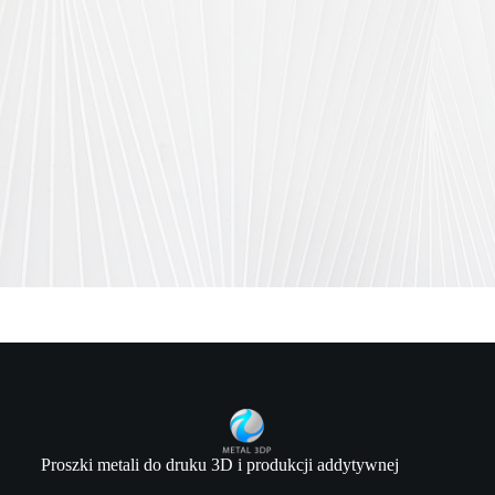
Proszki metali do druku 3D i produkcji addytywnej