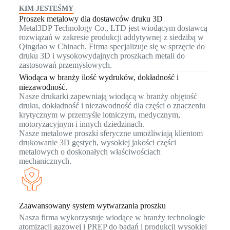
KIM JESTEŚMY
Proszek metalowy dla dostawców druku 3D
Metal3DP Technology Co., LTD jest wiodącym dostawcą
rozwiązań w zakresie produkcji addytywnej z siedzibą w
Qingdao w Chinach. Firma specjalizuje się w sprzęcie do
druku 3D i wysokowydajnych proszkach metali do
zastosowań przemysłowych.
Wiodąca w branży ilość wydruków, dokładność i
niezawodność.
Nasze drukarki zapewniają wiodącą w branży objętość
druku, dokładność i niezawodność dla części o znaczeniu
krytycznym w przemyśle lotniczym, medycznym,
motoryzacyjnym i innych dziedzinach.
Nasze metalowe proszki sferyczne umożliwiają klientom
drukowanie 3D gęstych, wysokiej jakości części
metalowych o doskonałych właściwościach
mechanicznych.
Zaawansowany system wytwarzania proszku
Nasza firma wykorzystuje wiodące w branży technologie
atomizacji gazowej i PREP do badań i produkcji wysokiej