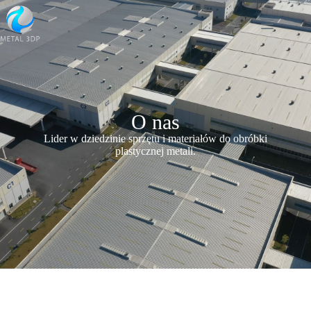
O nas
Lider w dziedzinie sprzętu i materiałów do obróbki
plastycznej metali.