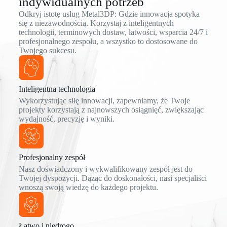
indywidualnych potrzeb
Odkryj istotę usług Metal3DP: Gdzie innowacja spotyka
się z niezawodnością. Korzystaj z inteligentnych
technologii, terminowych dostaw, łatwości, wsparcia 24/7 i
profesjonalnego zespołu, a wszystko to dostosowane do
Twojego sukcesu.
Inteligentna technologia
Wykorzystując siłę innowacji, zapewniamy, że Twoje
projekty korzystają z najnowszych osiągnięć, zwiększając
wydajność, precyzję i wyniki.
Profesjonalny zespół
Nasz doświadczony i wykwalifikowany zespół jest do
Twojej dyspozycji. Dążąc do doskonałości, nasi specjaliści
wnoszą swoją wiedzę do każdego projektu.
Łatwo i niedrogo