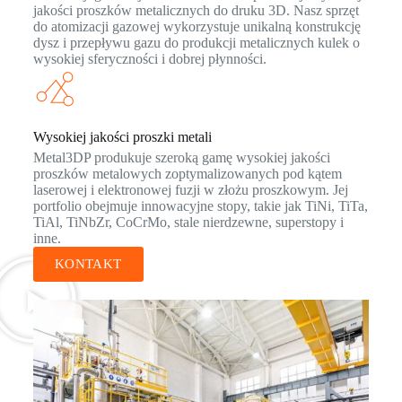
jakości proszków metalicznych do druku 3D. Nasz sprzęt
do atomizacji gazowej wykorzystuje unikalną konstrukcję
dysz i przepływu gazu do produkcji metalicznych kulek o
wysokiej sferyczności i dobrej płynności.
Wysokiej jakości proszki metali
Metal3DP produkuje szeroką gamę wysokiej jakości
proszków metalowych zoptymalizowanych pod kątem
laserowej i elektronowej fuzji w złożu proszkowym. Jej
portfolio obejmuje innowacyjne stopy, takie jak TiNi, TiTa,
TiAl, TiNbZr, CoCrMo, stale nierdzewne, superstopy i
inne.
KONTAKT