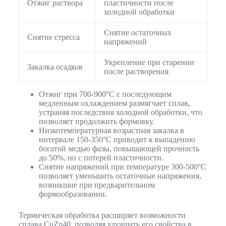
Отжиг раствора
пластичности после
холодной обработки
Снятие остаточных
Снятие стресса
напряжений
Укрепление при старении
Закалка осадков
после растворения
Отжиг при 700-900°С с последующим
медленным охлаждением размягчает сплав,
устраняя последствия холодной обработки, что
позволяет продолжить формовку.
Низкотемпературная возрастная закалка в
интервале 150-350°С приводит к выпадению
богатой медью фазы, повышающей прочность
до 50%, но с потерей пластичности.
Снятие напряжений при температуре 300-500°C
позволяет уменьшить остаточные напряжения,
возникшие при предварительном
формообразовании.
Термическая обработка расширяет возможности
сплава CuZn40, позволяя улучшать его свойства в