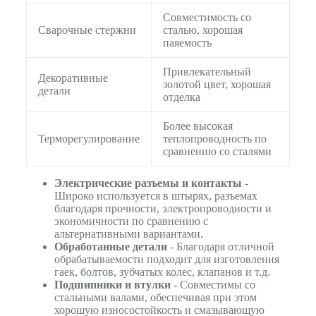
Совместимость со
Сварочные стержни
сталью, хорошая
паяемость
Привлекательный
Декоративные
золотой цвет, хорошая
детали
отделка
Более высокая
Терморегулирование
теплопроводность по
сравнению со сталями
Электрические разъемы и контакты
-
Широко используется в штырях, разъемах
благодаря прочности, электропроводности и
экономичности по сравнению с
альтернативными вариантами.
Обработанные детали
- Благодаря отличной
обрабатываемости подходит для изготовления
гаек, болтов, зубчатых колес, клапанов и т.д.
Подшипники и втулки
- Совместимы со
стальными валами, обеспечивая при этом
хорошую износостойкость и смазывающую