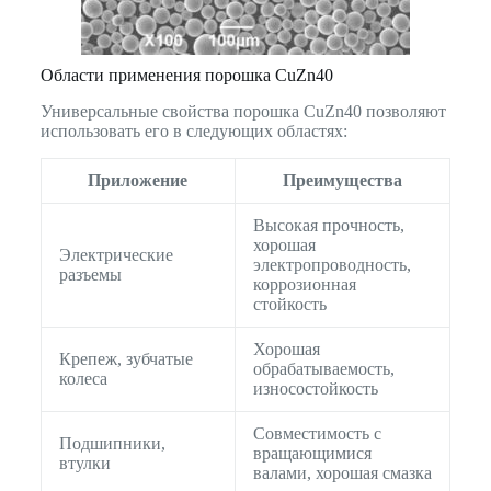
Области применения порошка CuZn40
Универсальные свойства порошка CuZn40 позволяют
использовать его в следующих областях:
Приложение
Преимущества
Высокая прочность,
хорошая
Электрические
электропроводность,
разъемы
коррозионная
стойкость
Хорошая
Крепеж, зубчатые
обрабатываемость,
колеса
износостойкость
Совместимость с
Подшипники,
вращающимися
втулки
валами, хорошая смазка