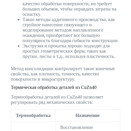
качество обработки поверхности, но требует
больших объемов, чтобы оправдать затраты на
оснастку.
Такие методы аддитивного производства, как
струйное нанесение связующего и
моделирование методом наплавленного
осаждения, приобретают все большую
популярность благодаря гибкости конструкции.
Экструзия и прокатка хорошо подходят для
простых геометрических форм, таких как
прутки, листы и т.д., используя пластичность.
Метод консолидации контролирует такие конечные
свойства, как плотность, точность, качество
поверхности и микроструктуру.
Термическая обработка деталей из CuZn40
Термообработка деталей из CuZn40 позволяет
регулировать ряд механических свойств:
Термообработка
Назначение
Восстановление