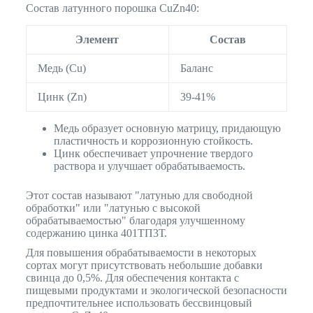
Состав латунного порошка CuZn40:
Элемент
Состав
Медь (Cu)
Баланс
Цинк (Zn)
39-41%
Медь образует основную матрицу, придающую
пластичность и коррозионную стойкость.
Цинк обеспечивает упрочнение твердого
раствора и улучшает обрабатываемость.
Этот состав называют "латунью для свободной
обработки" или "латунью с высокой
обрабатываемостью" благодаря улучшенному
содержанию цинка 401ТП3Т.
Для повышения обрабатываемости в некоторых
сортах могут присутствовать небольшие добавки
свинца до 0,5%. Для обеспечения контакта с
пищевыми продуктами и экологической безопасности
предпочтительнее использовать бессвинцовый