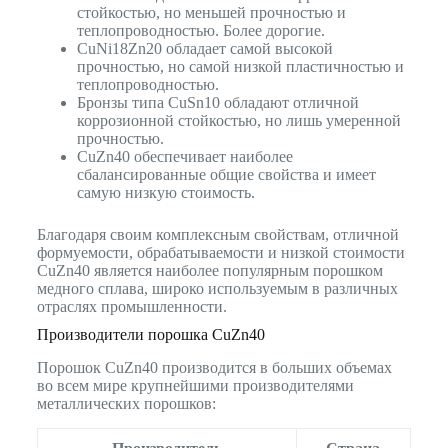
стойкостью, но меньшей прочностью и
теплопроводностью. Более дорогие.
CuNi18Zn20 обладает самой высокой
прочностью, но самой низкой пластичностью и
теплопроводностью.
Бронзы типа CuSn10 обладают отличной
коррозионной стойкостью, но лишь умеренной
прочностью.
CuZn40 обеспечивает наиболее
сбалансированные общие свойства и имеет
самую низкую стоимость.
Благодаря своим комплексным свойствам, отличной
формуемости, обрабатываемости и низкой стоимости
CuZn40 является наиболее популярным порошком
медного сплава, широко используемым в различных
отраслях промышленности.
Производители порошка CuZn40
Порошок CuZn40 производится в больших объемах
во всем мире крупнейшими производителями
металлических порошков: