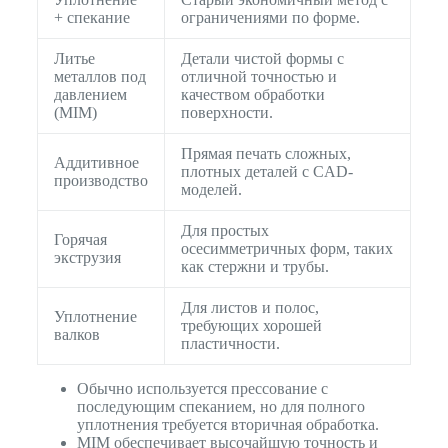
+ спекание
ограничениями по форме.
Литье
Детали чистой формы с
металлов под
отличной точностью и
давлением
качеством обработки
(MIM)
поверхности.
Прямая печать сложных,
Аддитивное
плотных деталей с CAD-
производство
моделей.
Для простых
Горячая
осесимметричных форм, таких
экструзия
как стержни и трубы.
Для листов и полос,
Уплотнение
требующих хорошей
валков
пластичности.
Обычно используется прессование с
последующим спеканием, но для полного
уплотнения требуется вторичная обработка.
MIM обеспечивает высочайшую точность и