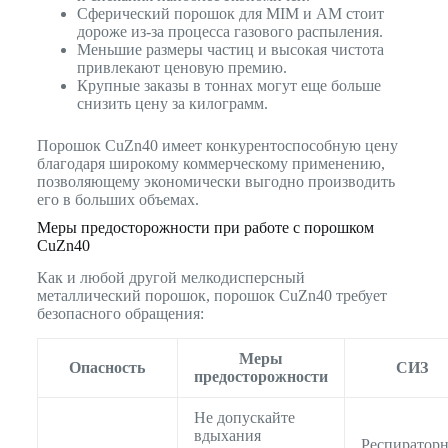
Сферический порошок для MIM и AM стоит
дороже из-за процесса газового распыления.
Меньшие размеры частиц и высокая чистота
привлекают ценовую премию.
Крупные заказы в тоннах могут еще больше
снизить цену за килограмм.
Порошок CuZn40 имеет конкурентоспособную цену
благодаря широкому коммерческому применению,
позволяющему экономически выгодно производить
его в больших объемах.
Меры предосторожности при работе с порошком
CuZn40
Как и любой другой мелкодисперсный
металлический порошок, порошок CuZn40 требует
безопасного обращения:
Меры
Опасность
СИЗ
предосторожности
Не допускайте
вдыхания
Респираторн