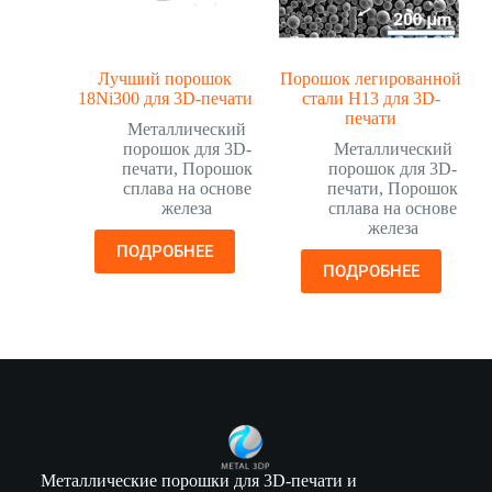
Лучший порошок
Порошок легированной
18Ni300 для 3D-печати
стали H13 для 3D-
печати
Металлический
порошок для 3D-
Металлический
печати
,
Порошок
порошок для 3D-
сплава на основе
печати
,
Порошок
железа
сплава на основе
железа
ПОДРОБНЕЕ
ПОДРОБНЕЕ
Металлические порошки для 3D-печати и