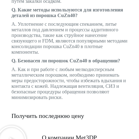
путем закалки осадком.
Q. Какие методы используются для изготовления
деталей из порошка CuZn40?
A. Уплотнение с последующим спеканием, литье
металлов под давлением и процессы аддитивного
производства, такие как струйное нанесение
связующего и FDM, являются популярными методами
консолидации порошка CuZn40 в плотные
компоненты.
Q. Безопасен ли порошок CuZn40 в обращении?
A. Как и при работе с любым мелкодисперсным
металлическим порошком, необходимо принимать
меры предосторожности, чтобы избежать вдыхания и
контакта с кожей. Надлежащая вентиляция, СИЗ и
безопасные процедуры обращения позволяют
минимизировать риски.
Получить последнюю цену
О компании Met3DP