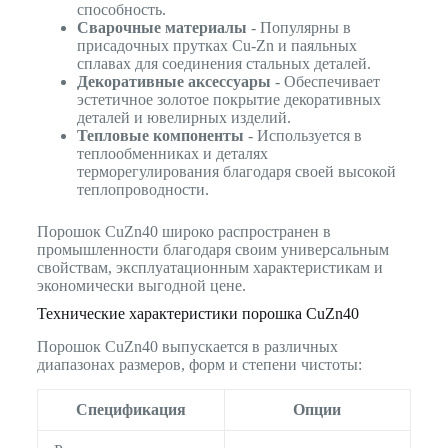
способность.
Сварочные материалы
- Популярны в
присадочных прутках Cu-Zn и паяльных
сплавах для соединения стальных деталей.
Декоративные аксессуары
- Обеспечивает
эстетичное золотое покрытие декоративных
деталей и ювелирных изделий.
Тепловые компоненты
- Используется в
теплообменниках и деталях
терморегулирования благодаря своей высокой
теплопроводности.
Порошок CuZn40 широко распространен в
промышленности благодаря своим универсальным
свойствам, эксплуатационным характеристикам и
экономически выгодной цене.
Технические характеристики порошка CuZn40
Порошок CuZn40 выпускается в различных
диапазонах размеров, форм и степени чистоты:
Спецификация
Опции