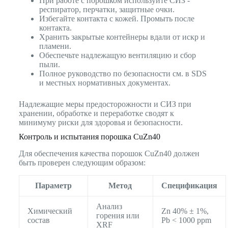
При работе с порошком используйте СИЗ -
респиратор, перчатки, защитные очки.
Избегайте контакта с кожей. Промыть после
контакта.
Хранить закрытые контейнеры вдали от искр и
пламени.
Обеспечьте надлежащую вентиляцию и сбор
пыли.
Полное руководство по безопасности см. в SDS
и местных нормативных документах.
Надлежащие меры предосторожности и СИЗ при
хранении, обработке и переработке сводят к
минимуму риски для здоровья и безопасности.
Контроль и испытания порошка CuZn40
Для обеспечения качества порошок CuZn40 должен
быть проверен следующим образом:
Параметр
Метод
Спецификация
Анализ
Химический
Zn 40% ± 1%,
горения или
состав
Pb < 1000 ppm
XRF