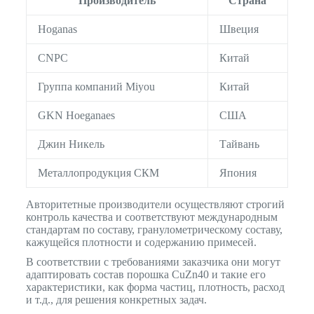
Производитель
Страна
Hoganas
Швеция
CNPC
Китай
Группа компаний Miyou
Китай
GKN Hoeganaes
США
Джин Никель
Тайвань
Металлопродукция СКМ
Япония
Авторитетные производители осуществляют строгий
контроль качества и соответствуют международным
стандартам по составу, гранулометрическому составу,
кажущейся плотности и содержанию примесей.
В соответствии с требованиями заказчика они могут
адаптировать состав порошка CuZn40 и такие его
характеристики, как форма частиц, плотность, расход
и т.д., для решения конкретных задач.