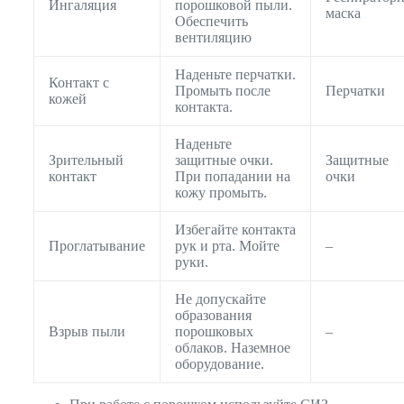
Ингаляция
порошковой пыли.
маска
Обеспечить
вентиляцию
Наденьте перчатки.
Контакт с
Промыть после
Перчатки
кожей
контакта.
Наденьте
Зрительный
защитные очки.
Защитные
контакт
При попадании на
очки
кожу промыть.
Избегайте контакта
Проглатывание
рук и рта. Мойте
–
руки.
Не допускайте
образования
Взрыв пыли
порошковых
–
облаков. Наземное
оборудование.