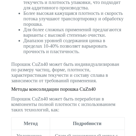
текучесть и плотность упаковки, что подходит
для аддитивного производства.
Более высокая кажущаяся плотность и скорость
потока улучшают транспортировку и обработку
порошка.
Для более сложных применений предлагаются
варианты с высокой степенью очистки.
Диапазон уровней содержания цинка в
пределах 10-40% позволяет варьировать
прочность и пластичность.
Порошок CuZn40 может быть индивидуализирован
по размеру частиц, форме, плотности,
характеристикам текучести и составу сплава в
зависимости от требований применения.
Методы консолидации порошка CuZn40
Порошок CuZn40 может быть переработан в
компоненты полной плотности с использованием
таких технологий, как:
Метод
Подробности
Уплотнение
Старый экономичный метод с