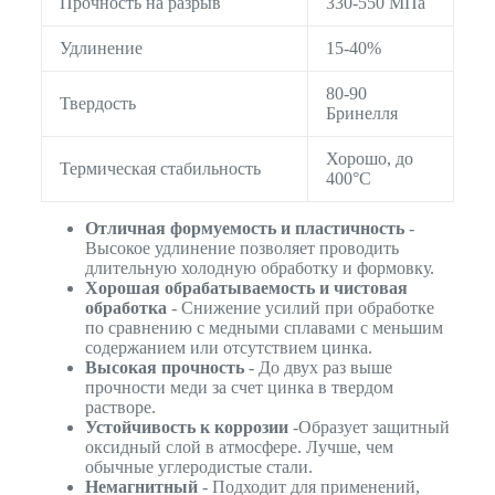
Прочность на разрыв
330-550 МПа
Удлинение
15-40%
80-90
Твердость
Бринелля
Хорошо, до
Термическая стабильность
400°C
Отличная формуемость и пластичность
-
Высокое удлинение позволяет проводить
длительную холодную обработку и формовку.
Хорошая обрабатываемость и чистовая
обработка
- Снижение усилий при обработке
по сравнению с медными сплавами с меньшим
содержанием или отсутствием цинка.
Высокая прочность
- До двух раз выше
прочности меди за счет цинка в твердом
растворе.
Устойчивость к коррозии
-Образует защитный
оксидный слой в атмосфере. Лучше, чем
обычные углеродистые стали.
Немагнитный
- Подходит для применений,