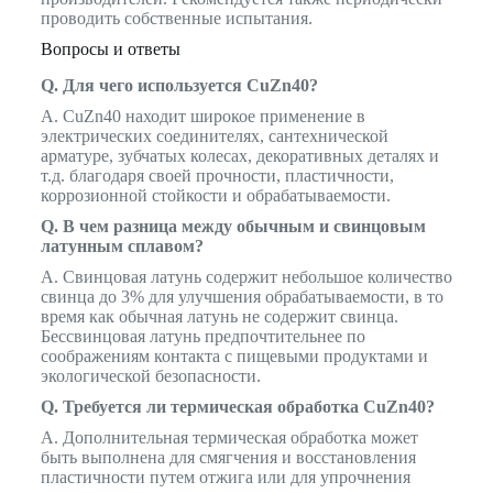
проводить собственные испытания.
Вопросы и ответы
Q. Для чего используется CuZn40?
A. CuZn40 находит широкое применение в
электрических соединителях, сантехнической
арматуре, зубчатых колесах, декоративных деталях и
т.д. благодаря своей прочности, пластичности,
коррозионной стойкости и обрабатываемости.
Q. В чем разница между обычным и свинцовым
латунным сплавом?
A. Свинцовая латунь содержит небольшое количество
свинца до 3% для улучшения обрабатываемости, в то
время как обычная латунь не содержит свинца.
Бессвинцовая латунь предпочтительнее по
соображениям контакта с пищевыми продуктами и
экологической безопасности.
Q. Требуется ли термическая обработка CuZn40?
A. Дополнительная термическая обработка может
быть выполнена для смягчения и восстановления
пластичности путем отжига или для упрочнения