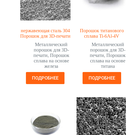
нержавеющая сталь 304
Порошок титанового
Порошок для 3D-печати
сплава Ti-6Al-4V
Металлический
Металлический
порошок для 3D-
порошок для 3D-
печати
,
Порошок
печати
,
Порошок
сплава на основе
сплава на основе
железа
титана
ПОДРОБНЕЕ
ПОДРОБНЕЕ