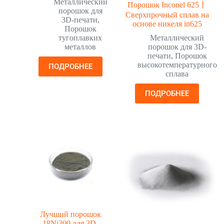
Металлический
Порошок Inconel 625丨
порошок для
Сверхпрочный сплав на
3D-печати
,
основе никеля in625
Порошок
тугоплавких
Металлический
металлов
порошок для 3D-
печати
,
Порошок
высокотемпературного
ПОДРОБНЕЕ
сплава
ПОДРОБНЕЕ
Лучший порошок
18Ni300 для 3D-