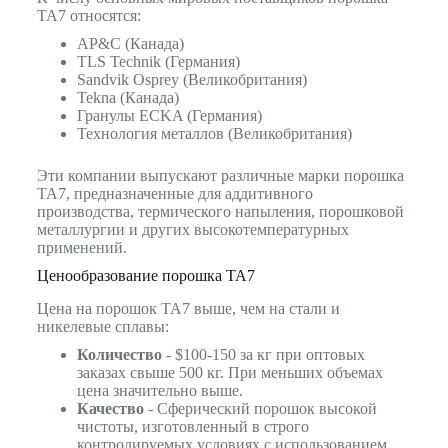
TA7 относятся:
AP&C (Канада)
TLS Technik (Германия)
Sandvik Osprey (Великобритания)
Tekna (Канада)
Гранулы ECKA (Германия)
Технология металлов (Великобритания)
Эти компании выпускают различные марки порошка
TA7, предназначенные для аддитивного
производства, термического напыления, порошковой
металлургии и других высокотемпературных
применений.
Ценообразование порошка TA7
Цена на порошок TA7 выше, чем на стали и
никелевые сплавы:
Количество
- $100-150 за кг при оптовых
заказах свыше 500 кг. При меньших объемах
цена значительно выше.
Качество
- Сферический порошок высокой
чистоты, изготовленный в строго
контролируемых условиях с использованием