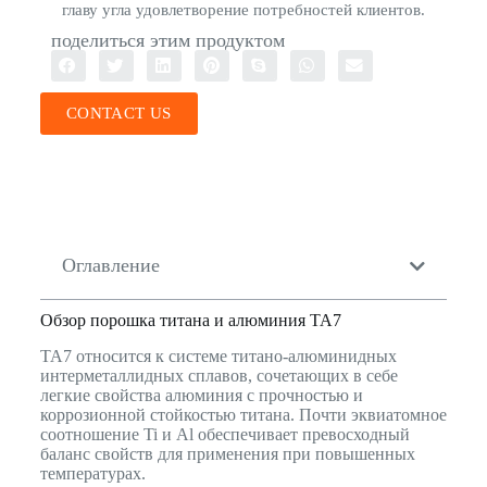
главу угла удовлетворение потребностей клиентов.
поделиться этим продуктом
CONTACT US
Оглавление
Обзор порошка титана и алюминия TA7
TA7 относится к системе титано-алюминидных
интерметаллидных сплавов, сочетающих в себе
легкие свойства алюминия с прочностью и
коррозионной стойкостью титана. Почти эквиатомное
соотношение Ti и Al обеспечивает превосходный
баланс свойств для применения при повышенных
температурах.