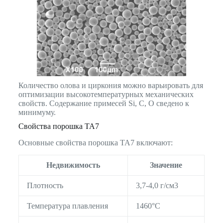
Количество олова и циркония можно варьировать для
оптимизации высокотемпературных механических
свойств. Содержание примесей Si, C, O сведено к
минимуму.
Свойства порошка TA7
Основные свойства порошка TA7 включают:
Недвижимость
Значение
Плотность
3,7-4,0 г/см3
Температура плавления
1460°C