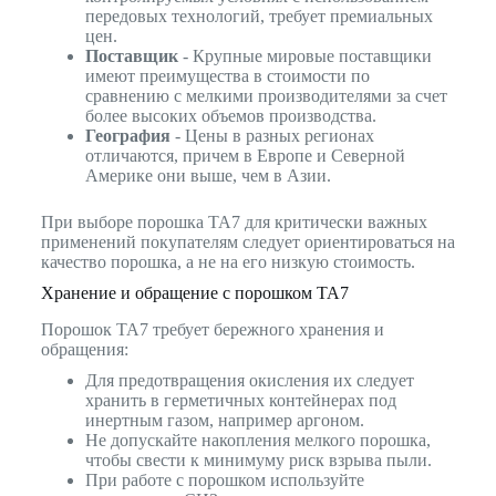
передовых технологий, требует премиальных
цен.
Поставщик
- Крупные мировые поставщики
имеют преимущества в стоимости по
сравнению с мелкими производителями за счет
более высоких объемов производства.
География
- Цены в разных регионах
отличаются, причем в Европе и Северной
Америке они выше, чем в Азии.
При выборе порошка TA7 для критически важных
применений покупателям следует ориентироваться на
качество порошка, а не на его низкую стоимость.
Хранение и обращение с порошком TA7
Порошок TA7 требует бережного хранения и
обращения:
Для предотвращения окисления их следует
хранить в герметичных контейнерах под
инертным газом, например аргоном.
Не допускайте накопления мелкого порошка,
чтобы свести к минимуму риск взрыва пыли.
При работе с порошком используйте