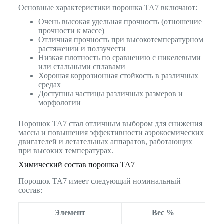
Основные характеристики порошка TA7 включают:
Очень высокая удельная прочность (отношение
прочности к массе)
Отличная прочность при высокотемпературном
растяжении и ползучести
Низкая плотность по сравнению с никелевыми
или стальными сплавами
Хорошая коррозионная стойкость в различных
средах
Доступны частицы различных размеров и
морфологии
Порошок TA7 стал отличным выбором для снижения
массы и повышения эффективности аэрокосмических
двигателей и летательных аппаратов, работающих
при высоких температурах.
Химический состав порошка TA7
Порошок TA7 имеет следующий номинальный
состав:
Элемент
Вес %