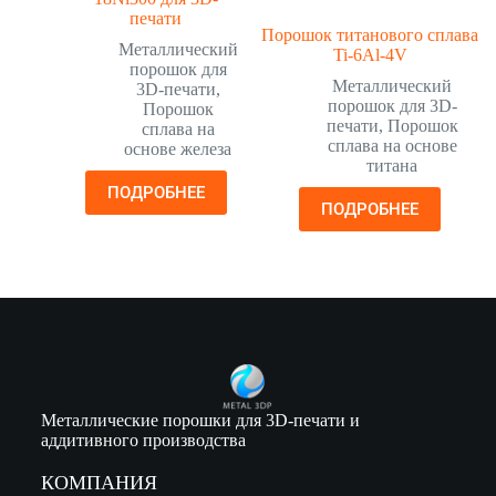
печати
Порошок титанового сплава
Металлический
Ti-6Al-4V
порошок для
Металлический
3D-печати
,
порошок для 3D-
Порошок
печати
,
Порошок
сплава на
сплава на основе
основе железа
титана
ПОДРОБНЕЕ
ПОДРОБНЕЕ
Металлические порошки для 3D-печати и
аддитивного производства
КОМПАНИЯ