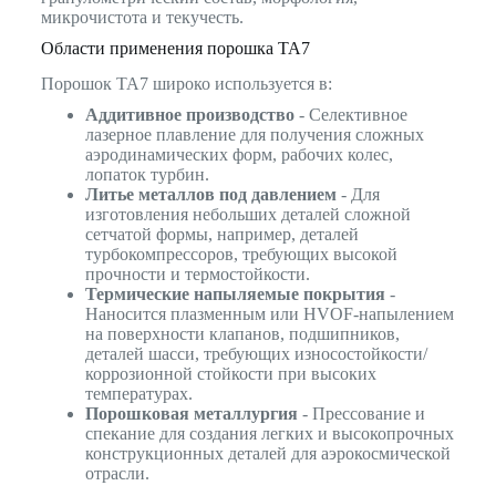
микрочистота и текучесть.
Области применения порошка TA7
Порошок TA7 широко используется в:
Аддитивное производство
- Селективное
лазерное плавление для получения сложных
аэродинамических форм, рабочих колес,
лопаток турбин.
Литье металлов под давлением
- Для
изготовления небольших деталей сложной
сетчатой формы, например, деталей
турбокомпрессоров, требующих высокой
прочности и термостойкости.
Термические напыляемые покрытия
-
Наносится плазменным или HVOF-напылением
на поверхности клапанов, подшипников,
деталей шасси, требующих износостойкости/
коррозионной стойкости при высоких
температурах.
Порошковая металлургия
- Прессование и
спекание для создания легких и высокопрочных
конструкционных деталей для аэрокосмической
отрасли.