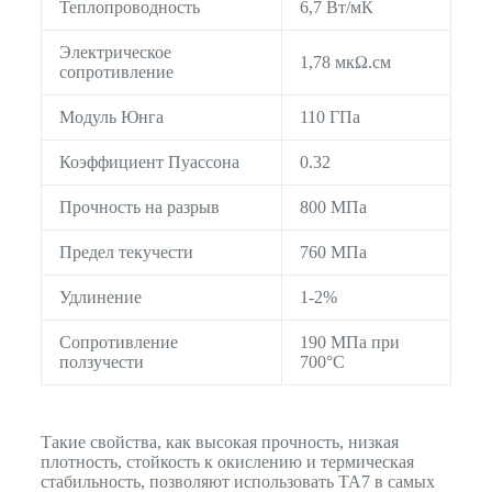
Теплопроводность
6,7 Вт/мК
Электрическое
1,78 мкΩ.см
сопротивление
Модуль Юнга
110 ГПа
Коэффициент Пуассона
0.32
Прочность на разрыв
800 МПа
Предел текучести
760 МПа
Удлинение
1-2%
Сопротивление
190 МПа при
ползучести
700°C
Такие свойства, как высокая прочность, низкая
плотность, стойкость к окислению и термическая
стабильность, позволяют использовать TA7 в самых