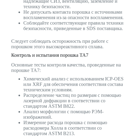
надлежащие СИЗ, вентиляцию, заземление и
технику безопасности.
Не допускать контакта порошка с источниками
воспламенения из-за опасности воспламенения.
Соблюдайте соответствующие правила техники
безопасности, приведенные в SDS поставщика.
Следует соблюдать осторожность при работе с
порошком этого высокореактивного сплава.
Контроль и испытания порошка TA7
Основные тесты контроля качества, проведенные на
порошке TA7:
Химический анализ с использованием ICP-OES
или XRF для обеспечения соответствия состава
техническим условиям.
Распределение частиц по размерам с помощью
лазерной дифракции в соответствии со
стандартом ASTM B822.
Анализ морфологии с помощью РЭМ-
изображений.
Измерение расхода порошка с помощью
расходомера Холла в соответствии со
стандартом ASTM B213.