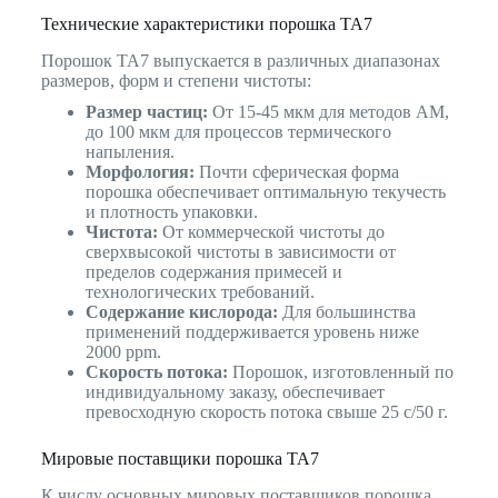
Технические характеристики порошка TA7
Порошок TA7 выпускается в различных диапазонах
размеров, форм и степени чистоты:
Размер частиц:
От 15-45 мкм для методов AM,
до 100 мкм для процессов термического
напыления.
Морфология:
Почти сферическая форма
порошка обеспечивает оптимальную текучесть
и плотность упаковки.
Чистота:
От коммерческой чистоты до
сверхвысокой чистоты в зависимости от
пределов содержания примесей и
технологических требований.
Содержание кислорода:
Для большинства
применений поддерживается уровень ниже
2000 ppm.
Скорость потока:
Порошок, изготовленный по
индивидуальному заказу, обеспечивает
превосходную скорость потока свыше 25 с/50 г.
Мировые поставщики порошка TA7
К числу основных мировых поставщиков порошка