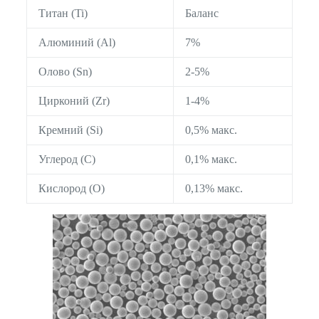
Титан (Ti)
Баланс
Алюминий (Al)
7%
Олово (Sn)
2-5%
Цирконий (Zr)
1-4%
Кремний (Si)
0,5% макс.
Углерод (C)
0,1% макс.
Кислород (O)
0,13% макс.