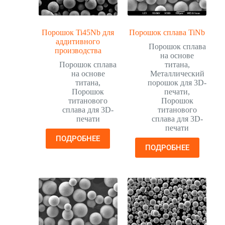
Порошок Ti45Nb для
Порошок сплава TiNb
аддитивного
Порошок сплава
производства
на основе
Порошок сплава
титана
,
на основе
Металлический
титана
,
порошок для 3D-
Порошок
печати
,
титанового
Порошок
сплава для 3D-
титанового
печати
сплава для 3D-
печати
ПОДРОБНЕЕ
ПОДРОБНЕЕ