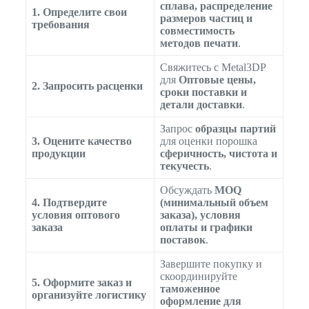
сплава, распределение
1. Определите свои
размеров частиц и
требования
совместимость
методов печати
.
Свяжитесь с Metal3DP
для
Оптовые цены,
2. Запросить расценки
сроки поставки и
детали доставки
.
Запрос
образцы партий
3. Оцените качество
для оценки порошка
продукции
сферичность, чистота и
текучесть
.
Обсуждать
MOQ
4. Подтвердите
(минимальный объем
условия оптового
заказа), условия
заказа
оплаты и графики
поставок
.
Завершите покупку и
скоординируйте
5. Оформите заказ и
таможенное
организуйте логистику
оформление для