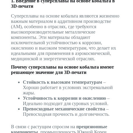
1. Введение в суперсплавы на основе кобальта в
3D-печати
Суперсплавы на основе кобальта являются жизненно
важным материалом в аддитивном производстве
(AM), особенно в отраслях, где требуются
высокопроизводительные металлические
компоненты. Эти материалы обладают
исключительной устойчивостью к коррозии,
окислению и высоким температурам, что делает их
идеальными для применения в аэрокосмической,
медицинской и энергетической отраслях.
Почему суперсплавы на основе кобальта имеют
решающее значение для 3D-печати
Стойкость к высоким температурам
–
Хорошо работает в условиях экстремальной
жары.
Устойчивость к коррозии и окислению
–
Идеально подходит для суровых условий.
Превосходные механические свойства
–
Превосходная прочность и долговечность.
В связи с растущим спросом на
прецизионные
компоненты
, промышленность Южной Кореи