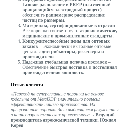
Газовое распыление и PREP (плазменный
вращающийся электродный процесс)
обеспечить
равномерное распределение
частиц по размерам
.
Материалы, сертифицированные в отрасли
–
Все порошки соответствуют
аэрокосмические,
медицинские и промышленные стандарты
.
Конкурентоспособные цены для оптовых
заказов
– Экономически выгодные оптовые
цены для
дистрибьюторы, реселлеры и
производители
.
Надежная глобальная цепочка поставок
–
Обеспечение
быстрая доставка
и
постоянная
производственная мощность
.
Отзыв клиента
«Переход на суперсплавные порошки на основе
кобальта от Metal3DP значительно повысил
эффективность нашего производства. Их
прецизионные порошки дали выдающиеся результаты
в наших аэрокосмических приложениях».
-
Ведущий
производитель аэрокосмической техники, Южная
Корея