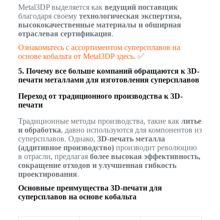
Metal3DP выделяется как
ведущий поставщик
благодаря своему
технологическая экспертиза,
высококачественные материалы и обширная
отраслевая сертификация
.
Ознакомьтесь с ассортиментом суперсплавов на
основе кобальта от Metal3DP здесь
. ✅
5. Почему все больше компаний обращаются к 3D-
печати металлами для изготовления суперсплавов
Переход от традиционного производства к 3D-
печати
Традиционные методы производства, такие как
литье
и обработка
, давно используются для компонентов из
суперсплавов. Однако,
3D-печать металла
(аддитивное производство)
производит революцию
в отрасли, предлагая
более высокая эффективность,
сокращение отходов и улучшенная гибкость
проектирования
.
Основные преимущества 3D-печати для
суперсплавов на основе кобальта