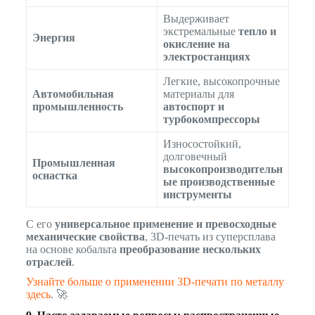
Выдерживает
экстремальные
тепло и
Энергия
окисление на
электростанциях
Легкие, высокопрочные
Автомобильная
материалы для
промышленность
автоспорт и
турбокомпрессоры
Износостойкий,
долговечный
Промышленная
высокопроизводительн
оснастка
ые производственные
инструменты
С его
универсальное применение и превосходные
механические свойства
, 3D-печать из суперсплава
на основе кобальта
преобразование нескольких
отраслей
.
Узнайте больше о применении 3D-печати по металлу
здесь
. 🚀