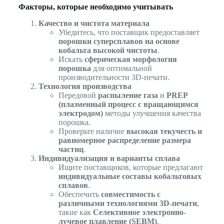
Факторы, которые необходимо учитывать
Качество и чистота материала
Убедитесь, что поставщик предоставляет
порошки суперсплавов на основе
кобальта высокой чистоты
.
Искать
сферическая морфология
порошка
для оптимальной
производительности 3D-печати.
Технология производства
Передовой
распыление газа
и
PREP
(плазменный процесс с вращающимся
электродом)
методы улучшения качества
порошка.
Проверьте наличие
высокая текучесть и
равномерное распределение размера
частиц
.
Индивидуализация и варианты сплава
Ищите поставщиков, которые предлагают
индивидуальные составы кобальтовых
сплавов
.
Обеспечить
совместимость с
различными технологиями 3D-печати
,
такие как
Селективное электронно-
лучевое плавление (SEBM)
.