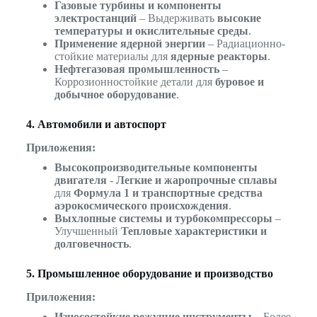
Газовые турбины и компоненты
электростанций
– Выдерживать
высокие
температуры и окислительные среды
.
Применение ядерной энергии
– Радиационно-
стойкие материалы для
ядерные реакторы
.
Нефтегазовая промышленность
–
Коррозионностойкие детали для
буровое и
добычное оборудование
.
4. Автомобили и автоспорт
Приложения:
Высокопроизводительные компоненты
двигателя
-
Легкие и жаропрочные сплавы
для
Формула 1 и транспортные средства
аэрокосмического происхождения
.
Выхлопные системы и турбокомпрессоры
–
Улучшенный
Тепловые характеристики и
долговечность
.
5. Промышленное оборудование и производство
Приложения:
Износостойкие режущие инструменты
– Более