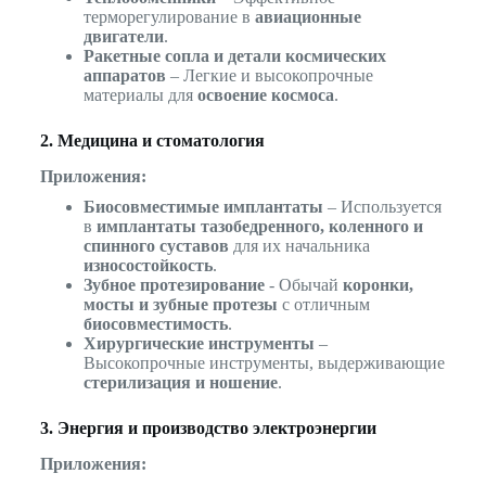
терморегулирование в
авиационные
двигатели
.
Ракетные сопла и детали космических
аппаратов
– Легкие и высокопрочные
материалы для
освоение космоса
.
2. Медицина и стоматология
Приложения:
Биосовместимые имплантаты
– Используется
в
имплантаты тазобедренного, коленного и
спинного суставов
для их начальника
износостойкость
.
Зубное протезирование
- Обычай
коронки,
мосты и зубные протезы
с отличным
биосовместимость
.
Хирургические инструменты
–
Высокопрочные инструменты, выдерживающие
стерилизация и ношение
.
3. Энергия и производство электроэнергии
Приложения: