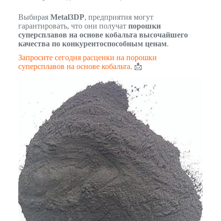
Выбирая
Metal3DP
, предприятия могут
гарантировать, что они получат
порошки
суперсплавов на основе кобальта высочайшего
качества по конкурентоспособным ценам
.
Запросите сегодня расценки на порошки
суперсплавов на основе кобальта
. 📩