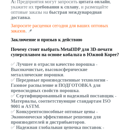
A:
Предприятия могут запросить
цитата онлайн
,
укажите их
требования к сплаву
, и размещайте
оптовые заказы на
быстрая международная
доставка
.
Запросите расценки сегодня для ваших оптовых
заказов
. 📌
Заключение и призыв к действию
Почему стоит выбрать Metal3DP для 3D-печати
суперсплавом на основе кобальта в Южной Корее?
✅
Лучшее в отрасли качество порошка
-
Высокочистые, высокосферические
металлические порошки
.
✅
Передовые производственные технологии
-
Газовое распыление и ПОДГОТОВКА для
превосходных свойств порошка
.
✅
Сертифицированный и надежный поставщик
-
Материалы, соответствующие стандартам ISO
9001 и ASTM
.
✅
Конкурентоспособные оптовые цены
-
Экономически эффективные решения для
производителей и дистрибьюторов
.
✅
Надежная глобальная цепочка поставок
-