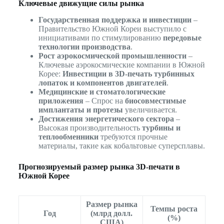
Ключевые движущие силы рынка
Государственная поддержка и инвестиции
–
Правительство Южной Кореи выступило с
инициативами по стимулированию
передовые
технологии производства
.
Рост аэрокосмической промышленности
–
Ключевые аэрокосмические компании в Южной
Корее:
Инвестиции в 3D-печать турбинных
лопаток и компонентов двигателей
.
Медицинские и стоматологические
приложения
– Спрос на
биосовместимые
имплантаты и протезы
увеличивается.
Достижения энергетического сектора
–
Высокая производительность
турбины и
теплообменники
требуются прочные
материалы, такие как кобальтовые суперсплавы.
Прогнозируемый размер рынка 3D-печати в
Южной Корее
Размер рынка
Темпы роста
Год
(млрд долл.
(%)
США)