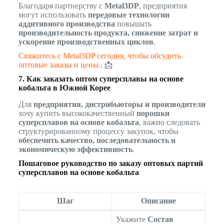
Благодаря партнерству с
Metal3DP
, предприятия
могут использовать
передовые технологии
аддитивного производства
повышать
производительность продукта, снижение затрат и
ускорение производственных циклов
.
Свяжитесь с Metal3DP сегодня, чтобы обсудить
оптовые заказы и цены.
. 📩
7. Как заказать оптом суперсплавы на основе
кобальта в Южной Корее
Для
предприятия, дистрибьюторы и производители
хочу купить высококачественный
порошки
суперсплавов на основе кобальта
, важно следовать
структурированному процессу закупок, чтобы
обеспечить качество, последовательность и
экономическую эффективность
.
Пошаговое руководство по заказу оптовых партий
суперсплавов на основе кобальта
Шаг
Описание
Укажите
Состав