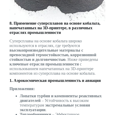
8. Применение суперсплавов на основе кобальта,
напечатанных на 3D-принтере, в различных
отраслях промышленности
Суперсплавы на основе кобальта широко
используются в отраслях, где требуются
высокопроизводительные материалы с
превосходной термостойкостью, коррозионной
стойкостью и долговечностью
. Ниже приведены
ключевые отрасли промышленности
с
использованием напечатанных на 3D-принтере
компонентов из суперсплава на основе кобальта.
1. Аэрокосмическая промышленность и авиация
Приложения:
Лопатки турбин и компоненты реактивных
двигателей
– Устойчивость к высоким
температурам
экстремальные условия
эксплуатации
.
Теплообменники
– Эффективное