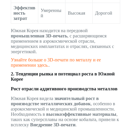
Эффектив
Умеренны
ность
Высокая
Дорогой
й
затрат
Южная Корея находится на передовой
промышленная 3D-печать
, с расширяющимся
применением в аэрокосмической отрасли,
медицинских имплантатах и отраслях, связанных с
энергетикой.
Узнайте больше о 3D-печати по металлу и ее
применении здесь.
.
2. Тенденции рынка и потенциал роста в Южной
Корее
Рост отрасли аддитивного производства металлов
Южная Корея видела
значительный рост в
производстве металлических добавок
, особенно в
аэрокосмической и медицинской промышленности.
Необходимость в
высокоэффективные материалы
,
таких как суперсплавы на основе кобальта, привели к
всплеску
Внедрение 3D-печати
.