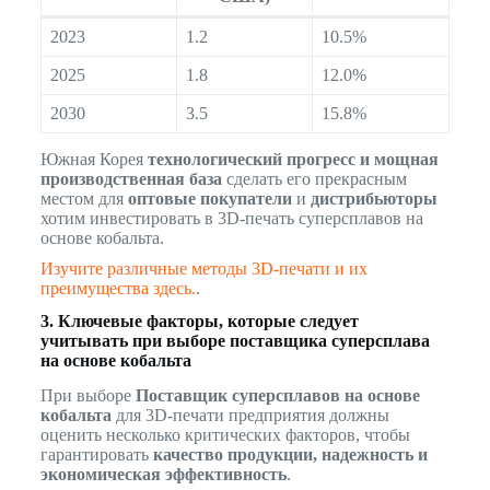
2023
1.2
10.5%
2025
1.8
12.0%
2030
3.5
15.8%
Южная Корея
технологический прогресс и мощная
производственная база
сделать его прекрасным
местом для
оптовые покупатели
и
дистрибьюторы
хотим инвестировать в 3D-печать суперсплавов на
основе кобальта.
Изучите различные методы 3D-печати и их
преимущества здесь.
.
3. Ключевые факторы, которые следует
учитывать при выборе поставщика суперсплава
на основе кобальта
При выборе
Поставщик суперсплавов на основе
кобальта
для 3D-печати предприятия должны
оценить несколько критических факторов, чтобы
гарантировать
качество продукции, надежность и
экономическая эффективность
.