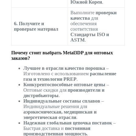
Южной Кореи
.
Выполните
проверки
качества
для
6. Получите и
обеспечения
проверьте материал
соответствия
Стандарты ISO и
ASTM
.
Почему стоит выбрать Metal3DP для оптовых
заказов?
Лучшее в отрасли качество порошка
–
Изготовлено с использованием
распыление
газа и технологии PREP
.
Конкурентоспособные оптовые цены
–
Оптовые скидки для
производители и
дистрибьюторы
.
Индивидуальные составы сплавов
–
Индивидуальные решения для
аэрокосмическая, медицинская и
энергетическая отрасли
.
Надежная глобальная цепочка поставок
–
Быстрая доставка и
постоянная
производственная мощность
.