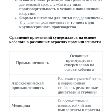
длительный срок службы и
лучшая
производительность
в
условия повышенной
нагрузки
.
Формы и штампы для литья под давлением
–
Улучшенная долговечность и
точность для
крупносерийного производства
.
Сравнение применений суперсплавов на основе
кобальта в различных отраслях промышленности
Основные
преимущества
Промышленность
суперсплавов на
основе кобальта
Высокая термостойкость
Аэрокосмическая
и коррозионная
промышленность
стойкость
реактивные
двигатели и турбины
Биосовместимый,
Медицина
износостойкий для
имплантаты и протезы