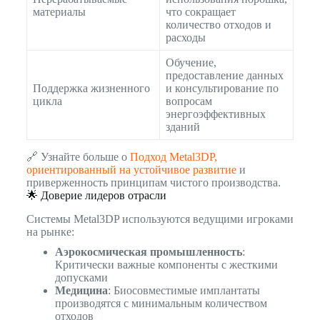
материалы
что сокращает
количество отходов и
расходы
Обучение,
предоставление данных
Поддержка жизненного
и консультирование по
цикла
вопросам
энергоэффективных
зданий
🔗 Узнайте больше о
Подход Metal3DP,
ориентированный на устойчивое развитие
и
приверженность принципам чистого производства.
🌟 Доверие лидеров отрасли
Системы Metal3DP используются ведущими игроками
на рынке:
Аэрокосмическая промышленность
:
Критически важные компоненты с жесткими
допусками
Медицина
: Биосовместимые имплантаты
производятся с минимальным количеством
отходов