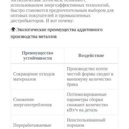
использованием энергоэффективных технологий,
быстро становится предпочтительным выбором для
оптовых покупателей и промышленных
дистрибьюторов. И вот почему:
🌍 Экологические преимущества аддитивного
производства металлов
Преимущество
Воздействие
устойчивости
Производство почти
Сокращение отходов
чистой формы сводит к
материалов
минимуму количество
брака
Оптимизированные
Снижение
параметры сборки
энергопотребления
снижают количество
кВт/ч на деталь
Неиспользованный
Перерабатываемые
порошок