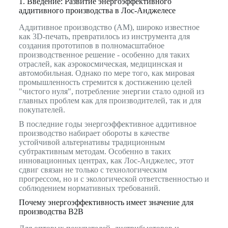
1. Введение: Развитие энергоэффективного
аддитивного производства в Лос-Анджелесе
Аддитивное производство (AM), широко известное
как 3D-печать, превратилось из инструмента для
создания прототипов в полномасштабное
производственное решение - особенно для таких
отраслей, как аэрокосмическая, медицинская и
автомобильная. Однако по мере того, как мировая
промышленность стремится к достижению целей
"чистого нуля", потребление энергии стало одной из
главных проблем как для производителей, так и для
покупателей.
В последние годы энергоэффективное аддитивное
производство набирает обороты в качестве
устойчивой альтернативы традиционным
субтрактивным методам. Особенно в таких
инновационных центрах, как Лос-Анджелес, этот
сдвиг связан не только с технологическим
прогрессом, но и с экологической ответственностью и
соблюдением нормативных требований.
Почему энергоэффективность имеет значение для
производства B2B