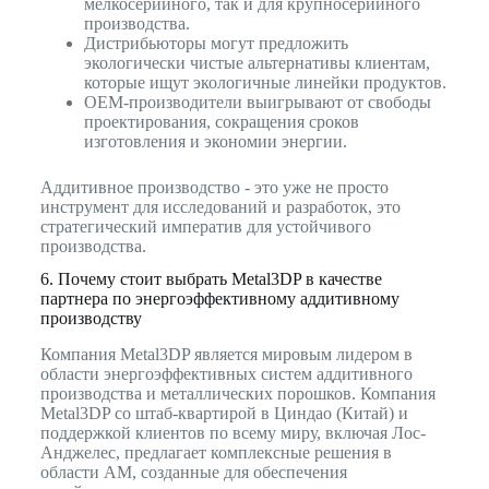
мелкосерийного, так и для крупносерийного
производства.
Дистрибьюторы могут предложить
экологически чистые альтернативы клиентам,
которые ищут экологичные линейки продуктов.
OEM-производители выигрывают от свободы
проектирования, сокращения сроков
изготовления и экономии энергии.
Аддитивное производство - это уже не просто
инструмент для исследований и разработок, это
стратегический императив для устойчивого
производства.
6. Почему стоит выбрать Metal3DP в качестве
партнера по энергоэффективному аддитивному
производству
Компания Metal3DP является мировым лидером в
области энергоэффективных систем аддитивного
производства и металлических порошков. Компания
Metal3DP со штаб-квартирой в Циндао (Китай) и
поддержкой клиентов по всему миру, включая Лос-
Анджелес, предлагает комплексные решения в
области AM, созданные для обеспечения