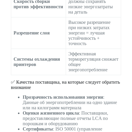
Скорость сборки
должны сохранять
против эффективности
низкие энергозатраты
на деталь
Высокое разрешение
при низких затратах
Разрешение слоя
энергии = лучшая
устойчивость +
точность
Эффективная
Системы охлаждения
терморегуляция снижает
принтеров
общее
энергопотребление
✅ Качества поставщика, на которые следует обратить
внимание
Прозрачность использования энергии
:
Данные об энергопотреблении на одно здание
или на килограмм материала
Оценки жизненного цикла
: Поставщики,
предоставляющие полные отчеты LCA по
порошкам и оборудованию
Сертификаты
: ISO 50001 (управление