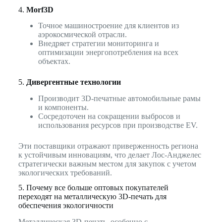
4.
Morf3D
Точное машиностроение для клиентов из
аэрокосмической отрасли.
Внедряет стратегии мониторинга и
оптимизации энергопотребления на всех
объектах.
5.
Дивергентные технологии
Производит 3D-печатные автомобильные рамы
и компоненты.
Сосредоточен на сокращении выбросов и
использования ресурсов при производстве EV.
Эти поставщики отражают приверженность региона
к устойчивым инновациям, что делает Лос-Анджелес
стратегически важным местом для закупок с учетом
экологических требований.
5. Почему все больше оптовых покупателей
переходят на металлическую 3D-печать для
обеспечения экологичности
Металлическая 3D-печать, особенно с