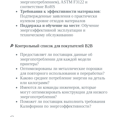
энергопотреблением), ASTM F3122 и
соответствие RoHS
Требования к эффективности материалов
:
Подтвержденные заявления о практически
нулевом уровне отходов материалов
Поддержка и обучение на месте
: Обучение
энергоэффективной эксплуатации и
техническому обслуживанию
🔎 Контрольный список для покупателей B2B
Предоставляет ли поставщик данные об
энергопотреблении для каждой модели
принтера?
Оптимизированы ли металлические порошки
для повторного использования и переработки?
Каково среднее потребление энергии на деталь
или килограмм?
Имеются ли команды инженеров, которые
могут оптимизировать конструкции для низкого
энергопотребления?
Поможет ли поставщик выполнить требования
Калифорнии по энергоэффективности?