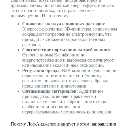
Для оптовых покупателей, дистрибьюторов и
промышленных поставщиков энергоэффективность -
это не просто шумиха, это стратегическое
преимущество. И вот почему:
Снижение эксплуатационных расходов
:
Энергоэффективные 3D-принтеры со временем
сокращают потребление электроэнергии, что
приводит к снижению производственных
расходов.
Соответствие нормативным требованиям
:
Строгие нормы Калифорнии по
энергопотреблению и выбросам стимулируют
использование экологичных технологий.
Репутация бренда
: B2B-компании, уделяющие
первостепенное внимание устойчивому
развитию, повышают имидж своего бренда
перед клиентами и инвесторами.
Оптимизация материалов
: Аддитивное
производство позволяет практически
полностью исключить образование отходов,
особенно при использовании
перерабатываемых металлических порошков.
Почему Лос-Анджелес лидирует в этом направлении