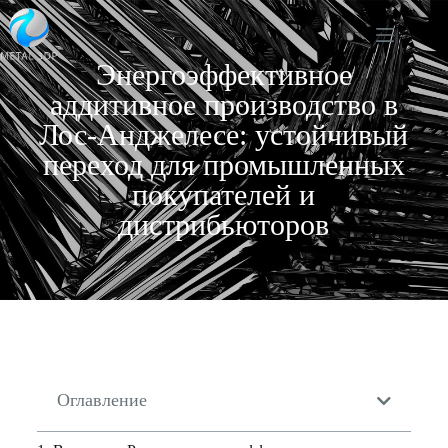
Энергоэффективное
аддитивное производство в
Лос-Анджелесе: устойчивый
переход для промышленных
покупателей и
дистрибьюторов
Оглавление