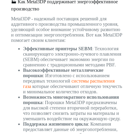
🏭 Как Metal3DP поддерживает энергоэффективное
производство
Metal3DP - надежный поставщик решений для
аддитивного производства промышленного уровня,
уделяющий особое внимание устойчивому развитию
и оптимизации энергопотребления. Вот как Metal3DP
помогает своим клиентам:
Эффективные принтеры SEBM
: Технология
сканирующего электронно-лучевого плавления
(SEBM) обеспечивает экономию энергии по
сравнению с традиционными методами PBF.
Высокоэффективные металлические
порошки
: Изготовлено с использованием
передовых технологий
системы распыления
газа
которые обеспечивают отличную текучесть
и минимальное количество отходов.
Возможность многократного использования
порошка
: Порошки Metal3DP предназначены
для высокой степени вторичной переработки,
что позволяет снизить затраты на материалы и
уменьшить воздействие на окружающую среду.
Поддержка жизненного цикла
: Компания
предоставляет данные об энергопотреблении,