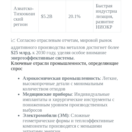
Быстрая
Азиатско-
индустриа
Тихоокеан
$5.2B
20.1%
лизация,
ский
развитие
регион
НИОКР
📈 Согласно отраслевым отчетам, мировой рынок
аддитивного производства металлов достигнет более
$25 млрд.
к 2030 году, уделяя особое внимание
энергоэффективные системы
.
Ключевые отрасли промышленности, определяющие
спрос
Аэрокосмическая промышленность
: Легкие,
высокопрочные детали с минимальным
количеством отходов
Медицинские приборы
: Индивидуальные
имплантаты и хирургические инструменты с
пониженным уровнем производственных
выбросов
Электромобили (ЭМ)
: Сложные
геометрические формы и теплоэффективные
компоненты производятся с меньшими
затратами энергии