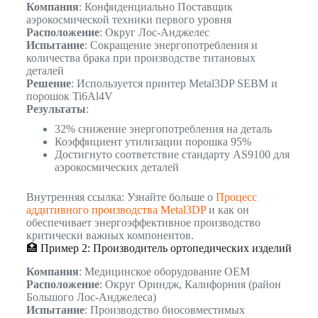
Компания
: Конфиденциально Поставщик
аэрокосмической техники первого уровня
Расположение
: Округ Лос-Анджелес
Испытание
: Сокращение энергопотребления и
количества брака при производстве титановых
деталей
Решение
: Используется принтер Metal3DP SEBM и
порошок Ti6Al4V
Результаты
:
32% снижение энергопотребления на деталь
Коэффициент утилизации порошка 95%
Достигнуто соответствие стандарту AS9100 для
аэрокосмических деталей
Внутренняя ссылка: Узнайте больше о
Процесс
аддитивного производства Metal3DP
и как он
обеспечивает энергоэффективное производство
критически важных компонентов.
🏥 Пример 2: Производитель ортопедических изделий
Компания
: Медицинское оборудование OEM
Расположение
: Округ Ориндж, Калифорния (район
Большого Лос-Анджелеса)
Испытание
: Производство биосовместимых