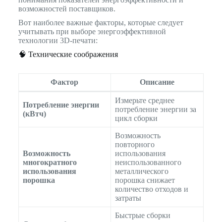
возможностей поставщиков.
Вот наиболее важные факторы, которые следует
учитывать при выборе энергоэффективной
технологии 3D-печати:
🧠 Технические соображения
Фактор
Описание
Измерьте среднее
Потребление энергии
потребление энергии за
(кВтч)
цикл сборки
Возможность
повторного
Возможность
использования
многократного
неиспользованного
использования
металлического
порошка
порошка снижает
количество отходов и
затраты
Быстрые сборки