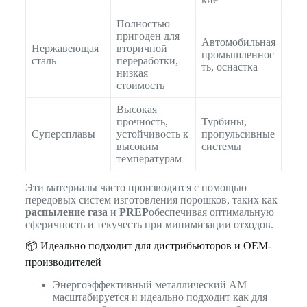
Полностью
пригоден для
Автомобильная
Нержавеющая
вторичной
промышленнос
сталь
переработки,
ть, оснастка
низкая
стоимость
Высокая
прочность,
Турбины,
Суперсплавы
устойчивость к
пропульсивные
высоким
системы
температурам
Эти материалы часто производятся с помощью
передовых систем изготовления порошков, таких как
распыление газа
и
PREP
обеспечивая оптимальную
сферичность и текучесть при минимизации отходов.
📦 Идеально подходит для дистрибьюторов и OEM-
производителей
Энергоэффективный металлический AM
масштабируется и идеально подходит как для