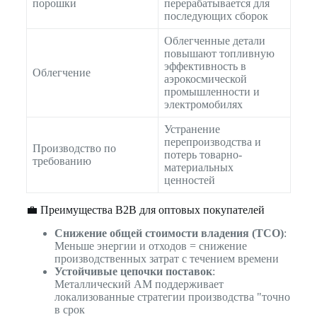
порошки
перерабатывается для
последующих сборок
Облегченные детали
повышают топливную
эффективность в
Облегчение
аэрокосмической
промышленности и
электромобилях
Устранение
перепроизводства и
Производство по
потерь товарно-
требованию
материальных
ценностей
💼 Преимущества B2B для оптовых покупателей
Снижение общей стоимости владения (TCO)
:
Меньше энергии и отходов = снижение
производственных затрат с течением времени
Устойчивые цепочки поставок
:
Металлический AM поддерживает
локализованные стратегии производства "точно
в срок