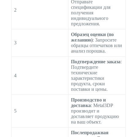
Отправьте
спецификации для
2
получения
индивидуального
предложения.
Образец оценки (по
желанию)
: Запросите
3
образцы отпечатков или
анализ порошка.
Подтверждение заказа
:
Подтвердите
технические
4
характеристики
продукта, сроки
поставки и цены.
Производство и
доставка
: Metal3DP
5
производит и
доставляет продукцию
на ваш объект.
Послепродажная