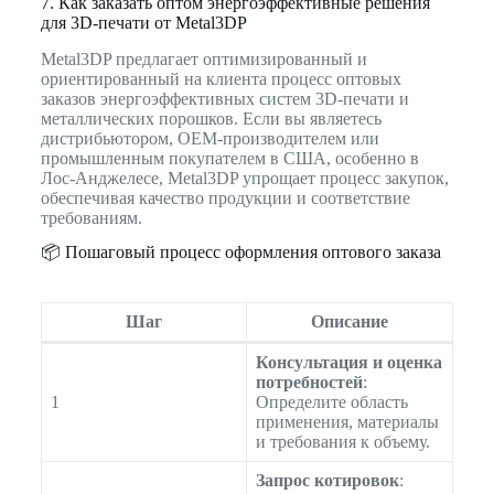
7. Как заказать оптом энергоэффективные решения
для 3D-печати от Metal3DP
Metal3DP предлагает оптимизированный и
ориентированный на клиента процесс оптовых
заказов энергоэффективных систем 3D-печати и
металлических порошков. Если вы являетесь
дистрибьютором, OEM-производителем или
промышленным покупателем в США, особенно в
Лос-Анджелесе, Metal3DP упрощает процесс закупок,
обеспечивая качество продукции и соответствие
требованиям.
📦 Пошаговый процесс оформления оптового заказа
Шаг
Описание
Консультация и оценка
потребностей
:
1
Определите область
применения, материалы
и требования к объему.
Запрос котировок
: