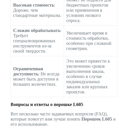
Высокая стоимость
:
бюджетных проектов
Дороже, чем
или применения в
стандартные материалы.
условиях низкого
спроса.
Сложно обрабатывать
:
Увеличивает время и
Требует
стоимость обработки,
специализированных
особенно при сложной
инструментов из-за
геометрии.
своей твердости.
Это может привести к
увеличению сроков
Ограниченная
выполнения заказа,
доступность
: Не всегда
особенно в случае
может быть доступен в
индивидуальных
больших количествах.
заказов или крупных
проектов.
Вопросы и ответы о порошке L605
Вот несколько часто задаваемых вопросов (FAQ),
которые помогут вам лучше понять
Порошок L605
и
его использование.