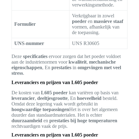
verwerkingsmethode.
Verkrijgbaar in zowel
poeder
en
massieve staaf
Formulier
vormen, afhankelijk van
de toepassing.
UNS-nummer
UNS R30605
Deze
specificaties
ervoor zorgen dat het poeder voldoet
aan de industrienormen voor
kwaliteit
,
mechanische
eigenschappen
, En
prestaties
in
omgevingen met veel
stress
.
Leveranciers en prijzen van L605 poeder
De kosten van
L605 poeder
kan variëren op basis van
leverancier
,
deeltjesgrootte
, En
hoeveelheid
besteld.
Omdat deze legering vaak wordt gebruikt in
hoogwaardige toepassingen
Het is over het algemeen
duurder dan standaardmaterialen. Het is echter
duurzaamheid
en
prestaties bij hoge temperaturen
rechtvaardigen vaak de prijs.
Leveranciers en prijzen van L605 poeder