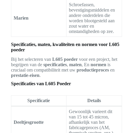
Schroefassen,
bevestigingsmiddelen en
andere onderdelen die
Marien
worden blootgesteld aan
zout water en
omstandigheden op zee.
Specificaties, maten, kwaliteiten en normen voor L605
poeder
Bij het selecteren van
L605 poeder
voor een project, het
begrijpen van de
specificaties
,
maten
, En
normen
is
cruciaal om compatibiliteit met uw
productieproces
en
prestatie-eisen
.
Specificaties van L605 Poeder
Specificatie
Details
Gewoonlijk varieert dit
van 15 tot 45 micron,
Deeltjesgrootte
afhankelijk van het
fabricageproces (AM,
thermisch spuiten, enz.).