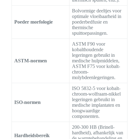
Bolvormige deeltjes voor
optimale vloeibaarheid in
Poeder morfologie
poederbedfusie en
thermische
spuittoepassingen.
ASTM F90 voor
kobalthoudende
legeringen gebruikt in
ASTM-normen
medische hulpmiddelen,
ASTM F75 voor kobalt-
chroom-
molybdeenlegeringen.
ISO 5832-5 voor kobalt-
chroom-wolfraam-nikkel
legeringen gebruikt in
ISO-normen
medische implantaten en
hoogwaardige
componenten.
200-300 HB (Brinell-
hardheid), afhankelijk van
Hardheidsbereik
de warmtebehandeling en