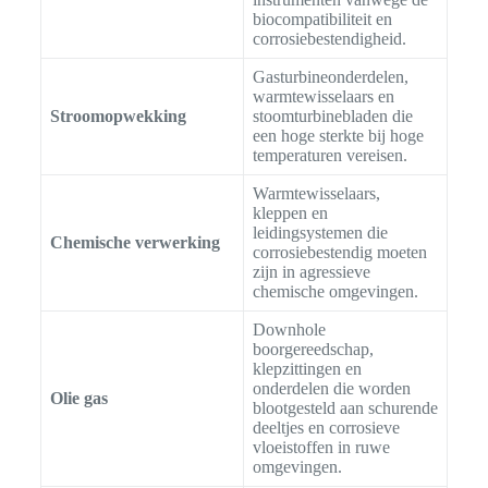
biocompatibiliteit en
corrosiebestendigheid.
Gasturbineonderdelen,
warmtewisselaars en
Stroomopwekking
stoomturbinebladen die
een hoge sterkte bij hoge
temperaturen vereisen.
Warmtewisselaars,
kleppen en
leidingsystemen die
Chemische verwerking
corrosiebestendig moeten
zijn in agressieve
chemische omgevingen.
Downhole
boorgereedschap,
klepzittingen en
onderdelen die worden
Olie gas
blootgesteld aan schurende
deeltjes en corrosieve
vloeistoffen in ruwe
omgevingen.