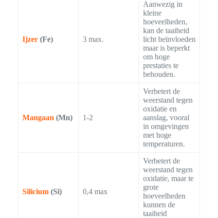
Aanwezig in
kleine
hoeveelheden,
kan de taaiheid
Ijzer
(Fe)
3 max.
licht beïnvloeden
maar is beperkt
om hoge
prestaties te
behouden.
Verbetert de
weerstand tegen
oxidatie en
Mangaan
(Mn)
1-2
aanslag, vooral
in omgevingen
met hoge
temperaturen.
Verbetert de
weerstand tegen
oxidatie, maar te
grote
Silicium
(Si)
0,4 max
hoeveelheden
kunnen de
taaiheid