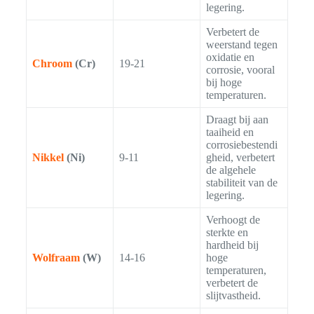
legering.
Verbetert de
weerstand tegen
oxidatie en
Chroom
(Cr)
19-21
corrosie, vooral
bij hoge
temperaturen.
Draagt bij aan
taaiheid en
corrosiebestendi
Nikkel
(Ni)
9-11
gheid, verbetert
de algehele
stabiliteit van de
legering.
Verhoogt de
sterkte en
hardheid bij
Wolfraam
(W)
14-16
hoge
temperaturen,
verbetert de
slijtvastheid.