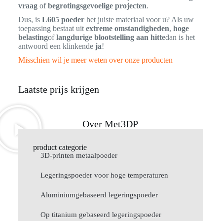
vraag
of
begrotingsgevoelige projecten
.
Dus, is
L605 poeder
het juiste materiaal voor u? Als uw
toepassing bestaat uit
extreme omstandigheden
,
hoge
belasting
of
langdurige blootstelling aan hitte
dan is het
antwoord een klinkende
ja
!
Misschien wil je meer weten over onze producten
Laatste prijs krijgen
Over Met3DP
product categorie
3D-printen metaalpoeder
Legeringspoeder voor hoge temperaturen
Aluminiumgebaseerd legeringspoeder
Op titanium gebaseerd legeringspoeder