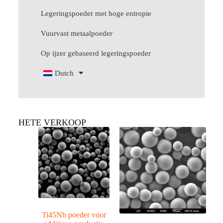
Legeringspoeder met hoge entropie
Vuurvast metaalpoeder
Op ijzer gebaseerd legeringspoeder
Dutch
HETE VERKOOP
Ti45Nb poeder voor