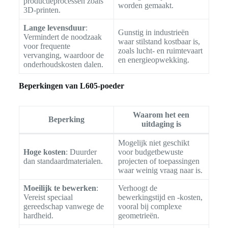
productieprocessen zoals
worden gemaakt.
3D-printen.
Lange levensduur
:
Gunstig in industrieën
Vermindert de noodzaak
waar stilstand kostbaar is,
voor frequente
zoals lucht- en ruimtevaart
vervanging, waardoor de
en energieopwekking.
onderhoudskosten dalen.
Beperkingen van L605-poeder
Waarom het een
Beperking
uitdaging is
Mogelijk niet geschikt
Hoge kosten
: Duurder
voor budgetbewuste
dan standaardmaterialen.
projecten of toepassingen
waar weinig vraag naar is.
Moeilijk te bewerken
:
Verhoogt de
Vereist speciaal
bewerkingstijd en -kosten,
gereedschap vanwege de
vooral bij complexe
hardheid.
geometrieën.