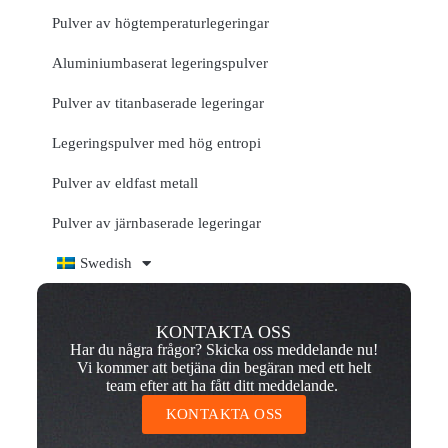
Pulver av högtemperaturlegeringar
Aluminiumbaserat legeringspulver
Pulver av titanbaserade legeringar
Legeringspulver med hög entropi
Pulver av eldfast metall
Pulver av järnbaserade legeringar
Swedish
KONTAKTA OSS
Har du några frågor? Skicka oss meddelande nu!
Vi kommer att betjäna din begäran med ett helt
team efter att ha fått ditt meddelande.
KONTAKTA OSS