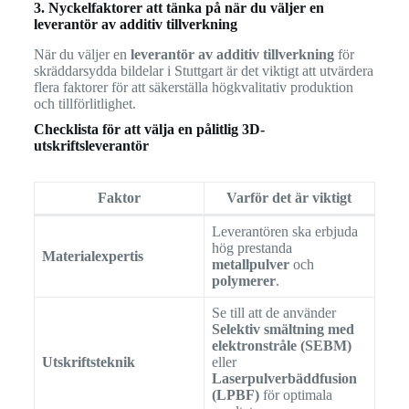
3. Nyckelfaktorer att tänka på när du väljer en
leverantör av additiv tillverkning
När du väljer en
leverantör av additiv tillverkning
för
skräddarsydda bildelar i Stuttgart är det viktigt att utvärdera
flera faktorer för att säkerställa högkvalitativ produktion
och tillförlitlighet.
Checklista för att välja en pålitlig 3D-
utskriftsleverantör
Faktor
Varför det är viktigt
Leverantören ska erbjuda
hög prestanda
Materialexpertis
metallpulver
och
polymerer
.
Se till att de använder
Selektiv smältning med
elektronstråle (SEBM)
Utskriftsteknik
eller
Laserpulverbäddfusion
(LPBF)
för optimala