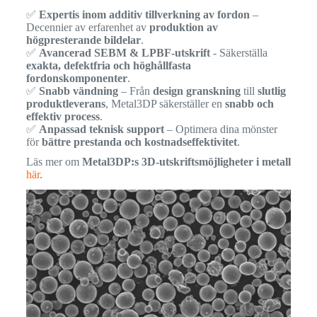
✅
Expertis inom additiv tillverkning av fordon
–
Decennier av erfarenhet av
produktion av
högpresterande bildelar
.
✅
Avancerad SEBM & LPBF-utskrift
- Säkerställa
exakta, defektfria och höghållfasta
fordonskomponenter
.
✅
Snabb vändning
– Från
design granskning
till
slutlig
produktleverans
, Metal3DP säkerställer en
snabb och
effektiv process
.
✅
Anpassad teknisk support
– Optimera dina mönster
för
bättre prestanda och kostnadseffektivitet
.
Läs mer om
Metal3DP:s 3D-utskriftsmöjligheter i metall
här
.