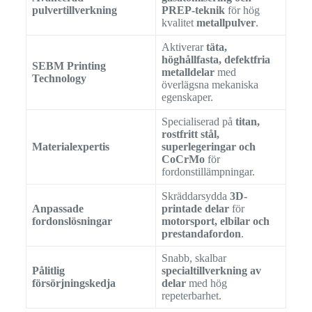
pulvertillverkning
PREP-teknik
för hög
kvalitet
metallpulver
.
Aktiverar
täta,
höghållfasta, defektfria
SEBM Printing
metalldelar
med
Technology
överlägsna mekaniska
egenskaper.
Specialiserad på
titan,
rostfritt stål,
Materialexpertis
superlegeringar och
CoCrMo
för
fordonstillämpningar.
Skräddarsydda
3D-
Anpassade
printade delar
för
fordonslösningar
motorsport, elbilar och
prestandafordon
.
Snabb, skalbar
Pålitlig
specialtillverkning av
försörjningskedja
delar
med hög
repeterbarhet.