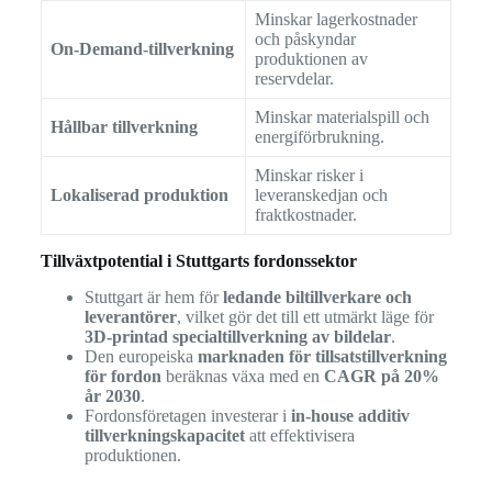
Minskar lagerkostnader
och påskyndar
On-Demand-tillverkning
produktionen av
reservdelar.
Minskar materialspill och
Hållbar tillverkning
energiförbrukning.
Minskar risker i
Lokaliserad produktion
leveranskedjan och
fraktkostnader.
Tillväxtpotential i Stuttgarts fordonssektor
Stuttgart är hem för
ledande biltillverkare och
leverantörer
, vilket gör det till ett utmärkt läge för
3D-printad specialtillverkning av bildelar
.
Den europeiska
marknaden för tillsatstillverkning
för fordon
beräknas växa med en
CAGR på 20%
år 2030
.
Fordonsföretagen investerar i
in-house additiv
tillverkningskapacitet
att effektivisera
produktionen.