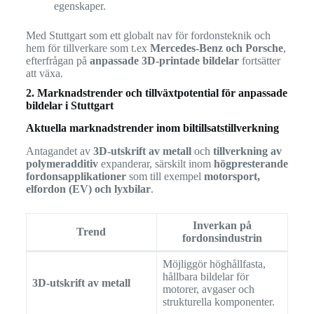
egenskaper.
Med Stuttgart som ett globalt nav för fordonsteknik och
hem för tillverkare som t.ex
Mercedes-Benz och Porsche
,
efterfrågan på
anpassade 3D-printade bildelar
fortsätter
att växa.
2. Marknadstrender och tillväxtpotential för anpassade
bildelar i Stuttgart
Aktuella marknadstrender inom biltillsatstillverkning
Antagandet av
3D-utskrift av metall
och
tillverkning av
polymeradditiv
expanderar, särskilt inom
högpresterande
fordonsapplikationer
som till exempel
motorsport,
elfordon (EV) och lyxbilar
.
Inverkan på
Trend
fordonsindustrin
Möjliggör höghållfasta,
hållbara bildelar för
3D-utskrift av metall
motorer, avgaser och
strukturella komponenter.