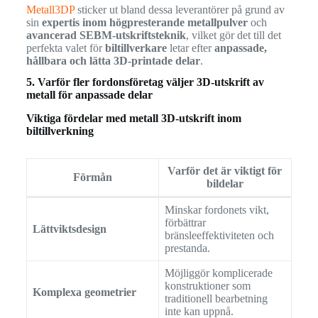
Metall3DP
sticker ut bland dessa leverantörer på grund av
sin
expertis inom högpresterande metallpulver
och
avancerad SEBM-utskriftsteknik
, vilket gör det till det
perfekta valet för
biltillverkare
letar efter
anpassade,
hållbara och lätta 3D-printade delar
.
5. Varför fler fordonsföretag väljer 3D-utskrift av
metall för anpassade delar
Viktiga fördelar med metall 3D-utskrift inom
biltillverkning
Varför det är viktigt för
Förmån
bildelar
Minskar fordonets vikt,
förbättrar
Lättviktsdesign
bränsleeffektiviteten och
prestanda.
Möjliggör komplicerade
konstruktioner som
Komplexa geometrier
traditionell bearbetning
inte kan uppnå.