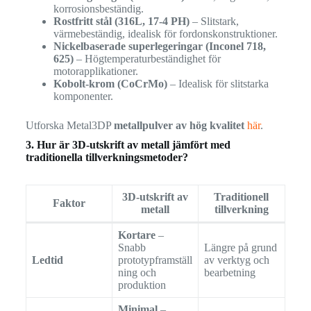
korrosionsbeständig.
Rostfritt stål (316L, 17-4 PH)
– Slitstark,
värmebeständig, idealisk för fordonskonstruktioner.
Nickelbaserade superlegeringar (Inconel 718,
625)
– Högtemperaturbeständighet för
motorapplikationer.
Kobolt-krom (CoCrMo)
– Idealisk för slitstarka
komponenter.
Utforska Metal3DP
metallpulver av hög kvalitet
här
.
3. Hur är 3D-utskrift av metall jämfört med
traditionella tillverkningsmetoder?
3D-utskrift av
Traditionell
Faktor
metall
tillverkning
Kortare
–
Snabb
Längre på grund
Ledtid
prototypframställ
av verktyg och
ning och
bearbetning
produktion
Minimal
–