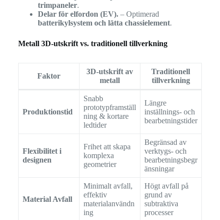
trimpaneler
.
Delar för elfordon (EV).
– Optimerad
batterikylsystem och lätta chassielement
.
Metall 3D-utskrift vs. traditionell tillverkning
3D-utskrift av
Traditionell
Faktor
metall
tillverkning
Snabb
Längre
prototypframställ
Produktionstid
inställnings- och
ning & kortare
bearbetningstider
ledtider
Begränsad av
Frihet att skapa
Flexibilitet i
verktygs- och
komplexa
designen
bearbetningsbegr
geometrier
änsningar
Minimalt avfall,
Högt avfall på
effektiv
grund av
Material Avfall
materialanvändn
subtraktiva
ing
processer